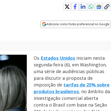
Adicione como fonte preferencial no Google
Opens in new window
Os
Estados Unidos
iniciam nesta
segunda-feira (6), em Washington,
uma série de audiências públicas
para discutir a proposta de
imposição de
tarifas de 25% sobre
produtos brasileiros
, no âmbito da
investigação comercial aberta
contra o Brasil com base na Seção