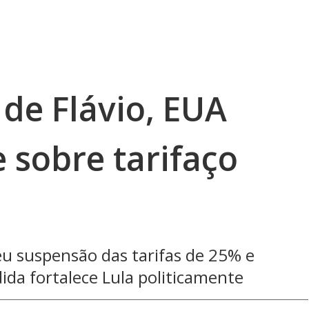
de Flávio, EUA
 sobre tarifaço
l
eu suspensão das tarifas de 25% e
da fortalece Lula politicamente