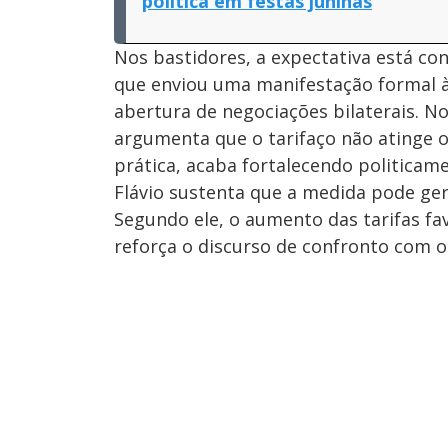
política em festas juninas
Nos bastidores, a expectativa está co
que enviou uma manifestação formal à
abertura de negociações bilaterais. N
argumenta que o tarifaço não atinge o
prática, acaba fortalecendo politicam
Flávio sustenta que a medida pode ger
Segundo ele, o aumento das tarifas fav
reforça o discurso de confronto com o