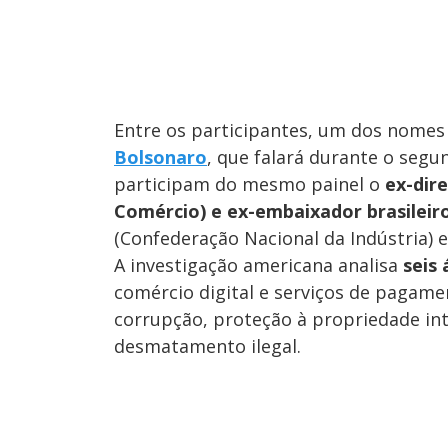
Entre os participantes, um dos nomes 
Bolsonaro
, que falará durante o segu
participam do mesmo painel o
ex-dir
Comércio) e ex-embaixador brasilei
(Confederação Nacional da Indústria) e 
A investigação americana analisa
seis
comércio digital e serviços de pagamen
corrupção, proteção à propriedade int
desmatamento ilegal.