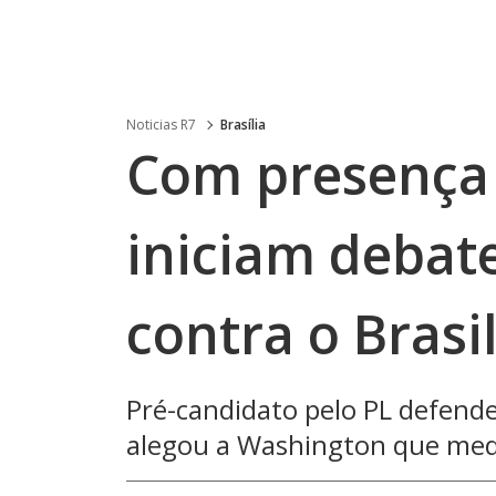
Noticias R7
Brasília
Com presença 
iniciam debate
contra o Brasi
Pré-candidato pelo PL defend
alegou a Washington que medi