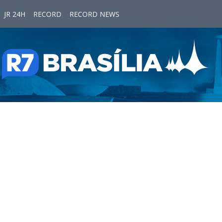
JR 24H
RECORD
RECORD NEWS