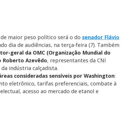
de maior peso político será o do
senador Flávio
ndo dia de audiências, na terça-feira (7). Também
etor-geral da OMC (Organização Mundial do
ro Roberto Azevêdo
, representantes da CNI
da indústria calçadista.
 áreas consideradas sensíveis por Washington
:
to eletrônico, tarifas preferenciais, combate à
electual, acesso ao mercado de etanol e