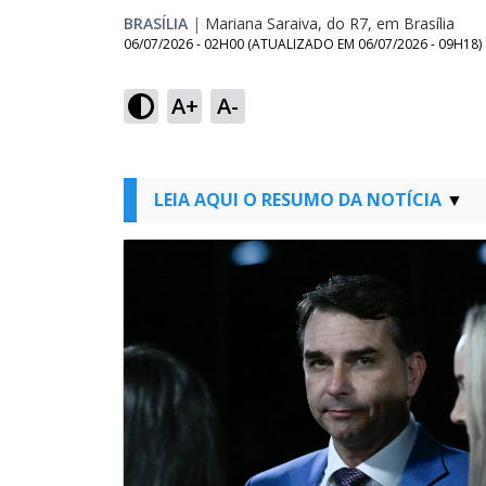
BRASÍLIA
|
Mariana Saraiva, do R7, em Brasília
06/07/2026 - 02H00
(ATUALIZADO EM
06/07/2026 - 09H18
)
A+
A-
LEIA AQUI O RESUMO DA NOTÍCIA