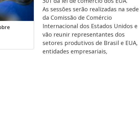
301 da lei de comércio dos EUA.
As sessões serão realizadas na sede
da Comissão de Comércio
Internacional dos Estados Unidos e
sobre
vão reunir representantes dos
setores produtivos de Brasil e EUA,
entidades empresariais,