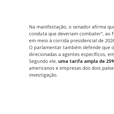
Na manifestação, o senador afirma qu
conduta que deveriam combater”, ao fo
em meio à corrida presidencial de 2026
O parlamentar também defende que os
direcionadas a agentes específicos, em
Segundo ele,
uma tarifa ampla de 25%
americanos e empresas dos dois países
investigação.