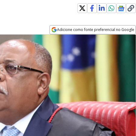
Adicione como fonte preferencial no Google
Opens in new window