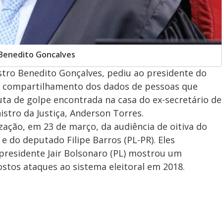
o Benedito Goncalves
istro Benedito Gonçalves, pediu ao presidente do
o compartilhamento dos dados de pessoas que
uta de golpe encontrada na casa do ex-secretário de
istro da Justiça, Anderson Torres.
ação, em 23 de março, da audiência de oitiva do
e do deputado Filipe Barros (PL-PR). Eles
-presidente Jair Bolsonaro (PL) mostrou um
ostos ataques ao sistema eleitoral em 2018.