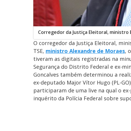
Corregedor da Justiça Eleitoral, ministr
O corregedor da Justiça Eleitoral, min
TSE,
ministro Alexandre de Moraes
, 
tiveram as digitais registradas na min
Segurança do Distrito Federal e ex-min
Goncalves também determinou a realiz
ex-deputado Major Vítor Hugo (PL-GO) 
participaram de uma live na qual o ex
inquérito da Polícia Federal sobre sup