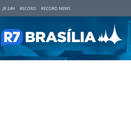
JR 24H
RECORD
RECORD NEWS