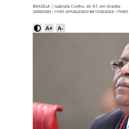
BRASÍLIA
|
Gabriela Coelho, do R7, em Brasília
20/03/2023 - 11H51
(ATUALIZADO EM
15/02/2024 - 17H07
)
A+
A-