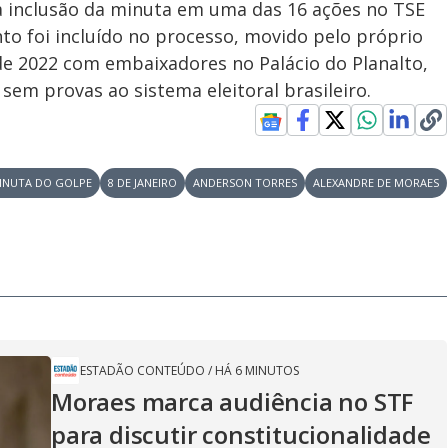
a inclusão da minuta em uma das 16 ações no TSE
to foi incluído no processo, movido pelo próprio
 de 2022 com embaixadores no Palácio do Planalto,
sem provas ao sistema eleitoral brasileiro.
INUTA DO GOLPE
8 DE JANEIRO
ANDERSON TORRES
ALEXANDRE DE MORAES
ESTADÃO CONTEÚDO
/
HÁ 6 MINUTOS
Moraes marca audiência no STF
para discutir constitucionalidade