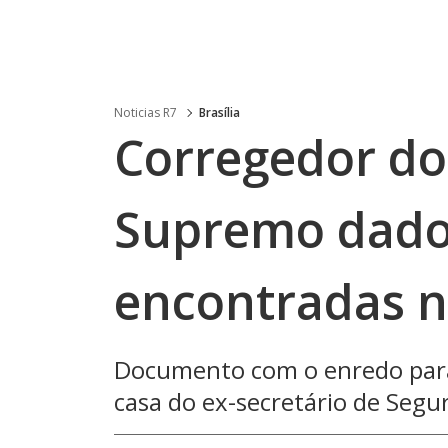
Noticias R7
Brasília
Corregedor do
Supremo dados
encontradas n
Documento com o enredo para
casa do ex-secretário de Seg