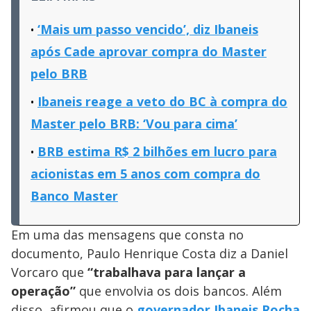
‘Mais um passo vencido’, diz Ibaneis
após Cade aprovar compra do Master
pelo BRB
Ibaneis reage a veto do BC à compra do
Master pelo BRB: ‘Vou para cima’
BRB estima R$ 2 bilhões em lucro para
acionistas em 5 anos com compra do
Banco Master
Em uma das mensagens que consta no
documento, Paulo Henrique Costa diz a Daniel
Vorcaro que
“trabalhava para lançar a
operação”
que envolvia os dois bancos. Além
disso, afirmou que o
governador Ibaneis Rocha