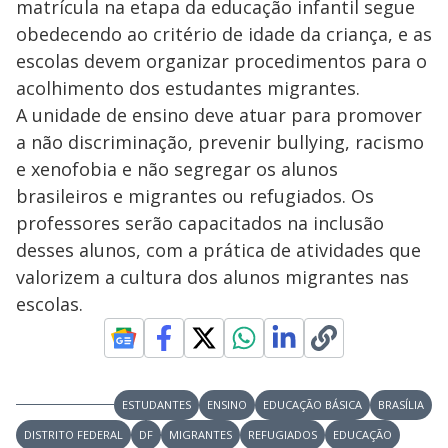
matrícula na etapa da educação infantil segue
obedecendo ao critério de idade da criança, e as
escolas devem organizar procedimentos para o
acolhimento dos estudantes migrantes.
A unidade de ensino deve atuar para promover
a não discriminação, prevenir bullying, racismo
e xenofobia e não segregar os alunos
brasileiros e migrantes ou refugiados. Os
professores serão capacitados na inclusão
desses alunos, com a prática de atividades que
valorizem a cultura dos alunos migrantes nas
escolas.
ESTUDANTES
ENSINO
EDUCAÇÃO BÁSICA
BRASÍLIA
DISTRITO FEDERAL
DF
MIGRANTES
REFUGIADOS
EDUCAÇÃO