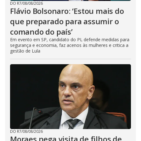
DO R7
/
08/08/2026
Flávio Bolsonaro: ‘Estou mais do
que preparado para assumir o
comando do país’
Em evento em SP, candidato do PL defende medidas para
segurança e economia, faz acenos às mulheres e critica a
gestão de Lula
DO R7
/
08/08/2026
Moraes nega visita de filhos de