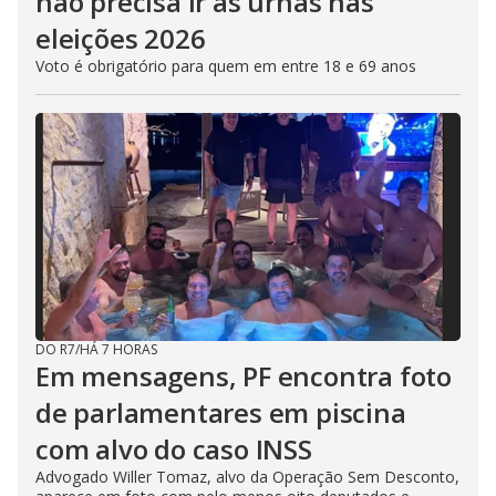
não precisa ir às urnas nas
eleições 2026
Voto é obrigatório para quem em entre 18 e 69 anos
DO R7
/
HÁ 7 HORAS
Em mensagens, PF encontra foto
de parlamentares em piscina
com alvo do caso INSS
Advogado Willer Tomaz, alvo da Operação Sem Desconto,