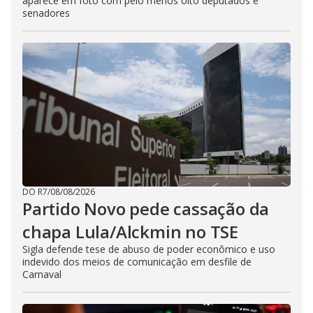
aparece em foto com pelo menos oito deputados e
senadores
DO R7
/
08/08/2026
Partido Novo pede cassação da
chapa Lula/Alckmin no TSE
Sigla defende tese de abuso de poder econômico e uso
indevido dos meios de comunicação em desfile de
Carnaval