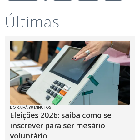
Últimas
DO R7
/
HÁ 39 MINUTOS
Eleições 2026: saiba como se
inscrever para ser mesário
voluntário