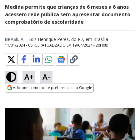
Medida permite que crianças de 6 meses a 6 anos
acessem rede pública sem apresentar documento
comprobatório de escolaridade
BRASÍLIA
|
Edis Henrique Peres, do R7, em Brasília
11/01/2024 - 08H55
(ATUALIZADO EM
19/04/2024 - 20H08
)
A+
A-
Adicione como fonte preferencial no Google
Opens in new window