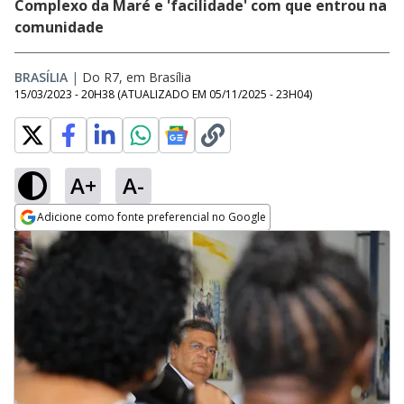
Complexo da Maré e 'facilidade' com que entrou na
comunidade
BRASÍLIA
|
Do R7, em Brasília
15/03/2023 - 20H38
(ATUALIZADO EM
05/11/2025 - 23H04
)
A+
A-
Adicione como fonte preferencial no Google
Opens in new window