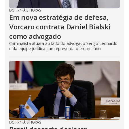
DO R7
/
HÁ 5 HORAS
Em nova estratégia de defesa,
Vorcaro contrata Daniel Bialski
como advogado
Criminalista atuará ao lado do advogado Sergio Leonardo
e da equipe jurídica que representa o empresário
DO R7
/
HÁ 8 HORAS