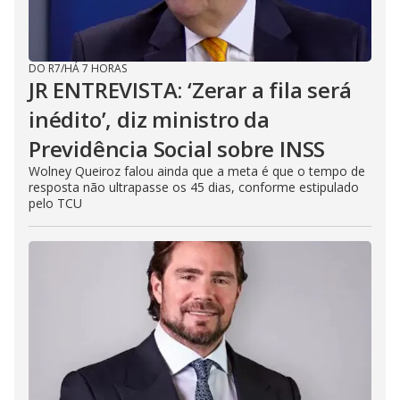
DO R7
/
HÁ 7 HORAS
JR ENTREVISTA: ‘Zerar a fila será
inédito’, diz ministro da
Previdência Social sobre INSS
Wolney Queiroz falou ainda que a meta é que o tempo de
resposta não ultrapasse os 45 dias, conforme estipulado
pelo TCU