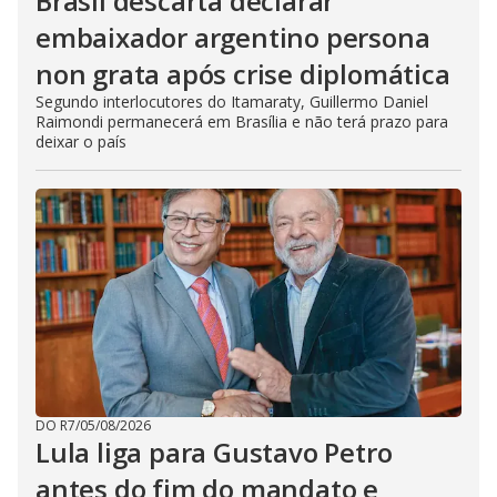
Brasil descarta declarar
embaixador argentino persona
non grata após crise diplomática
Segundo interlocutores do Itamaraty, Guillermo Daniel
Raimondi permanecerá em Brasília e não terá prazo para
deixar o país
DO R7
/
05/08/2026
Lula liga para Gustavo Petro
antes do fim do mandato e