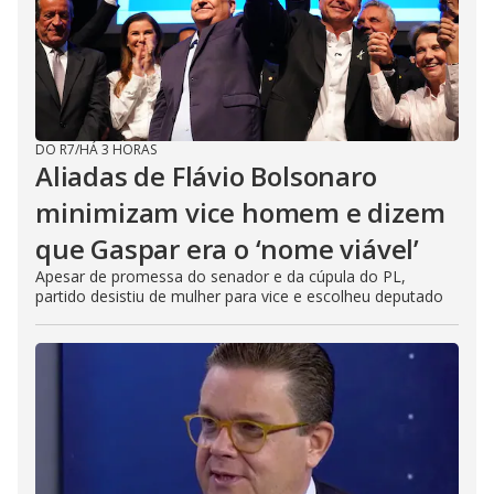
DO R7
/
HÁ 3 HORAS
Aliadas de Flávio Bolsonaro
minimizam vice homem e dizem
que Gaspar era o ‘nome viável’
Apesar de promessa do senador e da cúpula do PL,
partido desistiu de mulher para vice e escolheu deputado