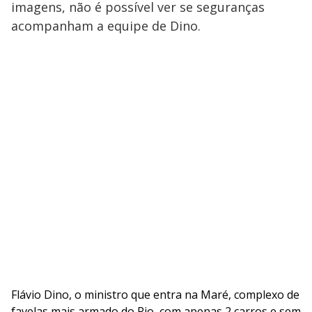
imagens, não é possível ver se seguranças
acompanham a equipe de Dino.
Flávio Dino, o ministro que entra na Maré, complexo de
favelas mais armado do Rio, com apenas 2 carros e sem