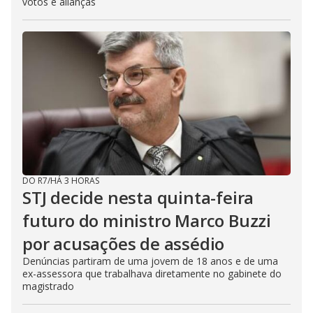
votos e alianças
DO R7
/
HÁ 3 HORAS
STJ decide nesta quinta-feira
futuro do ministro Marco Buzzi
por acusações de assédio
Denúncias partiram de uma jovem de 18 anos e de uma
ex-assessora que trabalhava diretamente no gabinete do
magistrado