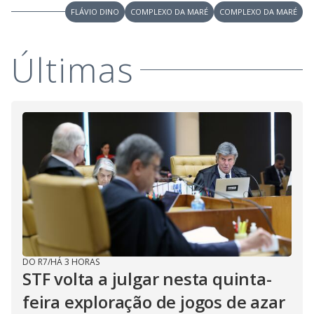
FLÁVIO DINO
COMPLEXO DA MARÉ
COMPLEXO DA MARÉ
Últimas
DO R7
/
HÁ 3 HORAS
STF volta a julgar nesta quinta-
feira exploração de jogos de azar