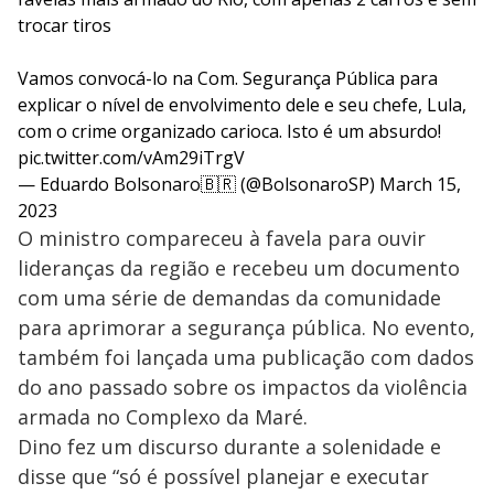
trocar tiros
Vamos convocá-lo na Com. Segurança Pública para
explicar o nível de envolvimento dele e seu chefe, Lula,
com o crime organizado carioca. Isto é um absurdo!
pic.twitter.com/vAm29iTrgV
— Eduardo Bolsonaro🇧🇷 (@BolsonaroSP)
March 15,
2023
O ministro compareceu à favela para ouvir
lideranças da região e recebeu um documento
com uma série de demandas da comunidade
para aprimorar a segurança pública. No evento,
também foi lançada uma publicação com dados
do ano passado sobre os impactos da violência
armada no Complexo da Maré.
Dino fez um discurso durante a solenidade e
disse que “só é possível planejar e executar