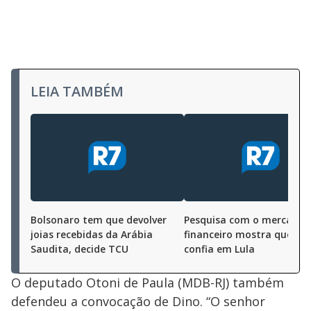
LEIA TAMBÉM
Bolsonaro tem que devolver
Pesquisa com o mercado
joias recebidas da Arábia
financeiro mostra que 94
Saudita, decide TCU
confia em Lula
O deputado Otoni de Paula (MDB-RJ) também
defendeu a convocação de Dino. “O senhor