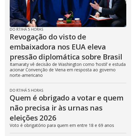
DO R7
/
HÁ 5 HORAS
Revogação do visto de
embaixadora nos EUA eleva
pressão diplomática sobre Brasil
Itamaraty vê decisão de Washington como ‘hostil’ e estuda
acionar Convenção de Viena em resposta ao governo
norte-americano
DO R7
/
HÁ 5 HORAS
Quem é obrigado a votar e quem
não precisa ir às urnas nas
eleições 2026
Voto é obrigatório para quem em entre 18 e 69 anos