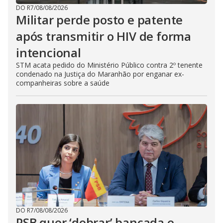
DO R7
/
08/08/2026
Militar perde posto e patente
após transmitir o HIV de forma
intencional
STM acata pedido do Ministério Público contra 2º tenente
condenado na Justiça do Maranhão por enganar ex-
companheiras sobre a saúde
DO R7
/
08/08/2026
PSB quer ‘dobrar’ bancada e