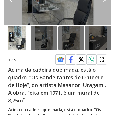
1
/
5
Acima da cadeira queimada, está o
quadro “Os Bandeirantes de Ontem e
de Hoje”, do artista Masanori Uragami.
A obra, feita em 1971, é um mural de
8,75m²
Acima da cadeira queimada, está o quadro “Os