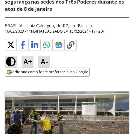
segurança nas sedes dos Três Poderes durante os
atos de 8 de janeiro
BRASÍLIA
|
Luiz Calcagno, do R7, em Brasília
16/03/2023 - 11H58
(ATUALIZADO EM
15/02/2024 - 17H20
)
A+
A-
Adicione como fonte preferencial no Google
Opens in new window