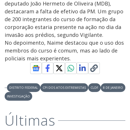
deputado João Hermeto de Oliveira (MDB),
destacaram a falta de efetivo da PM. Um grupo
de 200 integrantes do curso de formação da
corporação estaria presente na ação no dia da
invasão aos prédios, segundo Vigilante.
No depoimento, Naime destacou que o uso dos
membros do curso é comum, mas ao lado de
policiais mais experientes.
DISTRITO FEDERAL
CPI DOS ATOS EXTREMISTAS
CLDF
8 DE JANEIRO
INVESTIGAÇÃO
Últimas