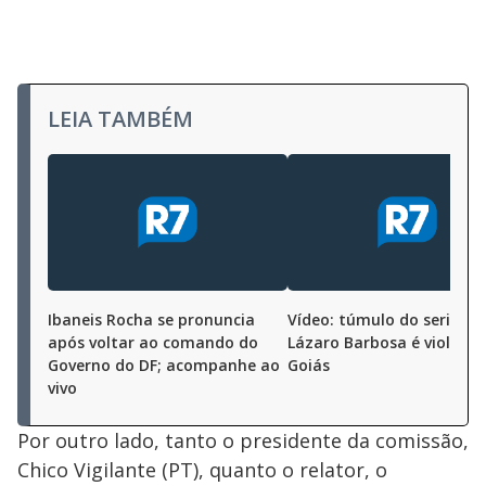
LEIA TAMBÉM
Ibaneis Rocha se pronuncia
Vídeo: túmulo do serial kil
após voltar ao comando do
Lázaro Barbosa é violado
Governo do DF; acompanhe ao
Goiás
vivo
Por outro lado, tanto o presidente da comissão,
Chico Vigilante (PT), quanto o relator, o