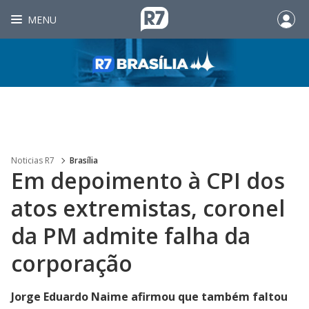
MENU
Noticias R7
Brasília
Em depoimento à CPI dos
atos extremistas, coronel
da PM admite falha da
corporação
Jorge Eduardo Naime afirmou que também faltou