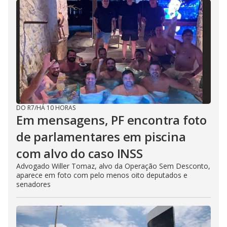
DO R7
/
HÁ 10 HORAS
Em mensagens, PF encontra foto
de parlamentares em piscina
com alvo do caso INSS
Advogado Willer Tomaz, alvo da Operação Sem Desconto,
aparece em foto com pelo menos oito deputados e
senadores