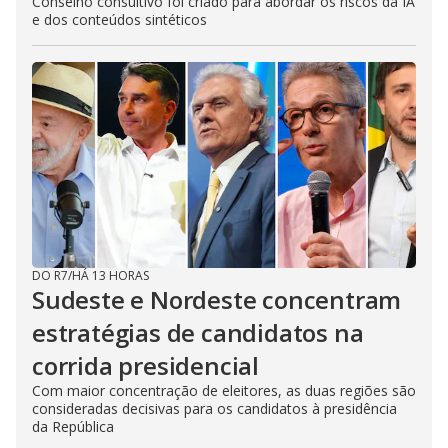
Conselho consultivo foi criado para abordar os riscos da IA
e dos conteúdos sintéticos
DO R7
/
HÁ 13 HORAS
Sudeste e Nordeste concentram
estratégias de candidatos na
corrida presidencial
Com maior concentração de eleitores, as duas regiões são
consideradas decisivas para os candidatos à presidência
da República