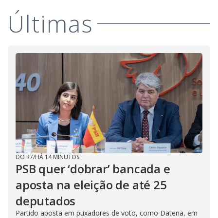
Últimas
DO R7
/
HÁ 14 MINUTOS
PSB quer ‘dobrar’ bancada e
aposta na eleição de até 25
deputados
Partido aposta em puxadores de voto, como Datena, em