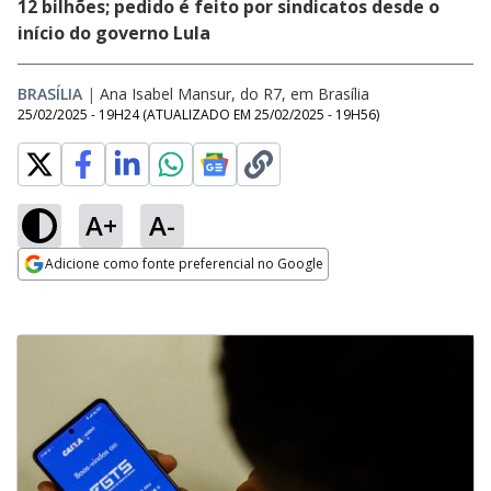
12 bilhões; pedido é feito por sindicatos desde o
início do governo Lula
BRASÍLIA
|
Ana Isabel Mansur, do R7, em Brasília
25/02/2025 - 19H24
(ATUALIZADO EM
25/02/2025 - 19H56
)
A+
A-
Adicione como fonte preferencial no Google
Opens in new window