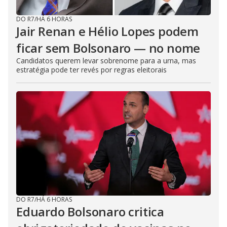
DO R7
/
HÁ 6 HORAS
Jair Renan e Hélio Lopes podem
ficar sem Bolsonaro — no nome
Candidatos querem levar sobrenome para a urna, mas
estratégia pode ter revés por regras eleitorais
DO R7
/
HÁ 6 HORAS
Eduardo Bolsonaro critica