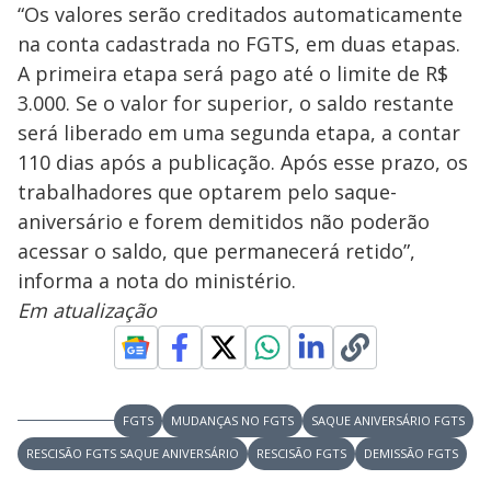
“Os valores serão creditados automaticamente
na conta cadastrada no FGTS, em duas etapas.
A primeira etapa será pago até o limite de R$
3.000. Se o valor for superior, o saldo restante
será liberado em uma segunda etapa, a contar
110 dias após a publicação. Após esse prazo, os
trabalhadores que optarem pelo saque-
aniversário e forem demitidos não poderão
acessar o saldo, que permanecerá retido”,
informa a nota do ministério.
Em atualização
FGTS
MUDANÇAS NO FGTS
SAQUE ANIVERSÁRIO FGTS
RESCISÃO FGTS SAQUE ANIVERSÁRIO
RESCISÃO FGTS
DEMISSÃO FGTS