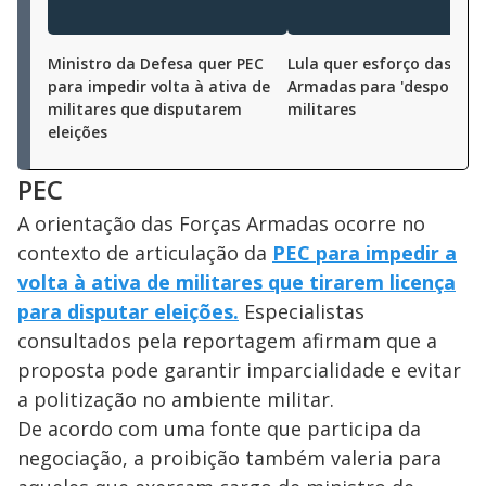
i
d
Ministro da Defesa quer PEC
Lula quer esforço das For
para impedir volta à ativa de
Armadas para 'despolitiza
militares que disputarem
e
militares
eleições
o
PEC
A orientação das Forças Armadas ocorre no
contexto de articulação da
PEC para impedir a
volta à ativa de militares que tirarem licença
para disputar eleições.
Especialistas
consultados pela reportagem afirmam que a
proposta pode garantir imparcialidade e evitar
a politização no ambiente militar.
De acordo com uma fonte que participa da
negociação, a proibição também valeria para