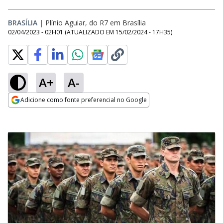
BRASÍLIA
|
Plínio Aguiar, do R7 em Brasília
02/04/2023 - 02H01
(ATUALIZADO EM
15/02/2024 - 17H35
)
A+
A-
Adicione como fonte preferencial no Google
Opens in new window