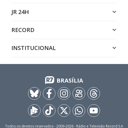
JR 24H
RECORD
INSTITUCIONAL
BRASÍLIA
Todos os direitos reservados - 2009-
2026
- Rádio e Televisão Record S.A