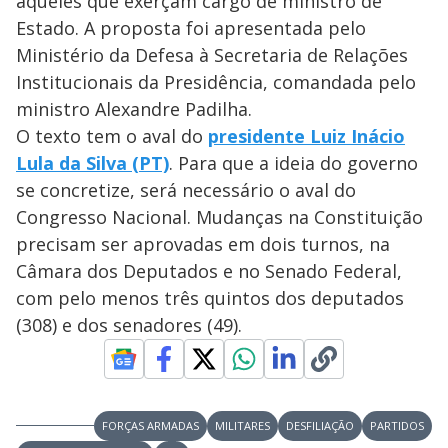
aqueles que exerçam cargo de ministro de
Estado. A proposta foi apresentada pelo
Ministério da Defesa à Secretaria de Relações
Institucionais da Presidência, comandada pelo
ministro Alexandre Padilha.
O texto tem o aval do
presidente Luiz Inácio
Lula da Silva (PT)
. Para que a ideia do governo
se concretize, será necessário o aval do
Congresso Nacional. Mudanças na Constituição
precisam ser aprovadas em dois turnos, na
Câmara dos Deputados e no Senado Federal,
com pelo menos três quintos dos deputados
(308) e dos senadores (49).
FORÇAS ARMADAS
MILITARES
DESFILIAÇÃO
PARTIDOS