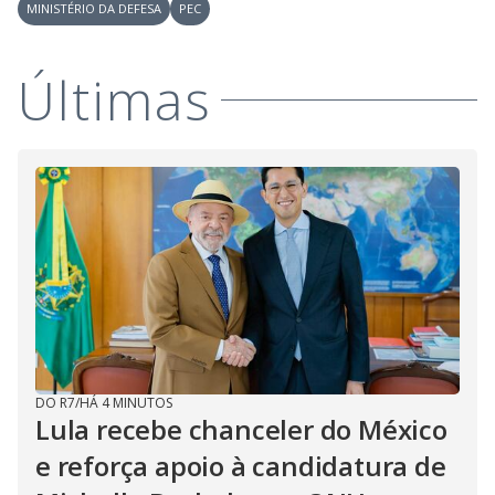
MINISTÉRIO DA DEFESA
PEC
Últimas
DO R7
/
HÁ 4 MINUTOS
Lula recebe chanceler do México
e reforça apoio à candidatura de