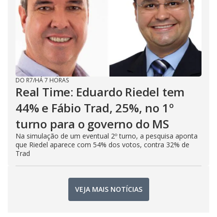
DO R7
/
HÁ 7 HORAS
Real Time: Eduardo Riedel tem
44% e Fábio Trad, 25%, no 1º
turno para o governo do MS
Na simulação de um eventual 2º turno, a pesquisa aponta
que Riedel aparece com 54% dos votos, contra 32% de
Trad
VEJA MAIS NOTÍCIAS