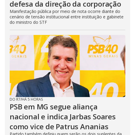
defesa da direção da corporação
Manifestação pública por meio de nota ocorre diante do
cenário de tensão institucional entre instituição e gabinete
do ministro do STF
DO R7
/
HÁ 5 HORAS
PSB em MG segue aliança
nacional e indica Jarbas Soares
como vice de Patrus Ananias
Partido também definiu quem serão os dois suplentes da