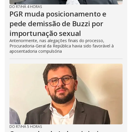
DO R7
/
HÁ 4 HORAS
PGR muda posicionamento e
pede demissão de Buzzi por
importunação sexual
Anteriormente, nas alegações finais do processo,
Procuradoria-Geral da República havia sido favorável à
aposentadoria compulsória
DO R7
/
HÁ 5 HORAS