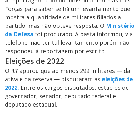
A reportagem acionou individualmente as três
Forças para saber se há um levantamento que
mostra a quantidade de militares filiados a
partido, mas não obteve resposta. O
Ministério
da Defesa
foi procurado. A pasta informou, via
telefone, não ter tal levantamento porém não
respondeu à reportagem por escrito.
Eleições de 2022
O
R7
apurou que ao menos 299 militares — da
ativa e da reserva — disputaram as
eleições de
2022.
Entre os cargos disputados, estão os de
governador, senador, deputado federal e
deputado estadual.