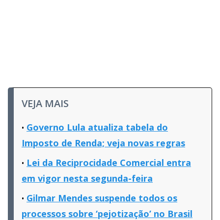
VEJA MAIS
Governo Lula atualiza tabela do
Imposto de Renda; veja novas regras
Lei da Reciprocidade Comercial entra
em vigor nesta segunda-feira
Gilmar Mendes suspende todos os
processos sobre ‘pejotização’ no Brasil