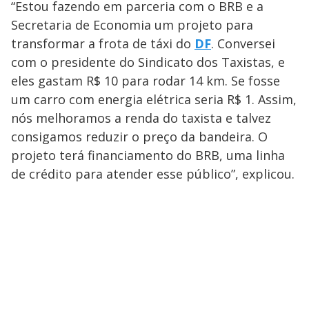
“Estou fazendo em parceria com o BRB e a
Secretaria de Economia um projeto para
transformar a frota de táxi do
DF
. Conversei
com o presidente do Sindicato dos Taxistas, e
eles gastam R$ 10 para rodar 14 km. Se fosse
um carro com energia elétrica seria R$ 1. Assim,
nós melhoramos a renda do taxista e talvez
consigamos reduzir o preço da bandeira. O
projeto terá financiamento do BRB, uma linha
de crédito para atender esse público”, explicou.