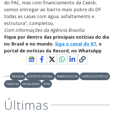
do PAC, mas com financiamento da Caesb,
vamos entregar ao bairro mais pobre do DF
todas as casas com água, asfaltamento e
estrutura”, completou.
Com informações da Agência Brasília
Fique por dentro das principais notícias do dia
no Brasil e no mundo.
Siga o canal do R7
, o
portal de notícias da Record, no WhatsApp
BRASÍLIA
DISTRITO FEDERAL
IBANEIS ROCHA
CARROS ELÉTRICOS
TAXISTAS
MOBILIDADE
IPVA
Últimas