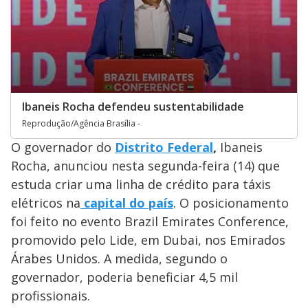
Ibaneis Rocha defendeu sustentabilidade
Reprodução/Agência Brasília -
O governador do
Distrito Federal
,
Ibaneis
Rocha, anunciou nesta segunda-feira (14) que
estuda criar uma linha de crédito para táxis
elétricos na
capital do país
. O posicionamento
foi feito no evento Brazil Emirates Conference,
promovido pelo Lide, em Dubai, nos Emirados
Árabes Unidos. A medida, segundo o
governador, poderia beneficiar 4,5 mil
profissionais.