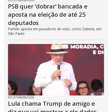
DO R7
/
08/08/2026
PSB quer ‘dobrar’ bancada e
aposta na eleição de até 25
deputados
Partido aposta em puxadores de voto, como Datena, em
São Paulo
DO R7
/
08/08/2026
Lula chama Trump de amigo e
diz que vai mostrar a ele dados