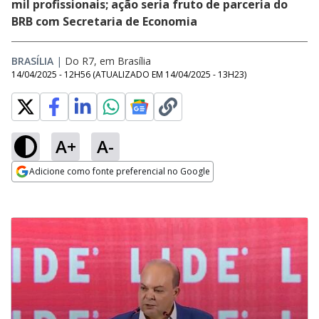
mil profissionais; ação seria fruto de parceria do
BRB com Secretaria de Economia
BRASÍLIA
|
Do R7, em Brasília
14/04/2025 - 12H56
(ATUALIZADO EM
14/04/2025 - 13H23
)
A+
A-
Adicione como fonte preferencial no Google
Opens in new window