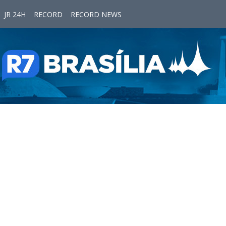
JR 24H
RECORD
RECORD NEWS