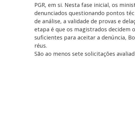
PGR, em si. Nesta fase inicial, os mini
denunciados questionando pontos técni
de análise, a validade de provas e del
etapa é que os magistrados decidem o
suficientes para aceitar a denúncia, B
réus.
São ao menos sete solicitações avalia