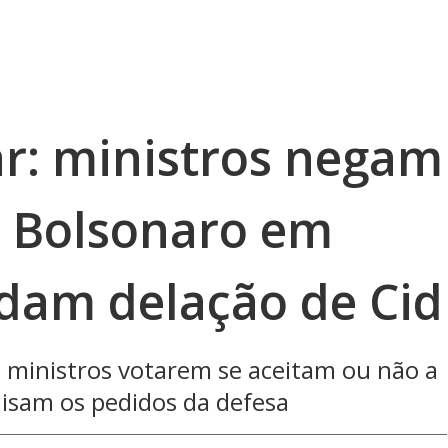
ar: ministros negam
 Bolsonaro em
idam delação de Cid
s ministros votarem se aceitam ou não a
lisam os pedidos da defesa