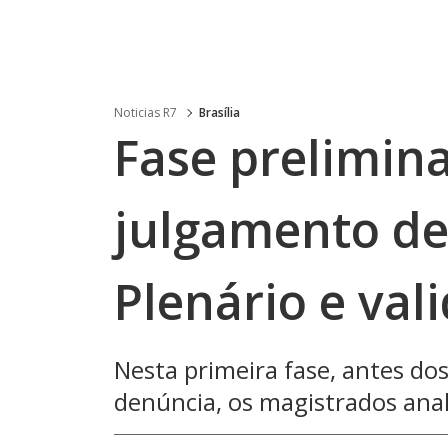
Noticias R7
Brasília
Fase prelimin
julgamento de
Plenário e val
Nesta primeira fase, antes do
denúncia, os magistrados ana