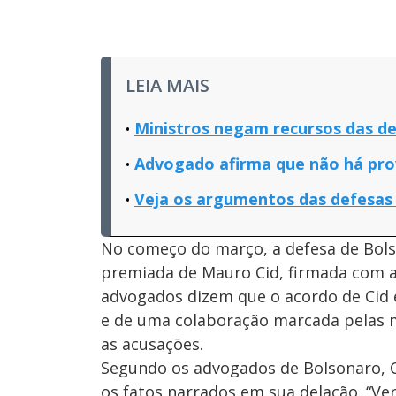
LEIA MAIS
Ministros negam recursos das d
Advogado afirma que não há pro
Veja os argumentos das defesas
No começo do março, a defesa de Bols
premiada de Mauro Cid, firmada com a P
advogados dizem que o acordo de Cid es
e de uma colaboração marcada pelas m
as acusações.
Segundo os advogados de Bolsonaro, C
os fatos narrados em sua delação. “Ver