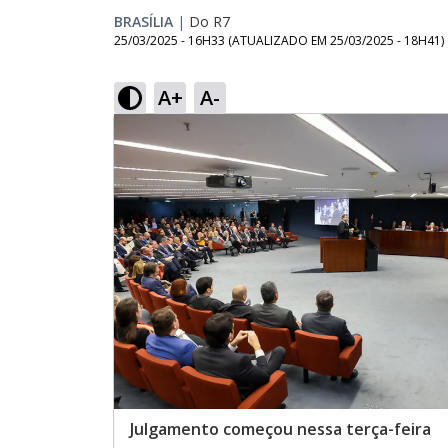
BRASÍLIA
|
Do R7
25/03/2025 - 16H33
(ATUALIZADO EM
25/03/2025 - 18H41
)
A+
A-
Julgamento começou nessa terça-feira