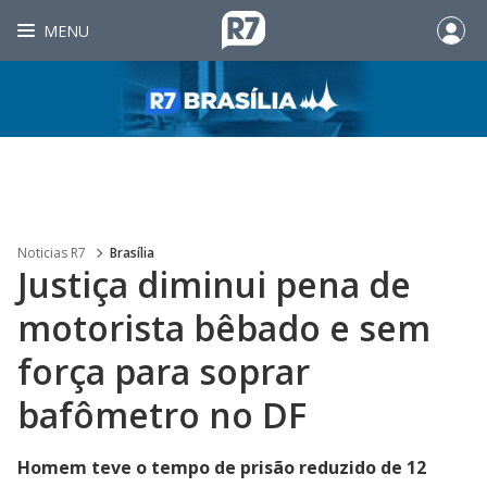
MENU
Noticias R7
Brasília
Justiça diminui pena de
motorista bêbado e sem
força para soprar
bafômetro no DF
Homem teve o tempo de prisão reduzido de 12