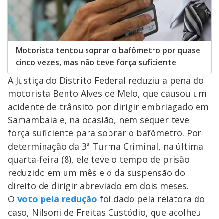
Motorista tentou soprar o bafômetro por quase
cinco vezes, mas não teve força suficiente
A Justiça do Distrito Federal reduziu a pena do
motorista Bento Alves de Melo, que causou um
acidente de trânsito por dirigir embriagado em
Samambaia e, na ocasião, nem sequer teve
força suficiente para soprar o bafômetro. Por
determinação da 3ª Turma Criminal, na última
quarta-feira (8), ele teve o tempo de prisão
reduzido em um mês e o da suspensão do
direito de dirigir abreviado em dois meses.
O
voto pela redução
foi dado pela relatora do
caso, Nilsoni de Freitas Custódio, que acolheu