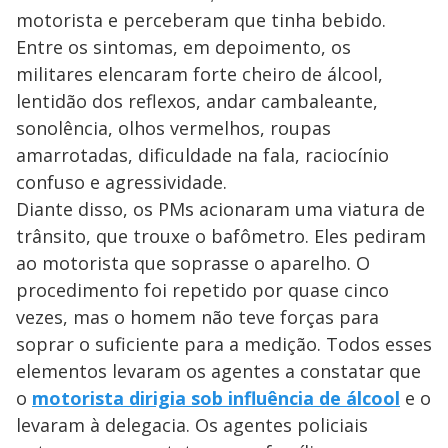
motorista e perceberam que tinha bebido.
Entre os sintomas, em depoimento, os
militares elencaram forte cheiro de álcool,
lentidão dos reflexos, andar cambaleante,
sonolência, olhos vermelhos, roupas
amarrotadas, dificuldade na fala, raciocínio
confuso e agressividade.
Diante disso, os PMs acionaram uma viatura de
trânsito, que trouxe o bafômetro. Eles pediram
ao motorista que soprasse o aparelho. O
procedimento foi repetido por quase cinco
vezes, mas o homem não teve forças para
soprar o suficiente para a medição. Todos esses
elementos levaram os agentes a constatar que
o
motorista dirigia sob influência de álcool
e o
levaram à delegacia. Os agentes policiais