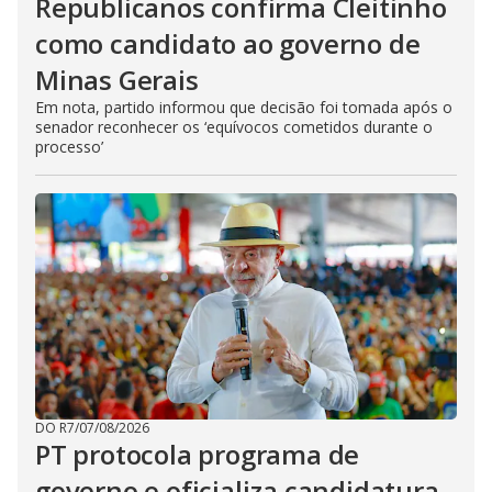
Republicanos confirma Cleitinho
como candidato ao governo de
Minas Gerais
Em nota, partido informou que decisão foi tomada após o
senador reconhecer os ‘equívocos cometidos durante o
processo’
DO R7
/
07/08/2026
PT protocola programa de
governo e oficializa candidatura