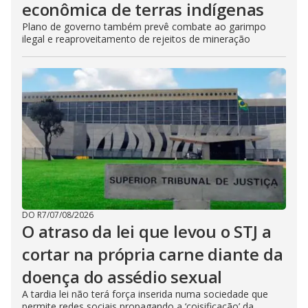
econômica de terras indígenas
Plano de governo também prevê combate ao garimpo
ilegal e reaproveitamento de rejeitos de mineração
DO R7
/
07/08/2026
O atraso da lei que levou o STJ a
cortar na própria carne diante da
doença do assédio sexual
A tardia lei não terá força inserida numa sociedade que
permite redes sociais propagando a ‘coisificação’ da