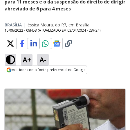
para 11 meses e o da suspensão do direito de dirigir
abreviado de 6 para 4 meses
BRASÍLIA
|
Jéssica Moura, do R7, em Brasília
15/06/2022 - 09H53
(ATUALIZADO EM
03/04/2024 - 23H24
)
A+
A-
Adicione como fonte preferencial no Google
Opens in new window