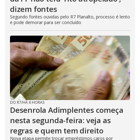
dizem fontes
Segundo fontes ouvidas pelo R7 Planalto, processo é lento
e pode demorar para ser concluído
DO R7
/
HÁ 6 HORAS
Desenrola Adimplentes começa
nesta segunda-feira: veja as
regras e quem tem direito
Nova etapa permite trocar empréstimos caros por