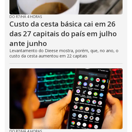
DO R7
/
HÁ 4 HORAS
Custo da cesta básica cai em 26
das 27 capitais do país em julho
ante junho
Levantamento do Dieese mostra, porém, que, no ano, o
custo da cesta aumentou em 22 capitais
DO R7
/
HÁ 4 HORAS