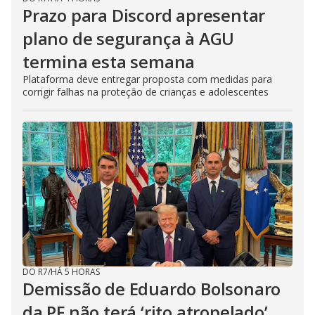
Prazo para Discord apresentar
plano de segurança à AGU
termina esta semana
Plataforma deve entregar proposta com medidas para
corrigir falhas na proteção de crianças e adolescentes
DO R7
/
HÁ 5 HORAS
Demissão de Eduardo Bolsonaro
da PF não terá ‘rito atropelado’,