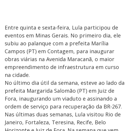
Entre quinta e sexta-feira, Lula participou de
eventos em Minas Gerais. No primeiro dia, ele
subiu ao palanque com a prefeita Marília
Campos (PT) em Contagem, para inaugurar
obras viárias na Avenida Maracanã, o maior
empreendimento de infraestrutura em curso
na cidade.
No último dia útil da semana, esteve ao lado da
prefeita Margarida Salomão (PT) em Juiz de
Fora, inaugurando um viaduto e assinando a
ordem de serviço para recuperação da BR-267.
Nas últimas duas semanas, Lula visitou Rio de
Janeiro, Fortaleza, Teresina, Recife, Belo
Horizonte e Juiz de Fora. Na semana que vem,