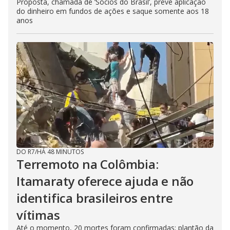
Proposta, chamada de ‘Sócios do Brasil’, prevê aplicação
do dinheiro em fundos de ações e saque somente aos 18
anos
DO R7
/
HÁ 48 MINUTOS
Terremoto na Colômbia:
Itamaraty oferece ajuda e não
identifica brasileiros entre
vítimas
Até o momento, 20 mortes foram confirmadas; plantão da