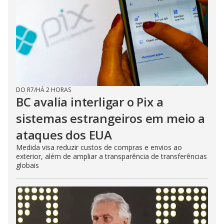
DO R7
/
HÁ 2 HORAS
BC avalia interligar o Pix a
sistemas estrangeiros em meio a
ataques dos EUA
Medida visa reduzir custos de compras e envios ao
exterior, além de ampliar a transparência de transferências
globais