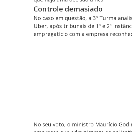
Controle demasiado
No caso em questão, a 3ª Turma anal
Uber, após tribunais de 1ª e 2ª instân
empregatício com a empresa reconhec
No seu voto, o ministro Maurício Godi