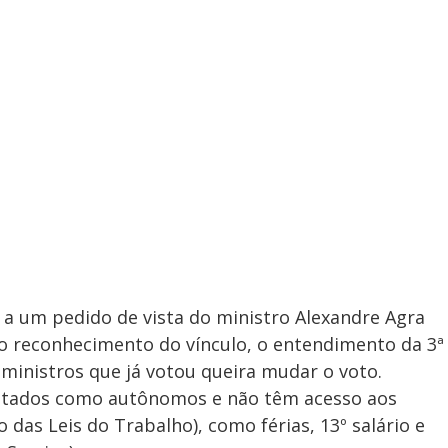
 a um pedido de vista do ministro Alexandre Agra
do reconhecimento do vínculo, o entendimento da 3ª
ministros que já votou queira mudar o voto.
tratados como autônomos e não têm acesso aos
 das Leis do Trabalho), como férias, 13º salário e