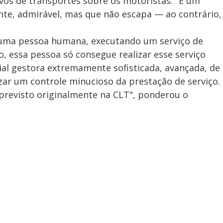
vos de transportes sobre os motoristas. "É um
nte, admirável, mas que não escapa — ao contrário,
 uma pessoa humana, executando um serviço de
o, essa pessoa só consegue realizar esse serviço
al gestora extremamente sofisticada, avançada, de
izar um controle minucioso da prestação de serviço.
 previsto originalmente na CLT", ponderou o