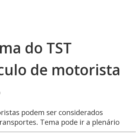
rma do TST
culo de motorista
o
ristas podem ser considerados
transportes. Tema pode ir a plenário