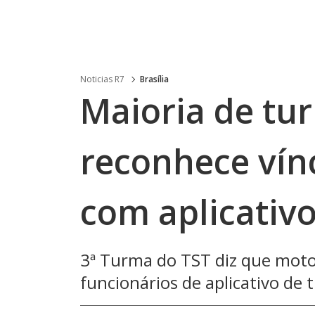
Noticias R7
Brasília
Maioria de tu
reconhece vín
com aplicativ
3ª Turma do TST diz que moto
funcionários de aplicativo de 