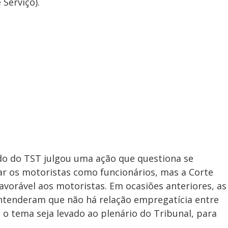
Serviço).
ado do TST julgou uma ação que questiona se
ar os motoristas como funcionários, mas a Corte
vorável aos motoristas. Em ocasiões anteriores, as
entenderam que não há relação empregatícia entre
 o tema seja levado ao plenário do Tribunal, para