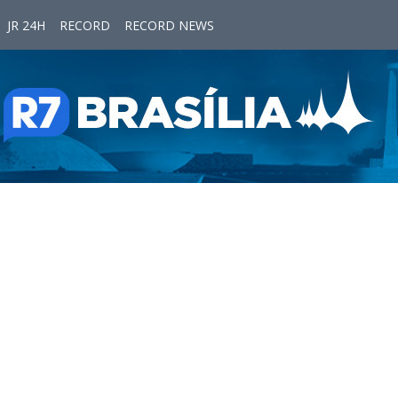
JR 24H
RECORD
RECORD NEWS