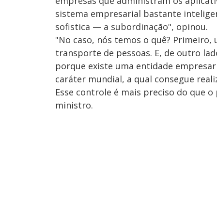
empresas que administram os aplicati
sistema empresarial bastante intelige
sofistica — a subordinação", opinou.
"No caso, nós temos o quê? Primeiro,
transporte de pessoas. E, de outro lad
porque existe uma entidade empresari
caráter mundial, a qual consegue real
Esse controle é mais preciso do que o
ministro.