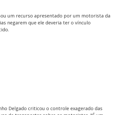
isou um recurso apresentado por um motorista da
cias negarem que ele deveria ter o vínculo
ido.
nho Delgado criticou o controle exagerado das