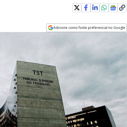
Adicione como fonte preferencial no Google
Opens in new window