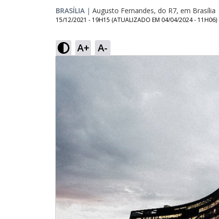
BRASÍLIA
|
Augusto Fernandes, do R7, em Brasília
15/12/2021 - 19H15
(ATUALIZADO EM
04/04/2024 - 11H06
)
A+
A-