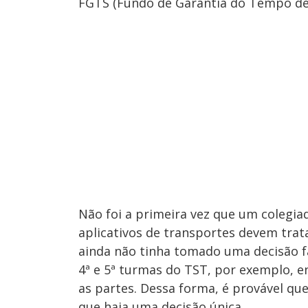
FGTS (Fundo de Garantia do Tempo de 
Não foi a primeira vez que um colegi
aplicativos de transportes devem trat
ainda não tinha tomado uma decisão fa
4ª e 5ª turmas do TST, por exemplo, 
as partes. Dessa forma, é provável que
que haja uma decisão única.