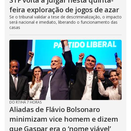
feira exploração de jogos de azar
Se o tribunal validar a tese de descriminalização, o impacto
será nacional e imediato, liberando o funcionamento das
casas
DO R7
/
HÁ 7 HORAS
Aliadas de Flávio Bolsonaro
minimizam vice homem e dizem
que Gaspar era o ‘nome viável’