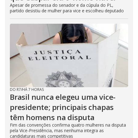
Apesar de promessa do senador e da cúpula do PL,
partido desistiu de mulher para vice e escolheu deputado
DO R7
/
HÁ 7 HORAS
Brasil nunca elegeu uma vice-
presidente; principais chapas
têm homens na disputa
Fim das convenções confirma quatro mulheres na disputa
pela Vice-Presidência, mas nenhuma integra as
candidaturas mais competitivas