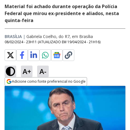
Material foi achado durante operação da Polícia
Federal que mirou ex-presidente e aliados, nesta
quinta-feira
BRASÍLIA
|
Gabriela Coelho, do R7, em Brasília
08/02/2024 - 23H11
(ATUALIZADO EM
19/04/2024 - 21H16
)
A+
A-
Adicione como fonte preferencial no Google
Opens in new window