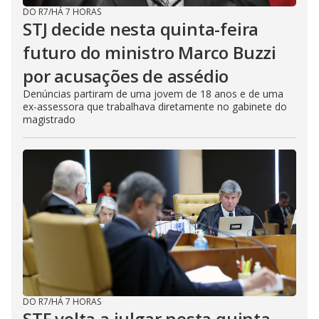
DO R7
/
HÁ 7 HORAS
STJ decide nesta quinta-feira
futuro do ministro Marco Buzzi
por acusações de assédio
Denúncias partiram de uma jovem de 18 anos e de uma
ex-assessora que trabalhava diretamente no gabinete do
magistrado
DO R7
/
HÁ 7 HORAS
STF volta a julgar nesta quinta-