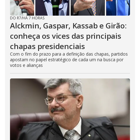
DO R7
/
HÁ 7 HORAS
Alckmin, Gaspar, Kassab e Girão:
conheça os vices das principais
chapas presidenciais
Com o fim do prazo para a definição das chapas, partidos
apostam no papel estratégico de cada um na busca por
votos e alianças