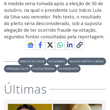
A medida seria tomada após a eleição de 30 de
outubro, na qual o presidente Luiz Inácio Lula
da Silva saiu vencedor. Pelo texto, o resultado
do pleito seria desconsiderado, sob a suposta
alegação de ter ocorrido fraude na votação,
segundos fontes consultadas pela reportagem.
MINUTA DE GOLPE
BOLSONARO
SALA NO PARTIDO LIBERAL
OPERAÇÃO DA PF
POLÍCIA FEDERAL
EX-PRESIDENTE
Últimas