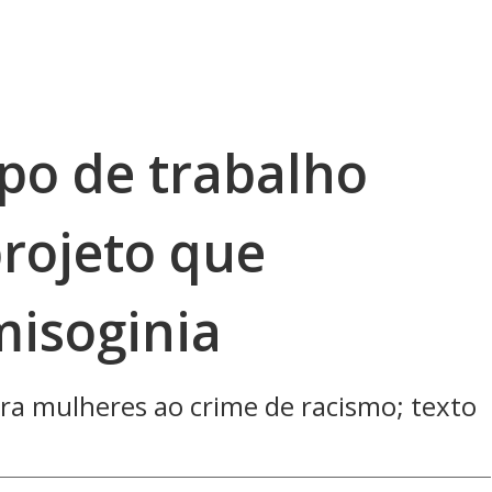
upo de trabalho
projeto que
misoginia
ra mulheres ao crime de racismo; texto