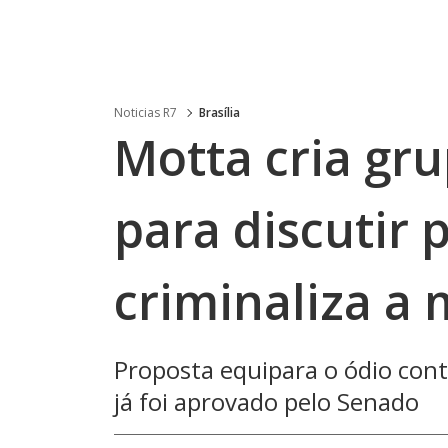
Noticias R7
Brasília
Motta cria gr
para discutir 
criminaliza a 
Proposta equipara o ódio cont
já foi aprovado pelo Senado