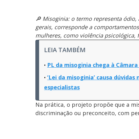
🔎 Misoginia: o termo representa ódio,
gerais, corresponde a comportamentos 
mulheres, como violência psicológica, 
LEIA TAMBÉM
PL da misoginia chega à Câmara 
‘Lei da misoginia’ causa dúvidas 
especialistas
Na prática, o projeto propõe que a mis
discriminação ou preconceito, com pen