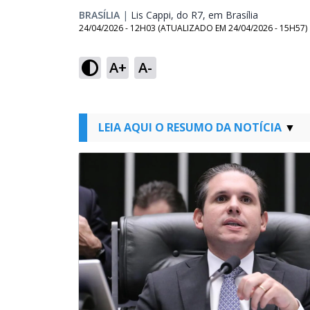
BRASÍLIA
|
Lis Cappi, do R7, em Brasília
Opens in n
24/04/2026 - 12H03
(ATUALIZADO EM
24/04/2026 - 15H57
)
A+
A-
LEIA AQUI O RESUMO DA NOTÍCIA