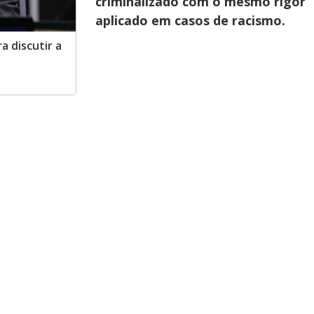
criminalizado com o mesmo rigor
aplicado em casos de racismo.
a discutir a