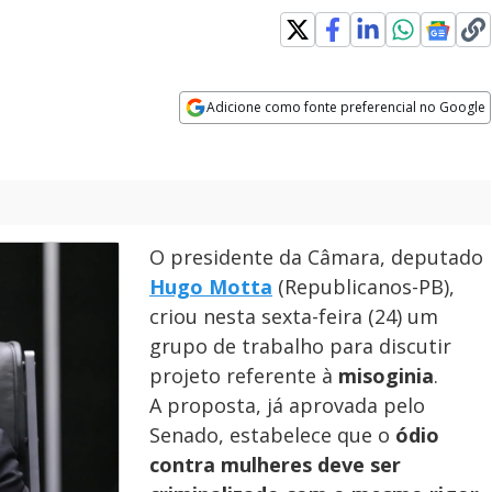
ew window
Adicione como fonte preferencial no Google
Opens in new window
O presidente da Câmara, deputado
Hugo Motta
(Republicanos-PB),
criou nesta sexta-feira (24) um
grupo de trabalho para discutir
projeto referente à
misoginia
.
A proposta, já aprovada pelo
Senado, estabelece que
o
ódio
contra mulheres deve ser