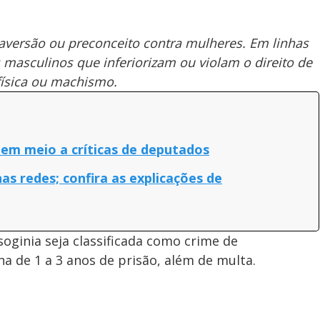
 aversão ou preconceito contra mulheres. Em linhas
masculinos que inferiorizam ou violam o direito de
física ou machismo.
em meio a críticas de deputados
nas redes; confira as explicações de
oginia seja classificada como crime de
a de 1 a 3 anos de prisão, além de multa.