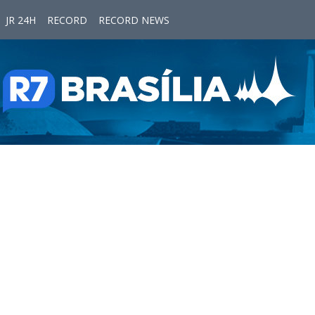
JR 24H
RECORD
RECORD NEWS