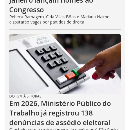
Congresso
Rebeca Ramagem, Cida Villas Bôas e Mariana Naime
disputarão vagas por partidos de direita
DO R7
/
HÁ 5 HORAS
Em 2026, Ministério Público do
Trabalho já registrou 138
denúncias de assédio eleitoral
O estado com o maior número de denúncias é São Paulo,