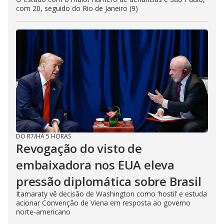
com 20, seguido do Rio de Janeiro (9)
DO R7
/
HÁ 5 HORAS
Revogação do visto de
embaixadora nos EUA eleva
pressão diplomática sobre Brasil
Itamaraty vê decisão de Washington como ‘hostil’ e estuda
acionar Convenção de Viena em resposta ao governo
norte-americano