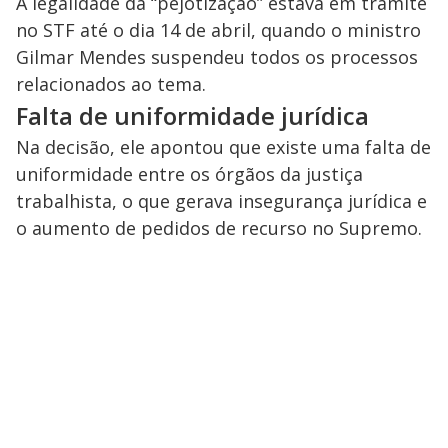
A legalidade da “pejotização” estava em trâmite
e
no STF até o dia 14 de abril, quando o ministro
Gilmar Mendes suspendeu todos os processos
relacionados ao tema.
o
Falta de uniformidade jurídica
Na decisão, ele apontou que existe uma falta de
uniformidade entre os órgãos da justiça
trabalhista, o que gerava insegurança jurídica e
o aumento de pedidos de recurso no Supremo.