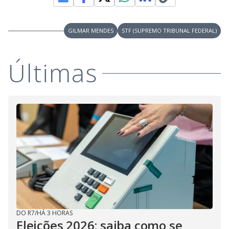
GILMAR MENDES
STF (SUPREMO TRIBUNAL FEDERAL)
Últimas
DO R7
/
HÁ 3 HORAS
Eleições 2026: saiba como se