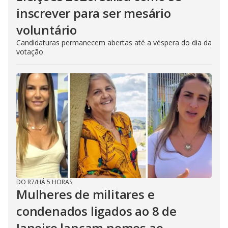
inscrever para ser mesário
voluntário
Candidaturas permanecem abertas até a véspera do dia da
votação
DO R7
/
HÁ 5 HORAS
Mulheres de militares e
condenados ligados ao 8 de
Janeiro lançam nomes ao