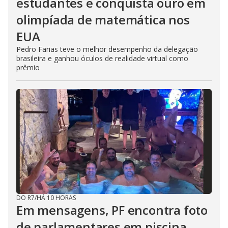
estudantes e conquista ouro em
olimpíada de matemática nos
EUA
Pedro Farias teve o melhor desempenho da delegação
brasileira e ganhou óculos de realidade virtual como
prêmio
DO R7
/
HÁ 10 HORAS
Em mensagens, PF encontra foto
de parlamentares em piscina