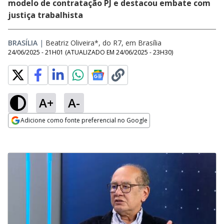
modelo de contratação PJ e destacou embate com
justiça trabalhista
BRASÍLIA
|
Beatriz Oliveira*, do R7, em Brasília
24/06/2025 - 21H01
(ATUALIZADO EM
24/06/2025 - 23H30
)
A+
A-
Adicione como fonte preferencial no Google
Opens in new window