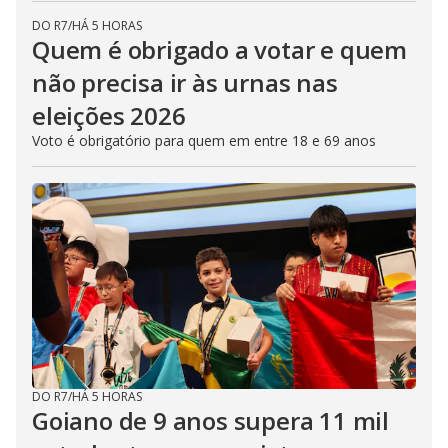
DO R7
/
HÁ 5 HORAS
Quem é obrigado a votar e quem
não precisa ir às urnas nas
eleições 2026
Voto é obrigatório para quem em entre 18 e 69 anos
DO R7
/
HÁ 5 HORAS
Goiano de 9 anos supera 11 mil