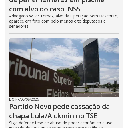
com alvo do caso INSS
Advogado Willer Tomaz, alvo da Operação Sem Desconto,
aparece em foto com pelo menos oito deputados e
senadores
DO R7
/
08/08/2026
Partido Novo pede cassação da
chapa Lula/Alckmin no TSE
Sigla defende tese de abuso de poder econômico e uso
indevido dos meios de comunicação em desfile de