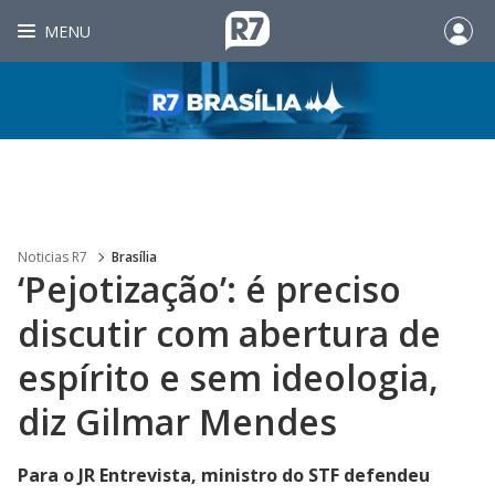
MENU
Noticias R7
Brasília
‘Pejotização’: é preciso
discutir com abertura de
espírito e sem ideologia,
diz Gilmar Mendes
Para o JR Entrevista, ministro do STF defendeu