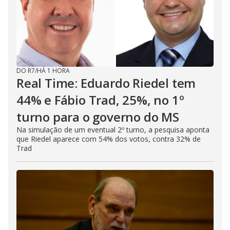
DO R7
/
HÁ 1 HORA
Real Time: Eduardo Riedel tem
44% e Fábio Trad, 25%, no 1º
turno para o governo do MS
Na simulação de um eventual 2º turno, a pesquisa aponta
que Riedel aparece com 54% dos votos, contra 32% de
Trad