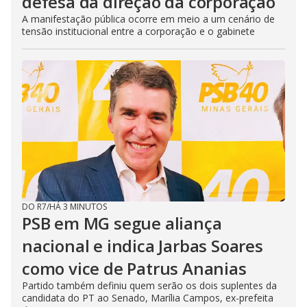
defesa da direção da corporação
A manifestação pública ocorre em meio a um cenário de
tensão institucional entre a corporação e o gabinete
DO R7
/
HÁ 3 MINUTOS
PSB em MG segue aliança
nacional e indica Jarbas Soares
como vice de Patrus Ananias
Partido também definiu quem serão os dois suplentes da
candidata do PT ao Senado, Marília Campos, ex-prefeita