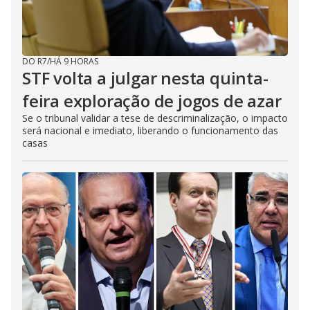
DO R7
/
HÁ 9 HORAS
STF volta a julgar nesta quinta-
feira exploração de jogos de azar
Se o tribunal validar a tese de descriminalização, o impacto
será nacional e imediato, liberando o funcionamento das
casas