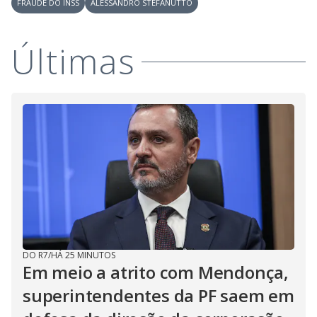
FRAUDE DO INSS
ALESSANDRO STEFANUTTO
Últimas
DO R7
/
HÁ 25 MINUTOS
Em meio a atrito com Mendonça,
superintendentes da PF saem em