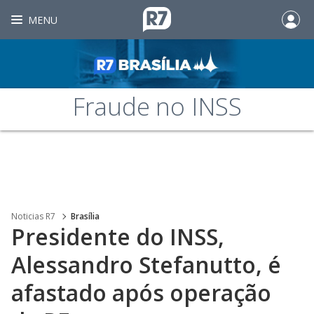
MENU
Fraude no INSS
Noticias R7
Brasília
Presidente do INSS,
Alessandro Stefanutto, é
afastado após operação