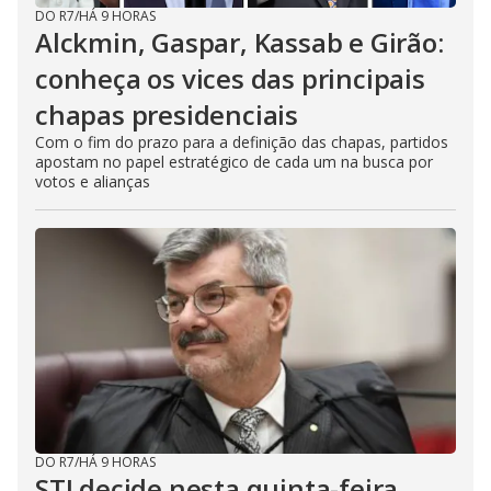
DO R7
/
HÁ 9 HORAS
Alckmin, Gaspar, Kassab e Girão:
conheça os vices das principais
chapas presidenciais
Com o fim do prazo para a definição das chapas, partidos
apostam no papel estratégico de cada um na busca por
votos e alianças
DO R7
/
HÁ 9 HORAS
STJ decide nesta quinta-feira