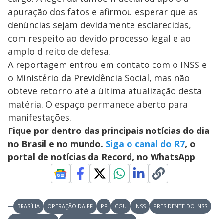
apuração dos fatos e afirmou esperar que as
denúncias sejam devidamente esclarecidas,
com respeito ao devido processo legal e ao
amplo direito de defesa.
A reportagem entrou em contato com o INSS e
o Ministério da Previdência Social, mas não
obteve retorno até a última atualização desta
matéria. O espaço permanece aberto para
manifestações.
Fique por dentro das principais notícias do dia
no Brasil e no mundo.
Siga o canal do R7
, o
portal de notícias da Record, no WhatsApp
BRASÍLIA
OPERAÇÃO DA PF
PF
CGU
INSS
PRESIDENTE DO INSS