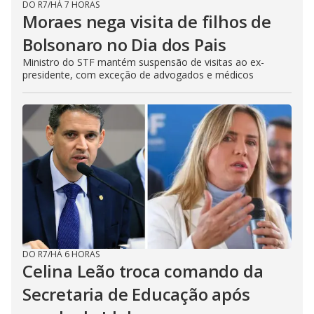
DO R7
/
HÁ 7 HORAS
Moraes nega visita de filhos de
Bolsonaro no Dia dos Pais
Ministro do STF mantém suspensão de visitas ao ex-
presidente, com exceção de advogados e médicos
DO R7
/
HÁ 6 HORAS
Celina Leão troca comando da
Secretaria de Educação após