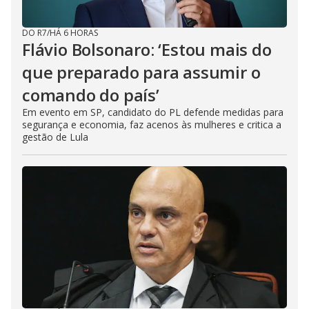
DO R7
/
HÁ 6 HORAS
Flávio Bolsonaro: ‘Estou mais do
que preparado para assumir o
comando do país’
Em evento em SP, candidato do PL defende medidas para
segurança e economia, faz acenos às mulheres e critica a
gestão de Lula