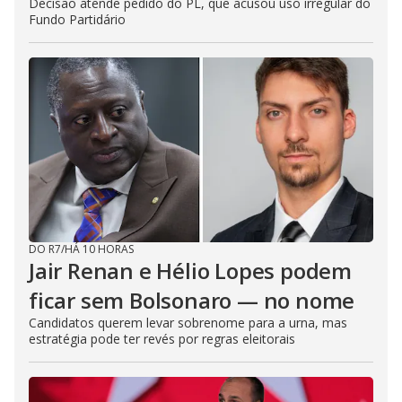
Decisão atende pedido do PL, que acusou uso irregular do
Fundo Partidário
DO R7
/
HÁ 10 HORAS
Jair Renan e Hélio Lopes podem
ficar sem Bolsonaro — no nome
Candidatos querem levar sobrenome para a urna, mas
estratégia pode ter revés por regras eleitorais