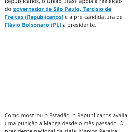
Republicanos, o União Brasil apoia a reeleição
do
governador de São Paulo, Tarcísio de
Freitas (Republicanos)
e a pré-candidatura de
Flávio Bolsonaro (PL)
a presidente.
Como mostrou o Estadão, o Republicanos avalia
uma punição a Manga desde o mês passado. O
presidente nacional da sigla, Marcos Pereira,