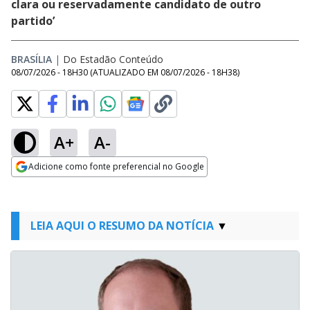
clara ou reservadamente candidato de outro
partido’
BRASÍLIA
|
Do Estadão Conteúdo
08/07/2026 - 18H30
(ATUALIZADO EM
08/07/2026 - 18H38
)
A+
A-
Adicione como fonte preferencial no Google
Opens in new window
LEIA AQUI O RESUMO DA NOTÍCIA