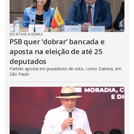
DO R7
/
HÁ 4 HORAS
PSB quer ‘dobrar’ bancada e
aposta na eleição de até 25
deputados
Partido aposta em puxadores de voto, como Datena, em
São Paulo