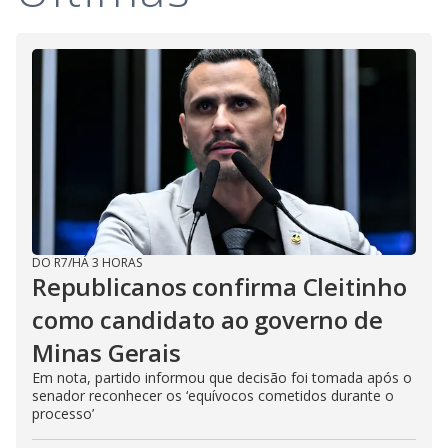
e
o
DO R7
/
HÁ 3 HORAS
Republicanos confirma Cleitinho
como candidato ao governo de
Minas Gerais
Em nota, partido informou que decisão foi tomada após o
senador reconhecer os ‘equívocos cometidos durante o
processo’