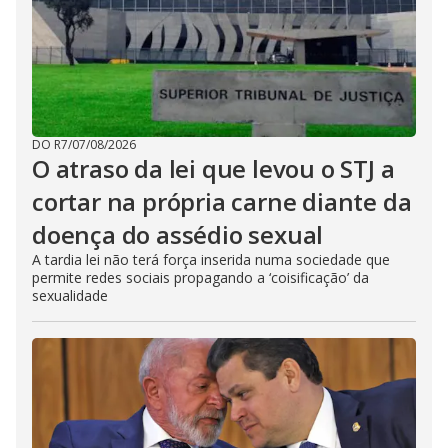
DO R7
/
07/08/2026
O atraso da lei que levou o STJ a
cortar na própria carne diante da
doença do assédio sexual
A tardia lei não terá força inserida numa sociedade que
permite redes sociais propagando a ‘coisificação’ da
sexualidade