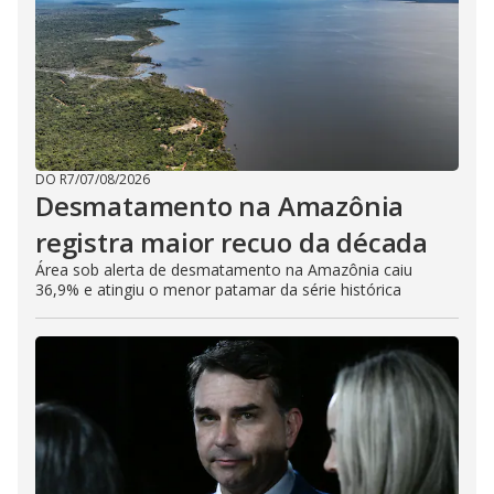
DO R7
/
07/08/2026
Desmatamento na Amazônia
registra maior recuo da década
Área sob alerta de desmatamento na Amazônia caiu
36,9% e atingiu o menor patamar da série histórica