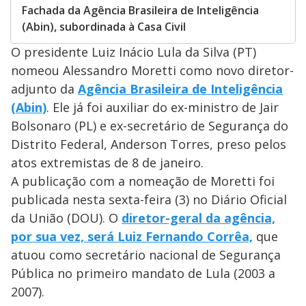
Fachada da Agência Brasileira de Inteligência
(Abin), subordinada à Casa Civil
O presidente Luiz Inácio Lula da Silva (PT)
nomeou Alessandro Moretti como novo diretor-
adjunto da
Agência Brasileira de Inteligência
(Abin)
. Ele já foi auxiliar do ex-ministro de Jair
Bolsonaro (PL) e ex-secretário de Segurança do
Distrito Federal, Anderson Torres, preso pelos
atos extremistas de 8 de janeiro.
A publicação com a nomeação de Moretti foi
publicada nesta sexta-feira (3) no Diário Oficial
da União (DOU). O
diretor-geral da agência,
por sua vez, será Luiz Fernando Corrêa,
que
atuou como secretário nacional de Segurança
Pública no primeiro mandato de Lula (2003 a
2007).