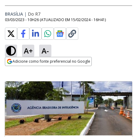
BRASÍLIA
|
Do R7
03/03/2023 - 10H26
(ATUALIZADO EM
15/02/2024 - 16H41
)
A+
A-
Adicione como fonte preferencial no Google
Opens in new window