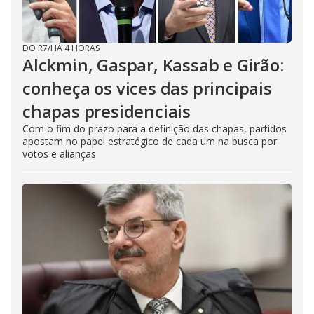
DO R7
/
HÁ 4 HORAS
Alckmin, Gaspar, Kassab e Girão:
conheça os vices das principais
chapas presidenciais
Com o fim do prazo para a definição das chapas, partidos
apostam no papel estratégico de cada um na busca por
votos e alianças