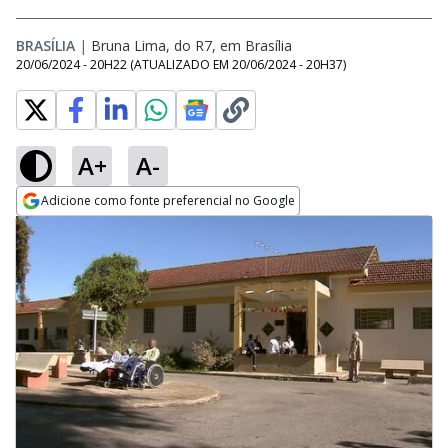
BRASÍLIA
|
Bruna Lima, do R7, em Brasília
20/06/2024 - 20H22
(ATUALIZADO EM
20/06/2024 - 20H37
)
A+
A-
Adicione como fonte preferencial no Google
Opens in new window