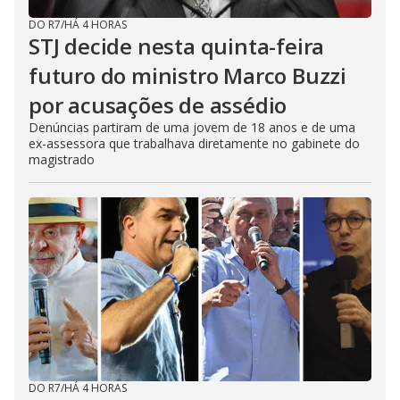
DO R7
/
HÁ 4 HORAS
STJ decide nesta quinta-feira
futuro do ministro Marco Buzzi
por acusações de assédio
Denúncias partiram de uma jovem de 18 anos e de uma
ex-assessora que trabalhava diretamente no gabinete do
magistrado
DO R7
/
HÁ 4 HORAS