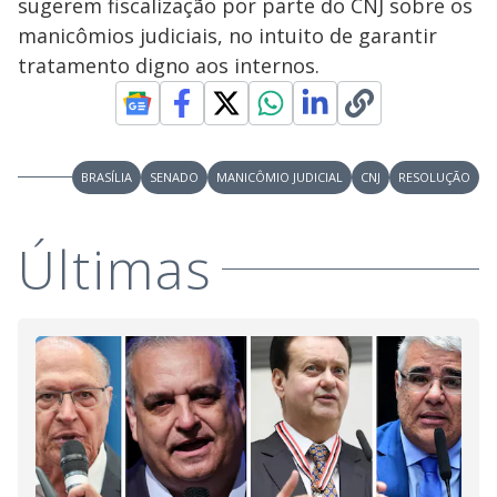
sugerem fiscalização por parte do CNJ sobre os
manicômios judiciais, no intuito de garantir
tratamento digno aos internos.
BRASÍLIA
SENADO
MANICÔMIO JUDICIAL
CNJ
RESOLUÇÃO
Últimas