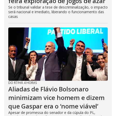
feira exploração de jogos de azar
Se o tribunal validar a tese de descriminalização, o impacto
será nacional e imediato, liberando o funcionamento das
casas
DO R7
/
HÁ 4 HORAS
Aliadas de Flávio Bolsonaro
minimizam vice homem e dizem
que Gaspar era o ‘nome viável’
Apesar de promessa do senador e da cúpula do PL,