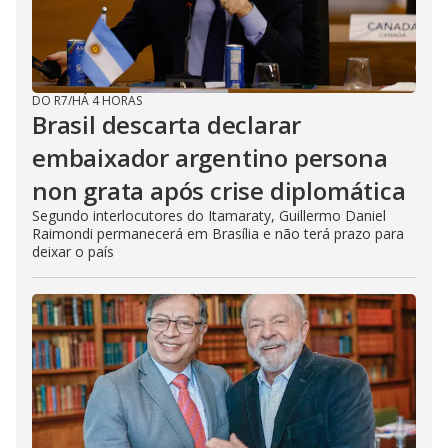
DO R7
/
HÁ 4 HORAS
Brasil descarta declarar
embaixador argentino persona
non grata após crise diplomática
Segundo interlocutores do Itamaraty, Guillermo Daniel
Raimondi permanecerá em Brasília e não terá prazo para
deixar o país