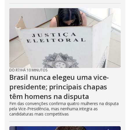
DO R7
/
HÁ 10 MINUTOS
Brasil nunca elegeu uma vice-
presidente; principais chapas
têm homens na disputa
Fim das convenções confirma quatro mulheres na disputa
pela Vice-Presidência, mas nenhuma integra as
candidaturas mais competitivas