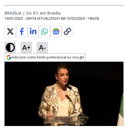
BRASÍLIA
|
Do R7, em Brasília
16/01/2023 - 20H18
(ATUALIZADO EM
15/02/2024 - 14H29
)
A+
A-
Adicione como fonte preferencial no Google
Opens in new window