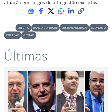
atuação em cargos de alta gestão executiva.
CRÉDITO
BANCO DO BRASIL
SUSTENTABILIDADE
ECONOMIA
INFLAÇÃO
GESTÃO
Últimas