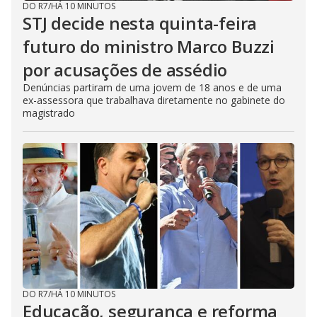
DO R7
/
HÁ 10 MINUTOS
STJ decide nesta quinta-feira
futuro do ministro Marco Buzzi
por acusações de assédio
Denúncias partiram de uma jovem de 18 anos e de uma
ex-assessora que trabalhava diretamente no gabinete do
magistrado
DO R7
/
HÁ 10 MINUTOS
Educação, segurança e reforma