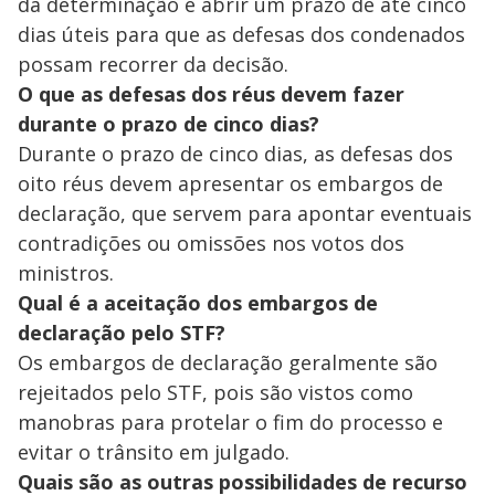
e
da determinação e abrir um prazo de até cinco
dias úteis para que as defesas dos condenados
o
possam recorrer da decisão.
O que as defesas dos réus devem fazer
durante o prazo de cinco dias?
Durante o prazo de cinco dias, as defesas dos
oito réus devem apresentar os embargos de
declaração, que servem para apontar eventuais
contradições ou omissões nos votos dos
ministros.
Qual é a aceitação dos embargos de
declaração pelo STF?
Os embargos de declaração geralmente são
rejeitados pelo STF, pois são vistos como
manobras para protelar o fim do processo e
evitar o trânsito em julgado.
Quais são as outras possibilidades de recurso