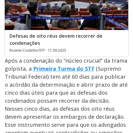
Defesas de oito réus devem recorrer de
condenações
Rosinei Coutinho/STF - 11.09.2025
Após a condenação do “núcleo crucial” da trama
golpista, a
Primeira Turma do STF
(Supremo
Tribunal Federal) tem até 60 dias para publicar
o acórdão da determinação e abrir prazo de até
cinco dias úteis para que as defesas dos
condenados possam recorrer da decisão.
Nesses cinco dias, as defesas dos oito réus
devem apresentar os embargos de declaração.
Esse instrumento serve para que os advogados
apontem eventuais contradições ou omissões