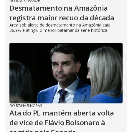
DO R7
/
07/08/2026
Desmatamento na Amazônia
registra maior recuo da década
Área sob alerta de desmatamento na Amazônia caiu
36,9% e atingiu o menor patamar da série histórica
DO R7
/
HÁ 5 HORAS
Ata do PL mantém aberta volta
de vice de Flávio Bolsonaro à