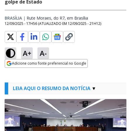
golpe de Estado
BRASÍLIA
|
Rute Moraes, do R7, em Brasília
Opens in new window
12/09/2025 - 17H56
(ATUALIZADO EM
12/09/2025 - 21H12
)
A+
A-
Adicione como fonte preferencial no Google
Opens in new window
LEIA AQUI O RESUMO DA NOTÍCIA