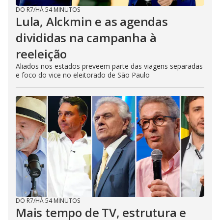
DO R7
/
HÁ 54 MINUTOS
Lula, Alckmin e as agendas
divididas na campanha à
reeleição
Aliados nos estados preveem parte das viagens separadas
e foco do vice no eleitorado de São Paulo
DO R7
/
HÁ 54 MINUTOS
Mais tempo de TV, estrutura e