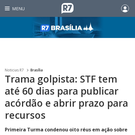
MENU
Noticias R7
Brasília
Trama golpista: STF tem
até 60 dias para publicar
acórdão e abrir prazo para
recursos
Primeira Turma condenou oito réus em ação sobre