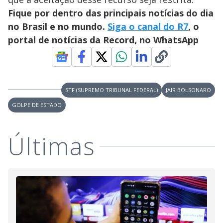
Fique por dentro das principais notícias do dia
no Brasil e no mundo.
Siga o canal do R7
, o
portal de notícias da Record, no WhatsApp
STF (SUPREMO TRIBUNAL FEDERAL)
JAIR BOLSONARO
GOLPE DE ESTADO
Últimas