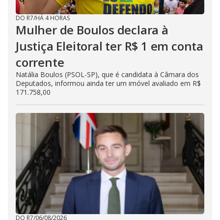
DO R7
/
HÁ 4 HORAS
Mulher de Boulos declara à
Justiça Eleitoral ter R$ 1 em conta
corrente
Natália Boulos (PSOL-SP), que é candidata à Câmara dos
Deputados, informou ainda ter um imóvel avaliado em R$
171.758,00
DO R7
/
06/08/2026