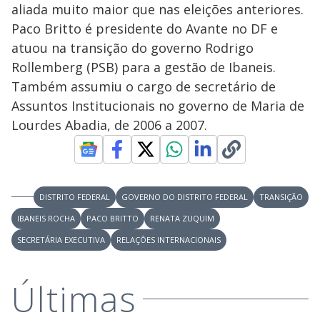
aliada muito maior que nas eleições anteriores.
Paco Britto é presidente do Avante no DF e
atuou na transição do governo Rodrigo
Rollemberg (PSB) para a gestão de Ibaneis.
Também assumiu o cargo de secretário de
Assuntos Institucionais no governo de Maria de
Lourdes Abadia, de 2006 a 2007.
DISTRITO FEDERAL
GOVERNO DO DISTRITO FEDERAL
TRANSIÇÃO
IBANEIS ROCHA
PACO BRITTO
RENATA ZUQUIM
SECRETÁRIA EXECUTIVA
RELAÇÕES INTERNACIONAIS
Últimas