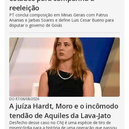
reeleição
PT conclui composição em Minas Gerais com Patrus
Ananias e Jarbas Soares e define Luis Cesar Bueno para
disputar o governo de Goiás
DO R7
/
06/08/2026
A juíza Hardt, Moro e o incômodo
tendão de Aquiles da Lava-Jato
Desfecho desse caso no CNJ é uma espécie de tiro de
misericórdia para a história de uma operação que passou