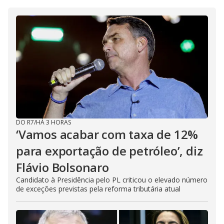
DO R7
/
HÁ 3 HORAS
‘Vamos acabar com taxa de 12%
para exportação de petróleo’, diz
Flávio Bolsonaro
Candidato à Presidência pelo PL criticou o elevado número
de exceções previstas pela reforma tributária atual