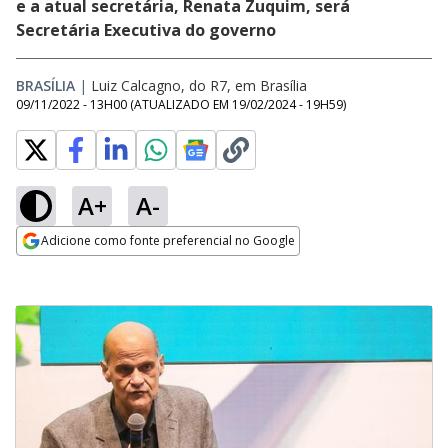
e a atual secretária, Renata Zuquim, será
Secretária Executiva do governo
BRASÍLIA
|
Luiz Calcagno, do R7, em Brasília
09/11/2022 - 13H00
(ATUALIZADO EM
19/02/2024 - 19H59
)
A+
A-
Adicione como fonte preferencial no Google
Opens in new window