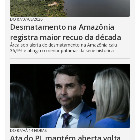
DO R7
/
07/08/2026
Desmatamento na Amazônia
registra maior recuo da década
Área sob alerta de desmatamento na Amazônia caiu
36,9% e atingiu o menor patamar da série histórica
DO R7
/
HÁ 14 HORAS
Ata do PL mantém aberta volta