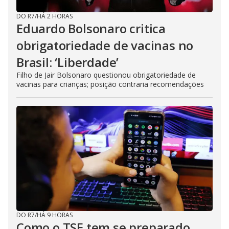
DO R7
/
HÁ 2 HORAS
Eduardo Bolsonaro critica
obrigatoriedade de vacinas no
Brasil: ‘Liberdade’
Filho de Jair Bolsonaro questionou obrigatoriedade de
vacinas para crianças; posição contraria recomendações
DO R7
/
HÁ 9 HORAS
Como o TSE tem se preparado