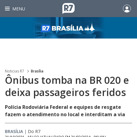
MENU
Noticias R7
Brasília
Ônibus tomba na BR 020 e
deixa passageiros feridos
Polícia Rodoviária Federal e equipes de resgate
fazem o atendimento no local e interditam a via
BRASÍLIA
|
Do R7