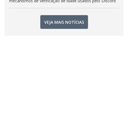
mecanismos de verificação de idade usados pelo Discord
VEJA MAIS NOTÍCIAS