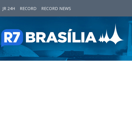
JR 24H
RECORD
RECORD NEWS