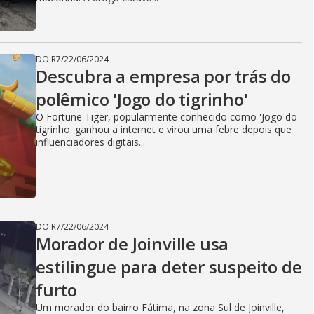
DO R7
/
22/06/2024
Descubra a empresa por trás do
polêmico 'Jogo do tigrinho'
O Fortune Tiger, popularmente conhecido como 'Jogo do
tigrinho' ganhou a internet e virou uma febre depois que
influenciadores digitais...
DO R7
/
22/06/2024
Morador de Joinville usa
estilingue para deter suspeito de
furto
Um morador do bairro Fátima, na zona Sul de Joinville,