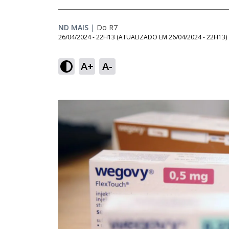
ND MAIS
|
Do R7
26/04/2024 - 22H13
(ATUALIZADO EM
26/04/2024 - 22H13
)
A+
A-