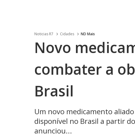
Noticias R7
Cidades
ND Mais
Novo medicam
combater a ob
Brasil
Um novo medicamento aliado 
disponível no Brasil a partir
anunciou...