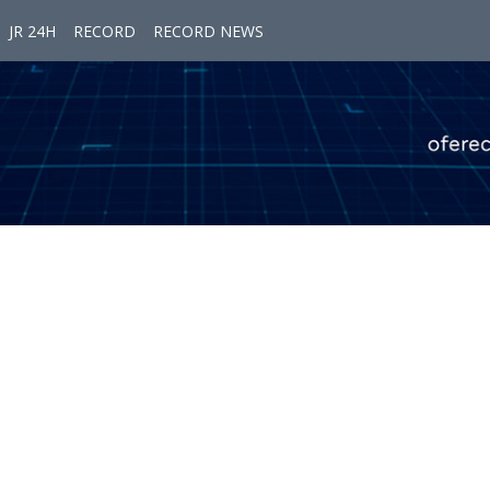
JR 24H
RECORD
RECORD NEWS