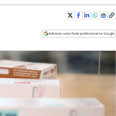
Adicione como fonte preferencial no Google
Opens in new window