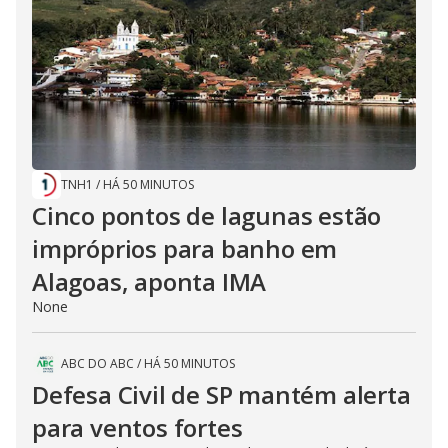
TNH1
/
HÁ 50 MINUTOS
Cinco pontos de lagunas estão
impróprios para banho em
Alagoas, aponta IMA
None
ABC DO ABC
/
HÁ 50 MINUTOS
Defesa Civil de SP mantém alerta
para ventos fortes