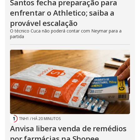
Santos fecha preparação para
enfrentar o Athletico; saiba a
provável escalação
O técnico Cuca não poderá contar com Neymar para a
partida
TNH1
/
HÁ 20 MINUTOS
Anvisa libera venda de remédios
por farmácias na Shopee