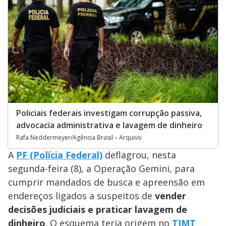
Policiais federais investigam corrupção passiva,
advocacia administrativa e lavagem de dinheiro
Rafa Neddermeyer/Agência Brasil – Arquivo
A
PF (Polícia Federal)
deflagrou, nesta
segunda-feira (8), a Operação Gemini, para
cumprir mandados de busca e apreensão em
endereços ligados a suspeitos de
vender
decisões judiciais e praticar lavagem de
dinheiro
. O esquema teria origem no
TJMT