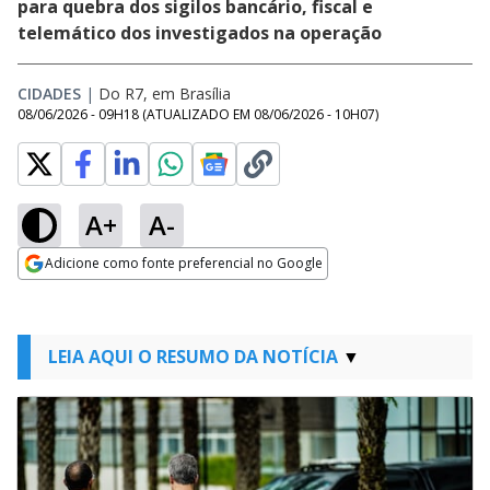
para quebra dos sigilos bancário, fiscal e
telemático dos investigados na operação
CIDADES
|
Do R7, em Brasília
08/06/2026 - 09H18
(ATUALIZADO EM
08/06/2026 - 10H07
)
A+
A-
Adicione como fonte preferencial no Google
Opens in new window
LEIA AQUI O RESUMO DA NOTÍCIA