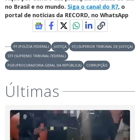
no Brasil e no mundo.
Siga o canal do R7
, o
portal de notícias da RECORD, no WhatsApp
PF (POLÍCIA FEDERAL)
JUSTIÇA
STJ (SUPERIOR TRIBUNAL DE JUSTIÇA)
STF (SUPREMO TRIBUNAL FEDERAL)
PGR (PROCURADORIA-GERAL DA REPÚBLICA)
CORRUPÇÃO
Últimas