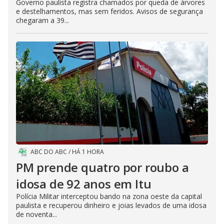
Governo paulista registra chamados por queda de árvores
e destelhamentos, mas sem feridos. Avisos de segurança
chegaram a 39...
ABC DO ABC
/
HÁ 1 HORA
PM prende quatro por roubo a
idosa de 92 anos em Itu
Polícia Militar interceptou bando na zona oeste da capital
paulista e recuperou dinheiro e joias levados de uma idosa
de noventa...