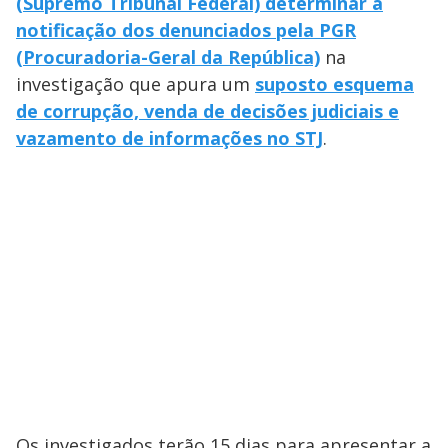
(Supremo Tribunal Federal) determinar a
notificação dos denunciados pela PGR
(Procuradoria-Geral da República)
na
investigação que apura um
suposto esquema
de corrupção, venda de decisões judiciais e
vazamento de informações no STJ
.
Os investigados terão 15 dias para apresentar a