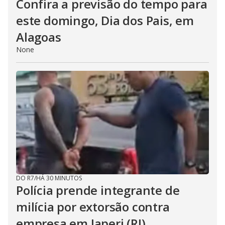
Confira a previsão do tempo para
este domingo, Dia dos Pais, em
Alagoas
None
DO R7
/
HÁ 30 MINUTOS
Polícia prende integrante de
milícia por extorsão contra
empresa em Japeri (RJ)