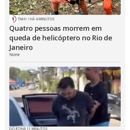
TNH1
/
HÁ 4 MINUTOS
Quatro pessoas morrem em
queda de helicóptero no Rio de
Janeiro
None
DO R7
/
HÁ 11 MINUTOS