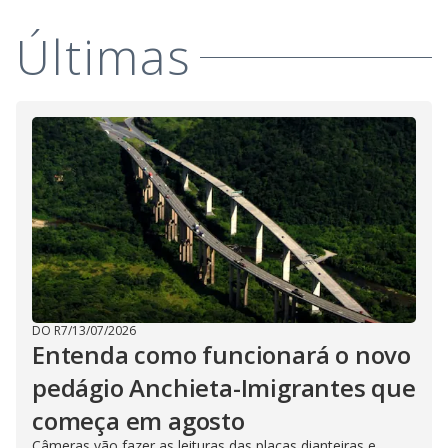
Últimas
DO R7
/
13/07/2026
Entenda como funcionará o novo
pedágio Anchieta-Imigrantes que
começa em agosto
Câmeras vão fazer as leituras das placas dianteiras e