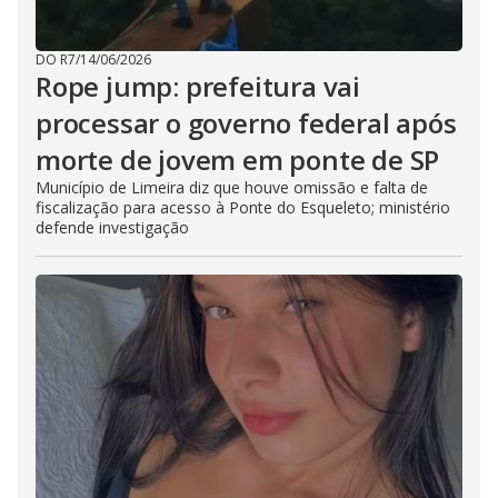
DO R7
/
14/06/2026
Rope jump: prefeitura vai
processar o governo federal após
morte de jovem em ponte de SP
Município de Limeira diz que houve omissão e falta de
fiscalização para acesso à Ponte do Esqueleto; ministério
defende investigação