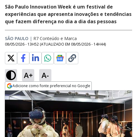
São Paulo Innovation Week é um festival de
experiências que apresenta inovações e tendências
que fazem diferença no dia a dia das pessoas
SÃO PAULO
|
R7 Conteúdo e Marca
08/05/2026 - 13H52
(ATUALIZADO EM
08/05/2026 - 14H44
)
A+
A-
Adicione como fonte preferencial no Google
Opens in new window