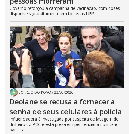
pessoas morreram
Governo reforçou a campanha de vacinação, com doses
disponíveis gratuitamente em todas as UBSs
CORREIO DO POVO
/
22/05/2026
Deolane se recusa a fornecer a
senha de seus celulares à polícia
Influenciadora é investigada por suspeita de lavagem de
dinheiro do PCC e está presa em penitenciária no interior
paulista