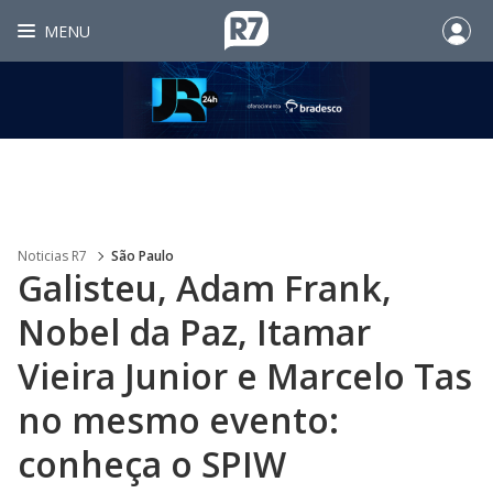
MENU
Noticias R7
São Paulo
Galisteu, Adam Frank,
Nobel da Paz, Itamar
Vieira Junior e Marcelo Tas
no mesmo evento:
conheça o SPIW