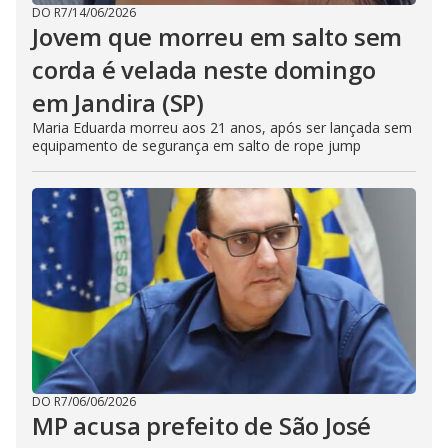
DO R7
/
14/06/2026
Jovem que morreu em salto sem
corda é velada neste domingo
em Jandira (SP)
Maria Eduarda morreu aos 21 anos, após ser lançada sem
equipamento de segurança em salto de rope jump
DO R7
/
06/06/2026
MP acusa prefeito de São José