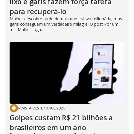
lixo e garis fazem força tarefa
para recuperá-lo
Mulher descobre tarde demais que estava milionária, mas
garis conseguem um verdadeiro milagre. O post Por um
triz! Mulher joga...
REVISTA OESTE
/
07/08/2026
Golpes custam R$ 21 bilhões a
brasileiros em um ano