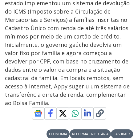
e
estado implementou um sistema de devolução
do ICMS (Imposto sobre a Circulação de
Mercadorias e Serviços) a famílias inscritas no
o
Cadastro Único com renda de até três salários
mínimos por meio de um cartão de crédito.
Inicialmente, o governo gaúcho devolvia um
valor fixo por família e agora começou a
devolver por CPF, com base no cruzamento de
dados entre o valor da compra e a situação
cadastral da família. Em locais remotos, sem
acesso à internet, Appy sugeriu um sistema de
transferência direta de renda, complementar
ao Bolsa Família.
ECONOMIA
REFORMA TRIBUTÁRIA
CASHBACK