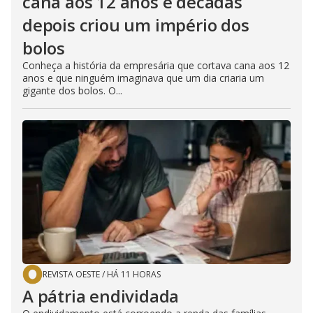
cana aos 12 anos e décadas
depois criou um império dos
bolos
Conheça a história da empresária que cortava cana aos 12
anos e que ninguém imaginava que um dia criaria um
gigante dos bolos. O...
REVISTA OESTE
/
HÁ 11 HORAS
A pátria endividada