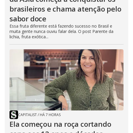
brasileiros e chama atenção pelo
sabor doce
Essa fruta diferente está fazendo sucesso no Brasil e
muita gente nunca ouviu falar dela. O post Parente da
lichia, fruta exótica...
CAPITALIST
/
HÁ 7 HORAS
Ela começou na roça cortando