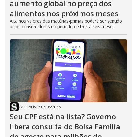
aumento global no preço dos
alimentos nos próximos meses
Alta nos valores das matérias-primas poderá ser sentido
pelos consumidores no período de três a seis meses
CAPITALIST
/
07/08/2026
Seu CPF está na lista? Governo
libera consulta do Bolsa Família
de agosto para milhões de