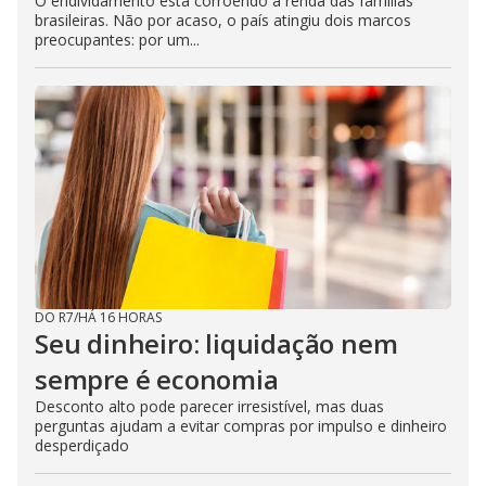
O endividamento está corroendo a renda das famílias
brasileiras. Não por acaso, o país atingiu dois marcos
preocupantes: por um...
DO R7
/
HÁ 16 HORAS
Seu dinheiro: liquidação nem
sempre é economia
Desconto alto pode parecer irresistível, mas duas
perguntas ajudam a evitar compras por impulso e dinheiro
desperdiçado