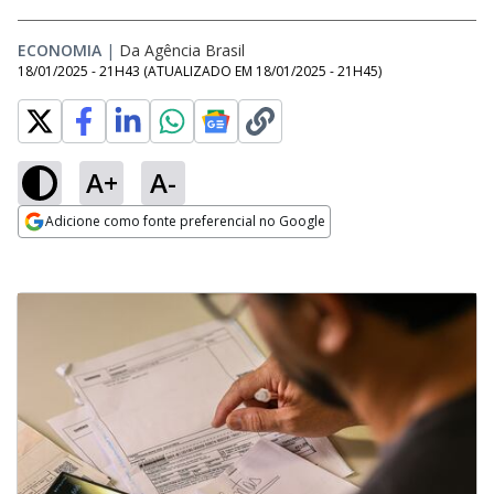
ECONOMIA
|
Da Agência Brasil
18/01/2025 - 21H43
(ATUALIZADO EM
18/01/2025 - 21H45
)
A+
A-
Adicione como fonte preferencial no Google
Opens in new window