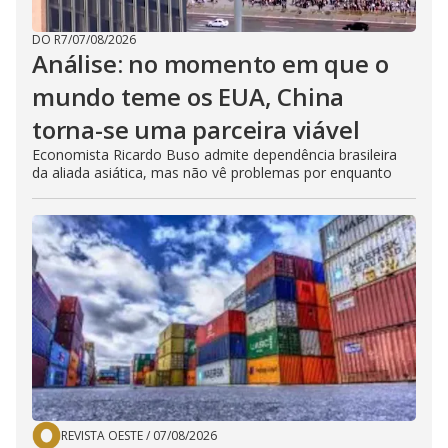
DO R7
/
07/08/2026
Análise: no momento em que o
mundo teme os EUA, China
torna-se uma parceira viável
Economista Ricardo Buso admite dependência brasileira
da aliada asiática, mas não vê problemas por enquanto
REVISTA OESTE
/
07/08/2026