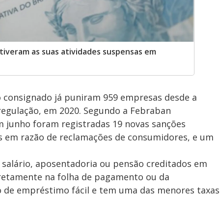
 tiveram as suas atividades suspensas em
to consignado já puniram 959 empresas desde a
regulação, em 2020. Segundo a Febraban
em junho foram registradas 19 novas sanções
s em razão de reclamações de consumidores, e um
salário, aposentadoria ou pensão creditados em
iretamente na folha de pagamento ou da
o de empréstimo fácil e tem uma das menores taxas