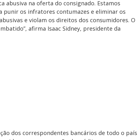
ca abusiva na oferta do consignado. Estamos
punir os infratores contumazes e eliminar os
 abusivas e violam os direitos dos consumidores. O
mbatido”, afirma Isaac Sidney, presidente da
ação dos correspondentes bancários de todo o país