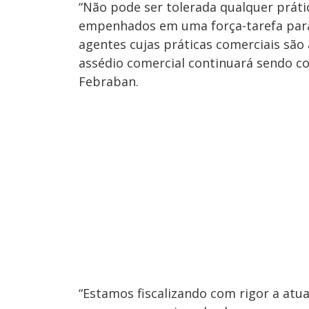
“Não pode ser tolerada qualquer práti
empenhados em uma força-tarefa para 
agentes cujas práticas comerciais são
assédio comercial continuará sendo co
Febraban.
“Estamos fiscalizando com rigor a atu