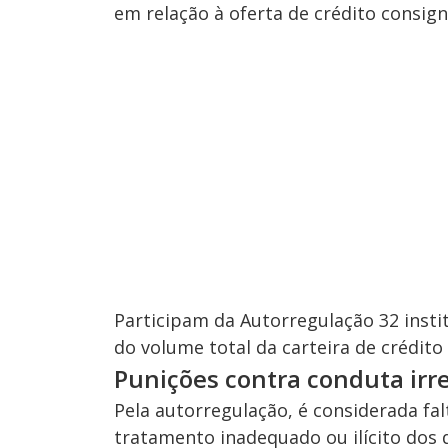
em relação à oferta de crédito consig
Participam da Autorregulação 32 insti
do volume total da carteira de crédito
Punições contra conduta irr
Pela autorregulação, é considerada fa
tratamento inadequado ou ilícito dos