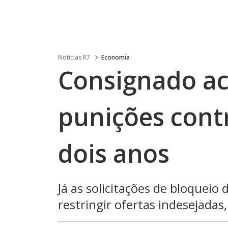
Noticias R7
Economia
Consignado a
punições contr
dois anos
Já as solicitações de bloqueio
restringir ofertas indesejadas