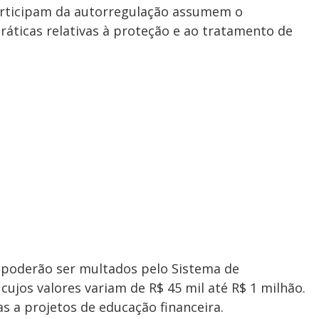
articipam da autorregulação assumem o
áticas relativas à proteção e ao tratamento de
 poderão ser multados pelo Sistema de
ujos valores variam de R$ 45 mil até R$ 1 milhão.
s a projetos de educação financeira.