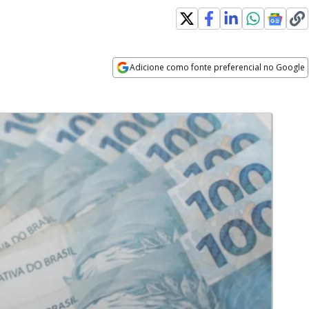
Adicione como fonte preferencial no Google
Opens in new window