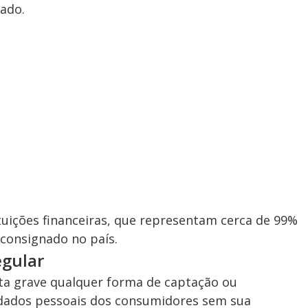
nado.
tuições financeiras, que representam cerca de 99%
 consignado no país.
egular
lta grave qualquer forma de captação ou
 dados pessoais dos consumidores sem sua