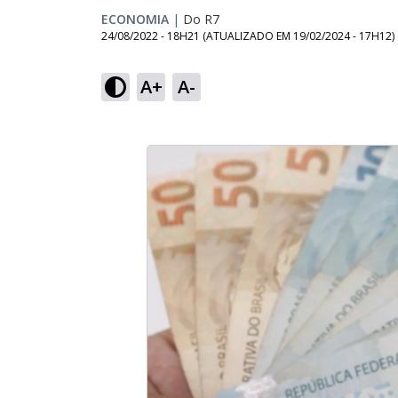
ECONOMIA
|
Do R7
24/08/2022 - 18H21
(ATUALIZADO EM
19/02/2024 - 17H12
)
A+
A-