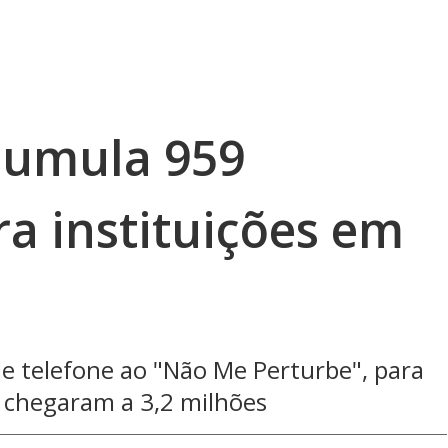
cumula 959
a instituições em
 de telefone ao "Não Me Perturbe", para
, chegaram a 3,2 milhões