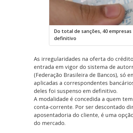
Do total de sanções, 40 empresas
definitivo
As irregularidades na oferta do crédi
entrada em vigor do sistema de autor
(Federação Brasileira de Bancos), só 
aplicadas a correspondentes bancário
deles foi suspenso em definitivo.
A modalidade é concedida a quem tem 
conta-corrente. Por ser descontado d
aposentadoria do cliente, é uma opçã
do mercado.