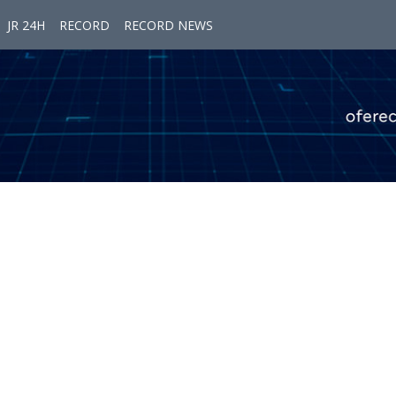
JR 24H
RECORD
RECORD NEWS