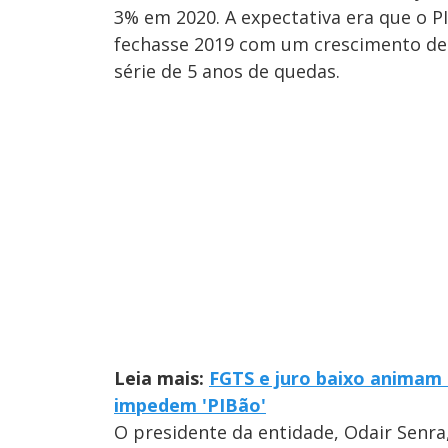
3% em 2020. A expectativa era que o PI
fechasse 2019 com um crescimento d
série de 5 anos de quedas.
Leia mais:
FGTS e juro baixo animam
impedem 'PIBão'
O presidente da entidade, Odair Senra,