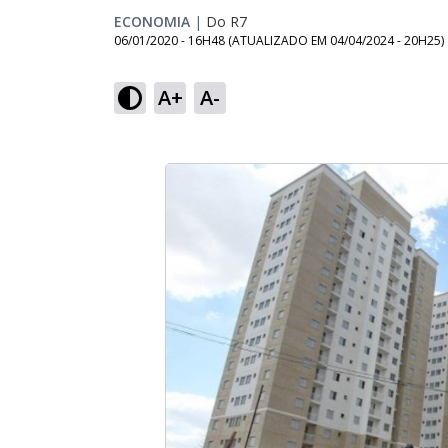
ECONOMIA
|
Do R7
06/01/2020 - 16H48
(ATUALIZADO EM
04/04/2024 - 20H25
)
A+
A-