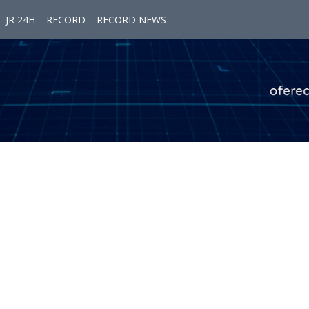
JR 24H
RECORD
RECORD NEWS