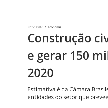
Noticias R7
Economia
Construção civ
e gerar 150 m
2020
Estimativa é da Câmara Brasil
entidades do setor que preve