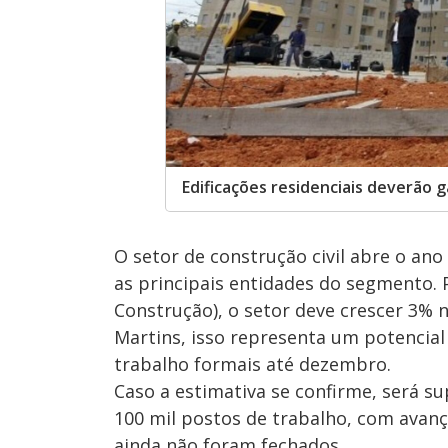
Edificações residenciais deverão
O setor de construção civil abre o an
as principais entidades do segmento. P
Construção), o setor deve crescer 3% 
Martins, isso representa um potencial 
trabalho formais até dezembro.
Caso a estimativa se confirme, será s
100 mil postos de trabalho, com avanç
ainda não foram fechados.