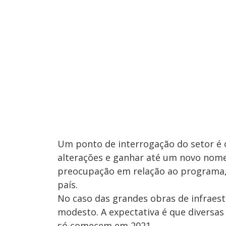
Um ponto de interrogação do setor é 
alterações e ganhar até um novo nom
preocupação em relação ao programa,
país.
No caso das grandes obras de infraest
modesto. A expectativa é que diversas
só comecem em 2021.