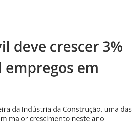
il deve crescer 3%
il empregos em
eira da Indústria da Construção, uma das
em maior crescimento neste ano