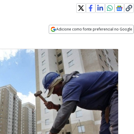
Adicione como fonte preferencial no Google
Opens in new window