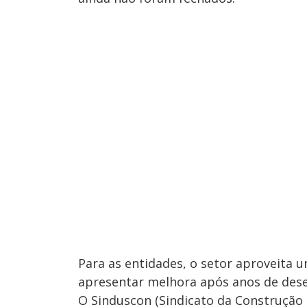
Para as entidades, o setor aproveit
apresentar melhora após anos de de
O Sinduscon (Sindicato da Construçã