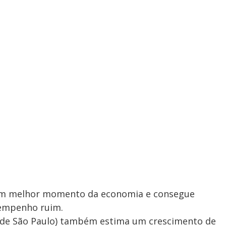
a um melhor momento da economia e consegue
sempenho ruim.
o de São Paulo) também estima um crescimento de