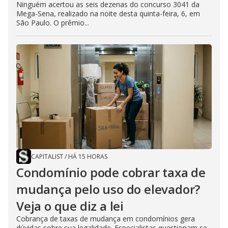
Ninguém acertou as seis dezenas do concurso 3041 da
Mega-Sena, realizado na noite desta quinta-feira, 6, em
São Paulo. O prêmio...
CAPITALIST
/
HÁ 15 HORAS
Condomínio pode cobrar taxa de
mudança pelo uso do elevador?
Veja o que diz a lei
Cobrança de taxas de mudança em condomínios gera
dúvidas sobre sua legalidade. Especialistas questionam se