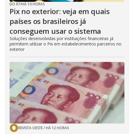
DO R7
/
HÁ 10 HORAS
Pix no exterior: veja em quais
países os brasileiros já
conseguem usar o sistema
Soluções desenvolvidas por instituições financeiras já
permitem utilizar o Pix em estabelecimentos parceiros no
exterior
REVISTA OESTE
/
HÁ 12 HORAS