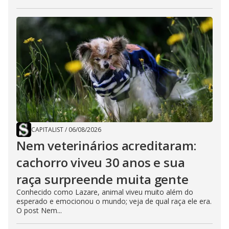
CAPITALIST
/
06/08/2026
Nem veterinários acreditaram:
cachorro viveu 30 anos e sua
raça surpreende muita gente
Conhecido como Lazare, animal viveu muito além do
esperado e emocionou o mundo; veja de qual raça ele era.
O post Nem...