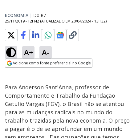
ECONOMIA
|
Do R7
25/11/2019 - 12H42
(ATUALIZADO EM
20/04/2024 - 13H32
)
A+
A-
Adicione como fonte preferencial no Google
Opens in new window
Para Anderson Sant'Anna, professor de
Comportamento e Trabalho da Fundação
Getulio Vargas (FGV), o Brasil não se atentou
para as mudanças radicais no mundo do
trabalho trazidas pela nova economia. O preço
a pagar é o de se aprofundar em um mundo
sem empregos. "Das ocupações que temos