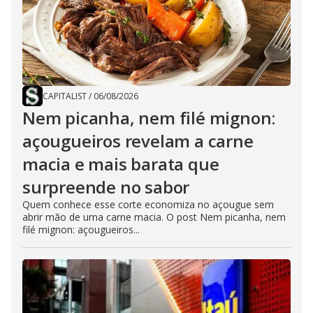
CAPITALIST
/
06/08/2026
Nem picanha, nem filé mignon:
açougueiros revelam a carne
macia e mais barata que
surpreende no sabor
Quem conhece esse corte economiza no açougue sem
abrir mão de uma carne macia. O post Nem picanha, nem
filé mignon: açougueiros...