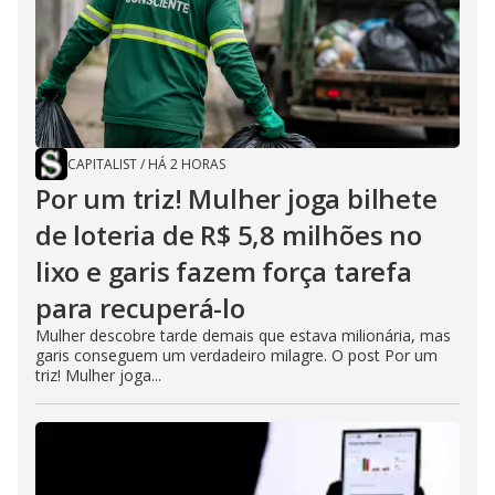
CAPITALIST
/
HÁ 2 HORAS
Por um triz! Mulher joga bilhete
de loteria de R$ 5,8 milhões no
lixo e garis fazem força tarefa
para recuperá-lo
Mulher descobre tarde demais que estava milionária, mas
garis conseguem um verdadeiro milagre. O post Por um
triz! Mulher joga...