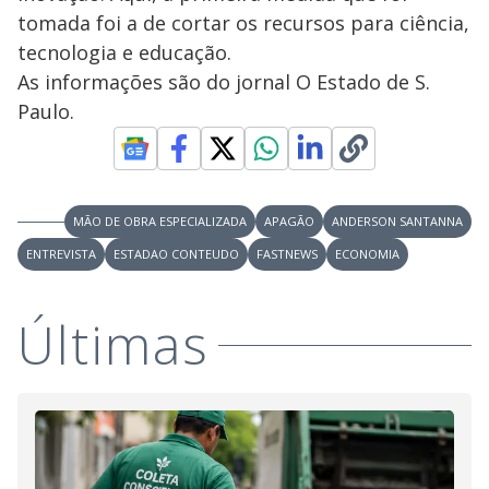
tomada foi a de cortar os recursos para ciência,
tecnologia e educação.
As informações são do jornal O Estado de S.
Paulo.
MÃO DE OBRA ESPECIALIZADA
APAGÃO
ANDERSON SANTANNA
ENTREVISTA
ESTADAO CONTEUDO
FASTNEWS
ECONOMIA
Últimas