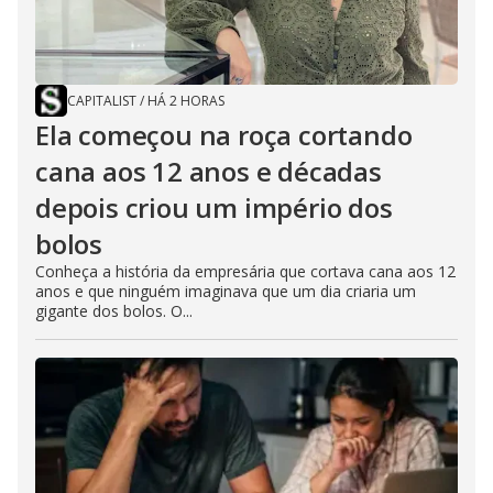
CAPITALIST
/
HÁ 2 HORAS
Ela começou na roça cortando
cana aos 12 anos e décadas
depois criou um império dos
bolos
Conheça a história da empresária que cortava cana aos 12
anos e que ninguém imaginava que um dia criaria um
gigante dos bolos. O...