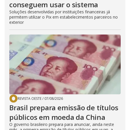
conseguem usar o sistema
Soluções desenvolvidas por instituições financeiras já
permitem utilizar o Pix em estabelecimentos parceiros no
exterior
REVISTA OESTE
/
07/08/2026
Brasil prepara emissão de títulos
públicos em moeda da China
O governo brasileiro prepara para anunciar, ainda neste
mês, a primeira emissão de títulos públicos em yuan, a