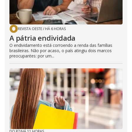
REVISTA OESTE
/
HÁ 6 HORAS
A pátria endividada
O endividamento está corroendo a renda das famílias
brasileiras. Não por acaso, o país atingiu dois marcos
preocupantes: por um...
DO R7
/
HÁ 11 HORAS