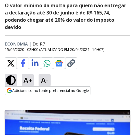
O valor mínimo da multa para quem não entregar
a declaração até 30 de junho é de R$ 165,74,
podendo chegar até 20% do valor do imposto
devido
ECONOMIA
|
Do R7
15/06/2020 - 02H00
(ATUALIZADO EM
20/04/2024 - 10H07
)
A+
A-
Adicione como fonte preferencial no Google
Opens in new window