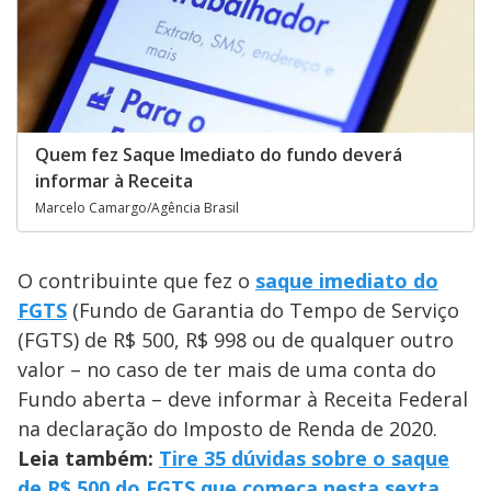
Quem fez Saque Imediato do fundo deverá
informar à Receita
Marcelo Camargo/Agência Brasil
O contribuinte que fez o
saque imediato do
FGTS
(Fundo de Garantia do Tempo de Serviço
(FGTS) de R$ 500, R$ 998 ou de qualquer outro
valor – no caso de ter mais de uma conta do
Fundo aberta – deve informar à Receita Federal
na declaração do Imposto de Renda de 2020.
Leia também:
Tire 35 dúvidas sobre o saque
de R$ 500 do FGTS que começa nesta sexta