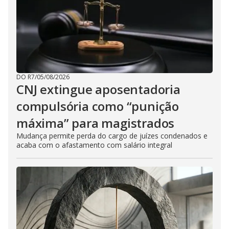
DO R7
/
05/08/2026
CNJ extingue aposentadoria
compulsória como “punição
máxima” para magistrados
Mudança permite perda do cargo de juízes condenados e
acaba com o afastamento com salário integral