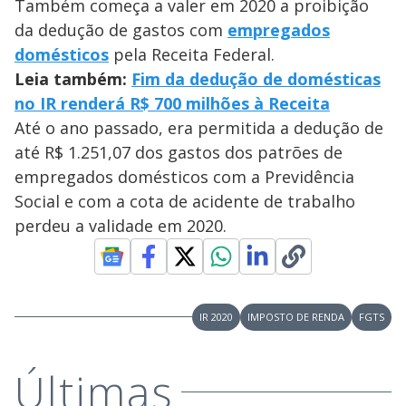
Também começa a valer em 2020 a proibição
da dedução de gastos com
empregados
domésticos
pela Receita Federal.
Leia também:
Fim da dedução de domésticas
no IR renderá R$ 700 milhões à Receita
Até o ano passado, era permitida a dedução de
até R$ 1.251,07 dos gastos dos patrões de
empregados domésticos com a Previdência
Social e com a cota de acidente de trabalho
perdeu a validade em 2020.
IR 2020
IMPOSTO DE RENDA
FGTS
Últimas