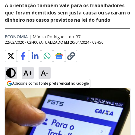
A orientação também vale para os trabalhadores
que foram demitidos sem justa causa ou sacaram o
dinheiro nos casos previstos na lei do fundo
ECONOMIA
|
Márcia Rodrigues, do R7
22/02/2020 - 02H00
(ATUALIZADO EM
20/04/2024 - 08H56
)
A+
A-
Adicione como fonte preferencial no Google
Opens in new window