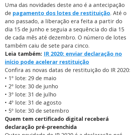
Uma das novidades deste ano é a antecipação
de
pagamento dos lotes de restituição
. Até o
ano passado, a liberação era feita a partir do
dia 15 de junho e seguia a sequência do dia 15
de cada mês até dezembro. O número de lotes
também caiu de sete para cinco.
Leia também:
IR 2020: enviar declaração no
início pode acelerar restituição
Confira as novas datas de restituição do IR 2020:
• 1º lote: 29 de maio
• 2º lote: 30 de junho
• 3º lote: 31 de julho
• 4º lote: 31 de agosto
• 5º lote: 30 de setembro
Quem tem certificado digital receberá
declaração pré-preenchida
Outra novidade do IR 2020 é a declaração pré-