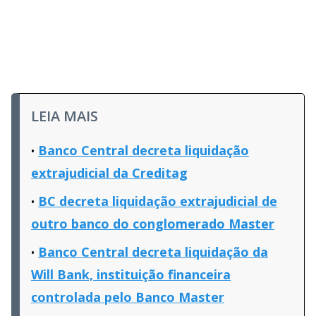
LEIA MAIS
Banco Central decreta liquidação
extrajudicial da Creditag
BC decreta liquidação extrajudicial de
outro banco do conglomerado Master
Banco Central decreta liquidação da
Will Bank, instituição financeira
controlada pelo Banco Master