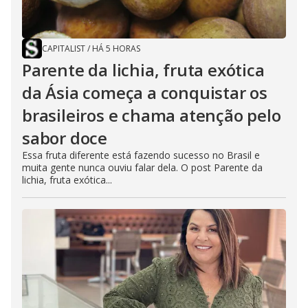
CAPITALIST
/
HÁ 5 HORAS
Parente da lichia, fruta exótica
da Ásia começa a conquistar os
brasileiros e chama atenção pelo
sabor doce
Essa fruta diferente está fazendo sucesso no Brasil e
muita gente nunca ouviu falar dela. O post Parente da
lichia, fruta exótica...