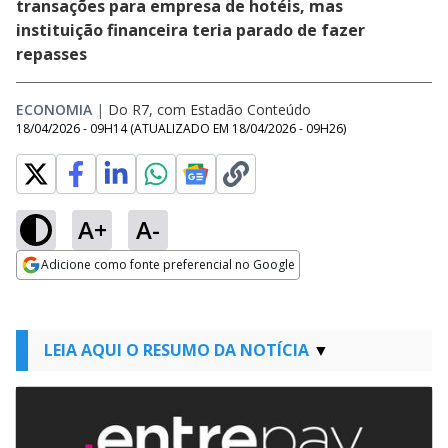
transações para empresa de hotéis, mas
instituição financeira teria parado de fazer
repasses
ECONOMIA
|
Do R7, com Estadão Conteúdo
18/04/2026 - 09H14
(ATUALIZADO EM
18/04/2026 - 09H26
)
A+
A-
Adicione como fonte preferencial no Google
Opens in new window
LEIA AQUI O RESUMO DA NOTÍCIA