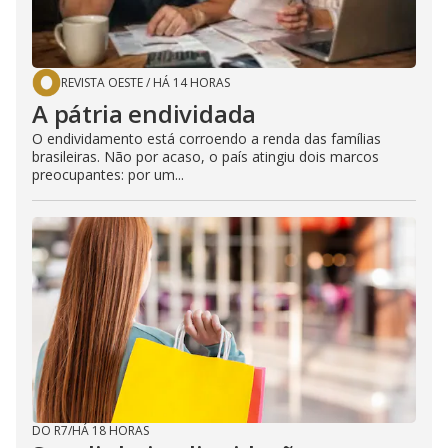
REVISTA OESTE
/
HÁ 14 HORAS
A pátria endividada
O endividamento está corroendo a renda das famílias
brasileiras. Não por acaso, o país atingiu dois marcos
preocupantes: por um...
DO R7
/
HÁ 18 HORAS