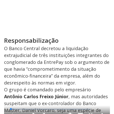
Responsabilização
O Banco Central decretou a liquidação
extrajudicial de três instituições integrantes do
conglomerado da EntrePay sob o argumento de
que havia “comprometimento da situação
econômico-financeira” da empresa, além do
desrespeito às normas em vigor.
O grupo é comandado pelo empresário
Antônio Carlos Freixo Júnior
, mas autoridades
suspeitam que o ex-controlador do Banco
Master, Daniel Vorcaro, seja uma espécie de
L
o