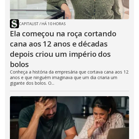
CAPITALIST
/
HÁ 10 HORAS
Ela começou na roça cortando
cana aos 12 anos e décadas
depois criou um império dos
bolos
Conheça a história da empresária que cortava cana aos 12
anos e que ninguém imaginava que um dia criaria um
gigante dos bolos. O...