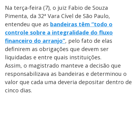
o
Na terça-feira (7), o juiz Fabio de Souza
Pimenta, da 32ª Vara Cível de São Paulo,
entendeu que as
bandeiras têm “todo o
controle sobre a integralidade do fluxo
financeiro do arranjo”
, pelo fato de elas
definirem as obrigações que devem ser
liquidadas e entre quais instituições.
Assim, o magistrado manteve a decisão que
responsabilizava as bandeiras e determinou o
valor que cada uma deveria depositar dentro de
cinco dias.