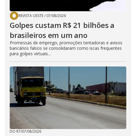
REVISTA OESTE
/
07/08/2026
Golpes custam R$ 21 bilhões a
brasileiros em um ano
Promessas de emprego, promoções tentadoras e avisos
bancários falsos se consolidaram como iscas frequentes
para golpes virtuais...
DO R7
/
07/08/2026