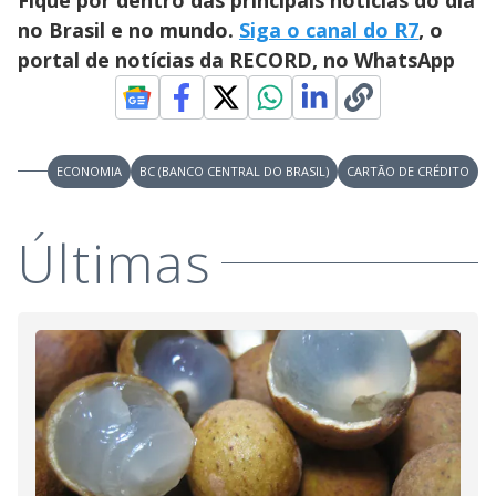
no Brasil e no mundo.
Siga o canal do R7
, o
portal de notícias da RECORD, no WhatsApp
ECONOMIA
BC (BANCO CENTRAL DO BRASIL)
CARTÃO DE CRÉDITO
Últimas