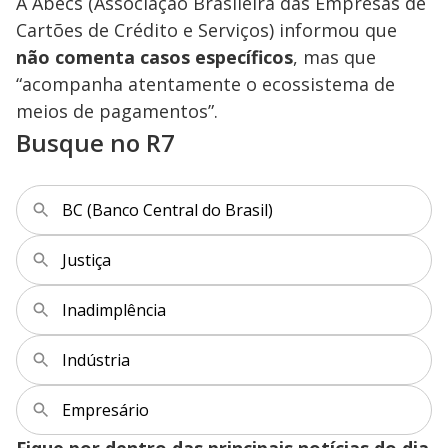
A Abecs (Associação Brasileira das Empresas de
Cartões de Crédito e Serviços) informou que
não comenta casos específicos
, mas que
“acompanha atentamente o ecossistema de
meios de pagamentos”.
Busque no R7
BC (Banco Central do Brasil)
Justiça
Inadimplência
Indústria
Empresário
Fique por dentro das principais notícias do dia