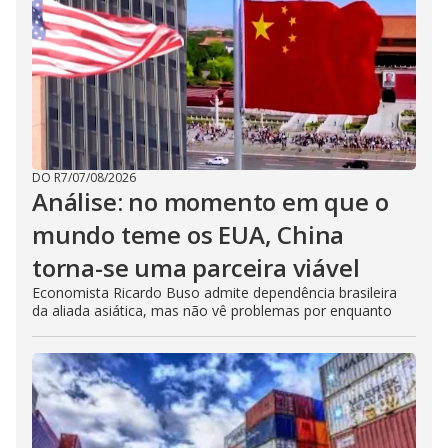
DO R7
/
07/08/2026
Análise: no momento em que o
mundo teme os EUA, China
torna-se uma parceira viável
Economista Ricardo Buso admite dependência brasileira
da aliada asiática, mas não vê problemas por enquanto