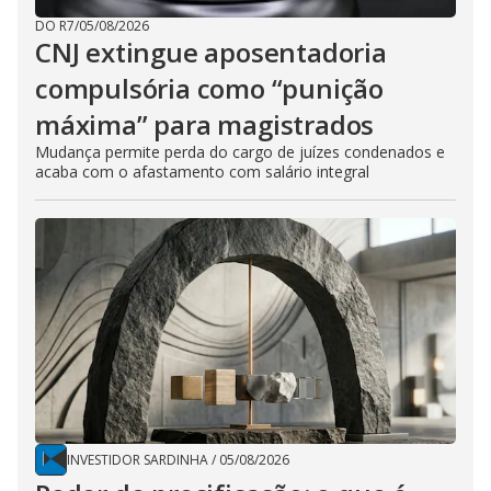
DO R7
/
05/08/2026
CNJ extingue aposentadoria
compulsória como “punição
máxima” para magistrados
Mudança permite perda do cargo de juízes condenados e
acaba com o afastamento com salário integral
INVESTIDOR SARDINHA
/
05/08/2026