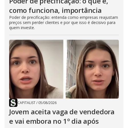
Poder de precificação: o que é,
como funciona, importância
Poder de precificação: entenda como empresas reajustam
preços sem perder clientes e por que isso é decisivo para
quem investe.
CAPITALIST
/
05/08/2026
Jovem aceita vaga de vendedora
e vai embora no 1º dia após