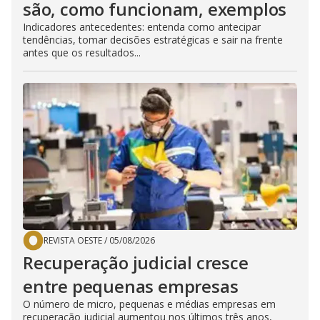
são, como funcionam, exemplos
Indicadores antecedentes: entenda como antecipar
tendências, tomar decisões estratégicas e sair na frente
antes que os resultados...
REVISTA OESTE
/
05/08/2026
Recuperação judicial cresce
entre pequenas empresas
O número de micro, pequenas e médias empresas em
recuperação judicial aumentou nos últimos três anos,