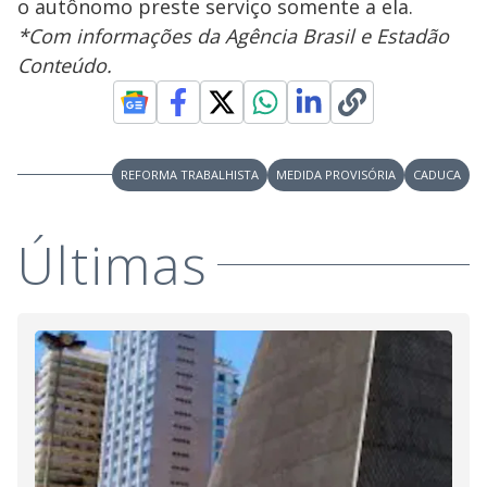
o autônomo preste serviço somente a ela.
*Com informações da Agência Brasil e Estadão
Conteúdo.
REFORMA TRABALHISTA
MEDIDA PROVISÓRIA
CADUCA
Últimas