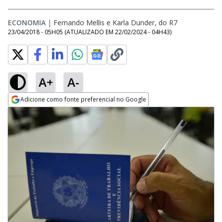
ECONOMIA
|
Fernando Mellis e Karla Dunder, do R7
23/04/2018 - 05H05
(ATUALIZADO EM
22/02/2024 - 04H43
)
A+
A-
Adicione como fonte preferencial no Google
Opens in new window