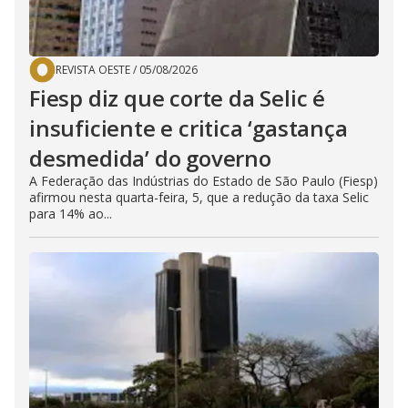
REVISTA OESTE
/
05/08/2026
Fiesp diz que corte da Selic é
insuficiente e critica ‘gastança
desmedida’ do governo
A Federação das Indústrias do Estado de São Paulo (Fiesp)
afirmou nesta quarta-feira, 5, que a redução da taxa Selic
para 14% ao...