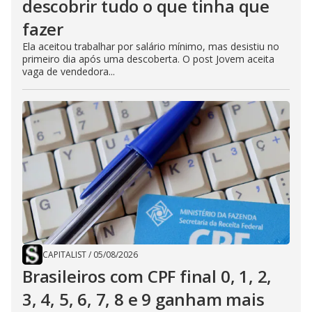
descobrir tudo o que tinha que
fazer
Ela aceitou trabalhar por salário mínimo, mas desistiu no
primeiro dia após uma descoberta. O post Jovem aceita
vaga de vendedora...
CAPITALIST
/
05/08/2026
Brasileiros com CPF final 0, 1, 2,
3, 4, 5, 6, 7, 8 e 9 ganham mais