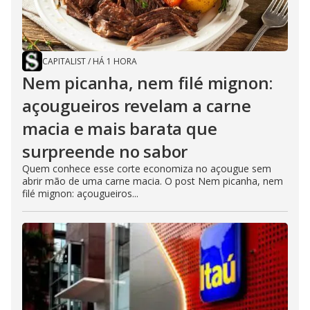
CAPITALIST
/
HÁ 1 HORA
Nem picanha, nem filé mignon:
açougueiros revelam a carne
macia e mais barata que
surpreende no sabor
Quem conhece esse corte economiza no açougue sem
abrir mão de uma carne macia. O post Nem picanha, nem
filé mignon: açougueiros...