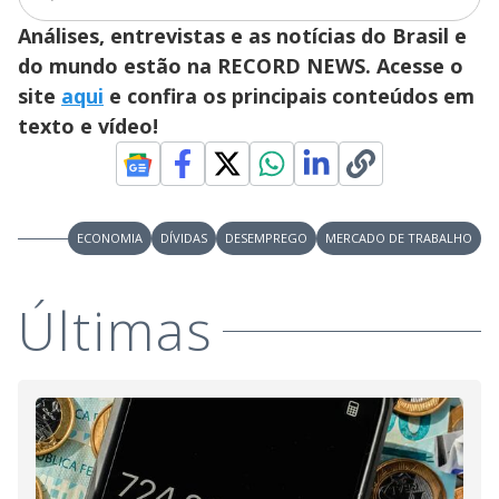
Análises, entrevistas e as notícias do Brasil e
do mundo estão na RECORD NEWS. Acesse o
site
aqui
e confira os principais conteúdos em
texto e vídeo!
ECONOMIA
DÍVIDAS
DESEMPREGO
MERCADO DE TRABALHO
Últimas