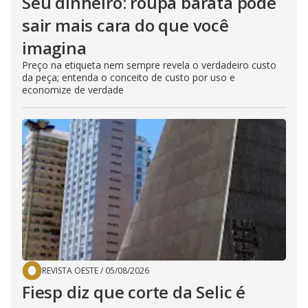
Seu dinheiro: roupa barata pode
sair mais cara do que você
imagina
Preço na etiqueta nem sempre revela o verdadeiro custo
da peça; entenda o conceito de custo por uso e
economize de verdade
REVISTA OESTE
/
05/08/2026
Fiesp diz que corte da Selic é