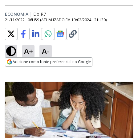
ECONOMIA
|
Do R7
21/11/2022 - 06H59
(ATUALIZADO EM
19/02/2024 - 21H30
)
A+
A-
Adicione como fonte preferencial no Google
Opens in new window