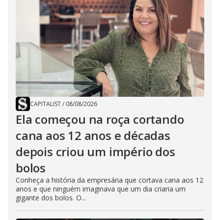
CAPITALIST
/
08/08/2026
Ela começou na roça cortando
cana aos 12 anos e décadas
depois criou um império dos
bolos
Conheça a história da empresária que cortava cana aos 12
anos e que ninguém imaginava que um dia criaria um
gigante dos bolos. O...