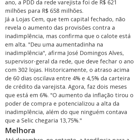
ano, a PDD da rede varejista foi de R$ 621
milhões para R$ 658 milhões.
Já a Lojas Cem, que tem capital fechado, não
revela o aumento das provisões contra a
inadimplência, mas confirma que o calote está
em alta. "Deu uma aumentadinha na
inadimplência", afirma José Domingos Alves,
supervisor-geral da rede, que deve fechar o ano
com 302 lojas. Historicamente, o atraso acima
de 60 dias oscilava entre 4% e 4,5% da carteira
de crédito da varejista. Agora, faz dois meses
que está em 6%. "O aumento da inflação tirou o
poder de compra e potencializou a alta da
inadimplência, além do que ninguém contava
que a Selic chegaria 13,75%."
Melhora
Até dezembro, no entanto, a tendência para a