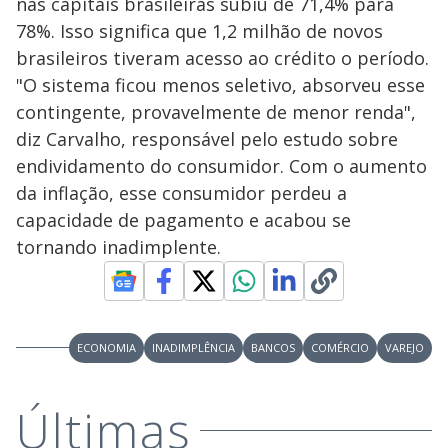
nas capitais brasileiras subiu de 71,4% para
78%. Isso significa que 1,2 milhão de novos
brasileiros tiveram acesso ao crédito o período.
"O sistema ficou menos seletivo, absorveu esse
contingente, provavelmente de menor renda",
diz Carvalho, responsável pelo estudo sobre
endividamento do consumidor. Com o aumento
da inflação, esse consumidor perdeu a
capacidade de pagamento e acabou se
tornando inadimplente.
ECONOMIA
INADIMPLÊNCIA
BANCOS
COMÉRCIO
VAREJO
Últimas