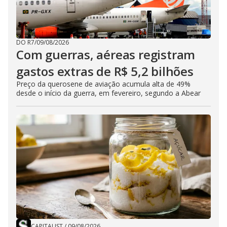
DO R7
/
09/08/2026
Com guerras, aéreas registram
gastos extras de R$ 5,2 bilhões
Preço da querosene de aviação acumula alta de 49%
desde o início da guerra, em fevereiro, segundo a Abear
CAPITALIST
/
09/08/2026