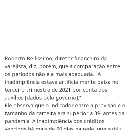
Roberto Bellissimo, diretor financeiro da
varejista, diz, porém, que a comparação entre
os períodos não é a mais adequada. "A
inadimplência estava artificialmente baixa no
terceiro trimestre de 2021 por conta dos
auxílios [dados pelo governo]."
Ele observa que o indicador entre a provisão e o
tamanho da carteira era superior a 3% antes da
pandemia. A inadimplência dos créditos
vencidos há mais de 90 dias na rede, que subiu