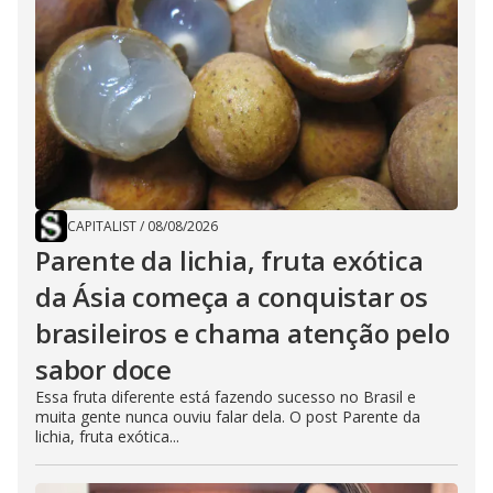
CAPITALIST
/
08/08/2026
Parente da lichia, fruta exótica
da Ásia começa a conquistar os
brasileiros e chama atenção pelo
sabor doce
Essa fruta diferente está fazendo sucesso no Brasil e
muita gente nunca ouviu falar dela. O post Parente da
lichia, fruta exótica...