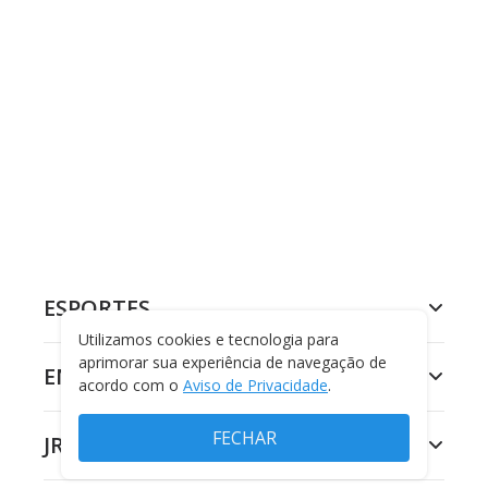
ESPORTES
Utilizamos cookies e tecnologia para
aprimorar sua experiência de navegação de
ENTRETENIMENTO
acordo com o
Aviso de Privacidade
.
FECHAR
JR 24H