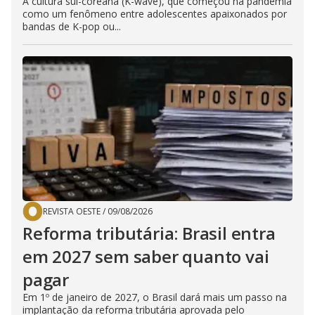
A cultura sul-coreana (K-wave), que começou na pandemia
como um fenômeno entre adolescentes apaixonados por
bandas de K-pop ou...
REVISTA OESTE
/
09/08/2026
Reforma tributária: Brasil entra
em 2027 sem saber quanto vai
pagar
Em 1º de janeiro de 2027, o Brasil dará mais um passo na
implantação da reforma tributária aprovada pelo