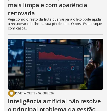
mais limpa e com aparência
renovada
Veja como o resto da fruta que vai para o lixo pode ajudar
a recuperar o brilho da sua pia de inox. O post Esse truque
com casca...
REVISTA OESTE
/
09/08/2026
Inteligência artificial não resolve
o principal problema da gestão