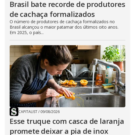
Brasil bate recorde de produtores
de cachaça formalizados
O número de produtores de cachaça formalizados no
Brasil alcançou o maior patamar dos últimos oito anos.
Em 2025, o país...
CAPITALIST
/
09/08/2026
Esse truque com casca de laranja
promete deixar a pia de inox