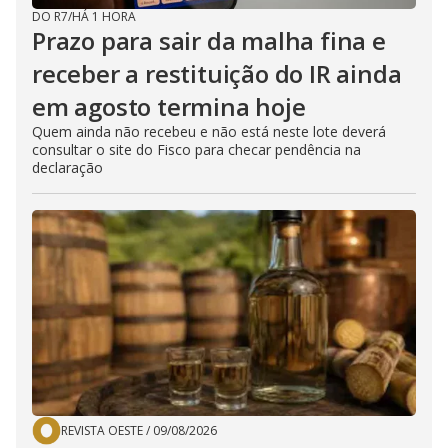
DO R7
/
HÁ 1 HORA
o
Prazo para sair da malha fina e
receber a restituição do IR ainda
em agosto termina hoje
Quem ainda não recebeu e não está neste lote deverá
consultar o site do Fisco para checar pendência na
declaração
REVISTA OESTE
/
09/08/2026