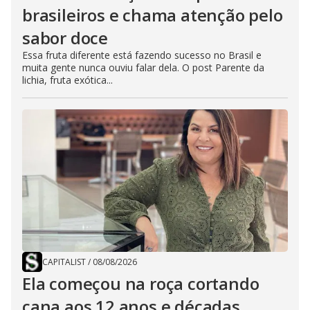
brasileiros e chama atenção pelo
sabor doce
Essa fruta diferente está fazendo sucesso no Brasil e
muita gente nunca ouviu falar dela. O post Parente da
lichia, fruta exótica...
CAPITALIST
/
08/08/2026
Ela começou na roça cortando
cana aos 12 anos e décadas