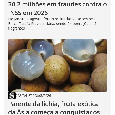
30,2 milhões em fraudes contra o
INSS em 2026
De janeiro a agosto, foram realizadas 29 ações pela
Força-Tarefa Previdenciária, sendo 24 operações e 5
flagrantes
CAPITALIST
/
08/08/2026
Parente da lichia, fruta exótica
da Ásia começa a conquistar os