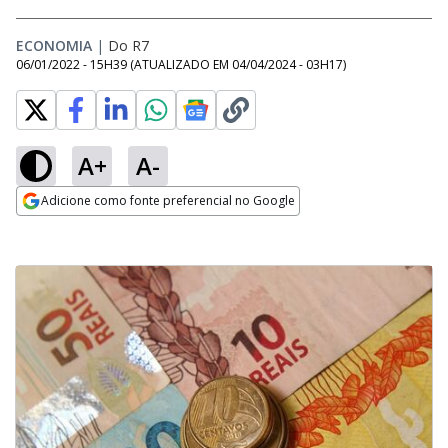
ECONOMIA
|
Do R7
06/01/2022 - 15H39
(ATUALIZADO EM
04/04/2024 - 03H17
)
A+
A-
Adicione como fonte preferencial no Google
Opens in new window