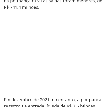
na poupança rural as saídas foram menores, de
R$ 741,4 milhões.
Em dezembro de 2021, no entanto, a poupança
registrou a entrada líquida de R$ 7,6 bilhões,