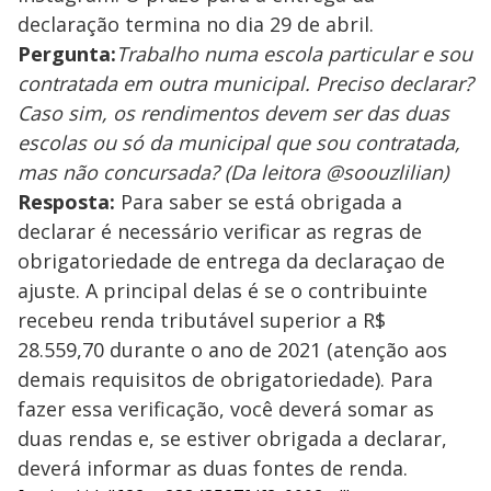
declaração termina no dia 29 de abril.
Pergunta:
Trabalho numa escola particular e sou
contratada em outra municipal. Preciso declarar?
Caso sim, os rendimentos devem ser das duas
escolas ou só da municipal que sou contratada,
mas não concursada? (Da leitora @soouzlilian)
Resposta:
Para saber se está obrigada a
declarar é necessário verificar as regras de
obrigatoriedade de entrega da declaraçao de
ajuste. A principal delas é se o contribuinte
recebeu renda tributável superior a R$
28.559,70 durante o ano de 2021 (atenção aos
demais requisitos de obrigatoriedade). Para
fazer essa verificação, você deverá somar as
duas rendas e, se estiver obrigada a declarar,
deverá informar as duas fontes de renda.