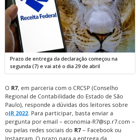
Prazo de entrega da declaração começou na
segunda (7) e vai até o dia 29 de abril
O
R7
, em parceria com o CRCSP (Conselho
Regional de Contabilidade do Estado de São
Paulo), responde a dúvidas dos leitores sobre
o
IR 2022
. Para participar, basta enviar a
pergunta por email – economia-R7@sp.r7.com –
ou pelas redes sociais do
R7
– Facebook ou
Instagram. O prazo para a entrega da