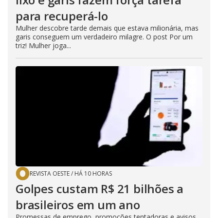
para recuperá-lo
Mulher descobre tarde demais que estava milionária, mas
garis conseguem um verdadeiro milagre. O post Por um
triz! Mulher joga...
REVISTA OESTE
/
HÁ 10 HORAS
Golpes custam R$ 21 bilhões a
brasileiros em um ano
Promessas de emprego, promoções tentadoras e avisos