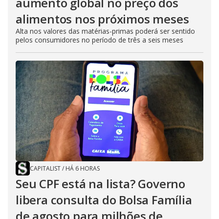
aumento global no preço dos
alimentos nos próximos meses
Alta nos valores das matérias-primas poderá ser sentido
pelos consumidores no período de três a seis meses
CAPITALIST
/
HÁ 6 HORAS
Seu CPF está na lista? Governo
libera consulta do Bolsa Família
de agosto para milhões de