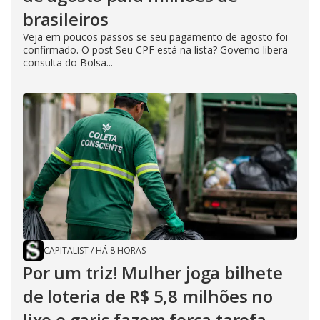
brasileiros
Veja em poucos passos se seu pagamento de agosto foi
confirmado. O post Seu CPF está na lista? Governo libera
consulta do Bolsa...
CAPITALIST
/
HÁ 8 HORAS
Por um triz! Mulher joga bilhete
de loteria de R$ 5,8 milhões no
lixo e garis fazem força tarefa