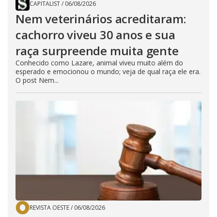
CAPITALIST
/
06/08/2026
Nem veterinários acreditaram:
cachorro viveu 30 anos e sua
raça surpreende muita gente
Conhecido como Lazare, animal viveu muito além do
esperado e emocionou o mundo; veja de qual raça ele era.
O post Nem...
REVISTA OESTE
/
06/08/2026