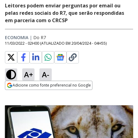
Leitores podem enviar perguntas por email ou
pelas redes sociais do R7, que serão respondidas
em parceria com o CRCSP
ECONOMIA
|
Do R7
11/03/2022 - 02H00
(ATUALIZADO EM
20/04/2024 - 04H55
)
A+
A-
Adicione como fonte preferencial no Google
Opens in new window