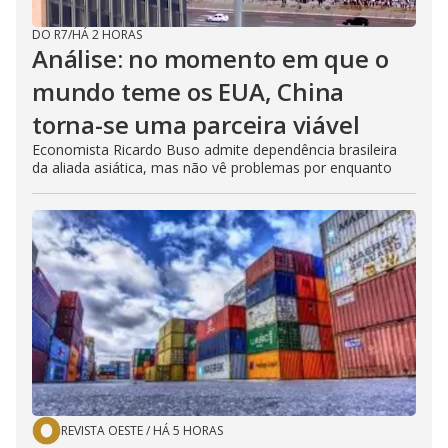
DO R7
/
HÁ 2 HORAS
Análise: no momento em que o
mundo teme os EUA, China
torna-se uma parceira viável
Economista Ricardo Buso admite dependência brasileira
da aliada asiática, mas não vê problemas por enquanto
REVISTA OESTE
/
HÁ 5 HORAS