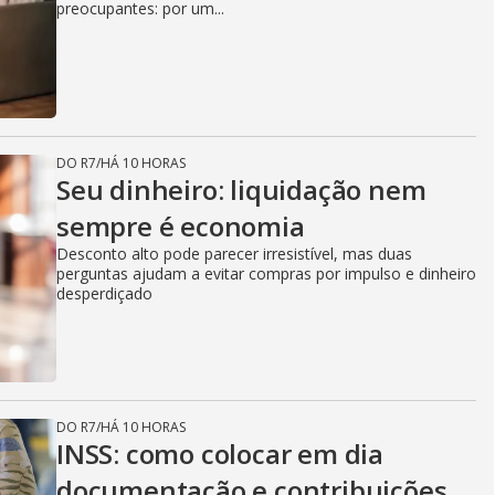
preocupantes: por um...
DO R7
/
HÁ 10 HORAS
Seu dinheiro: liquidação nem
sempre é economia
Desconto alto pode parecer irresistível, mas duas
perguntas ajudam a evitar compras por impulso e dinheiro
desperdiçado
DO R7
/
HÁ 10 HORAS
INSS: como colocar em dia
documentação e contribuições