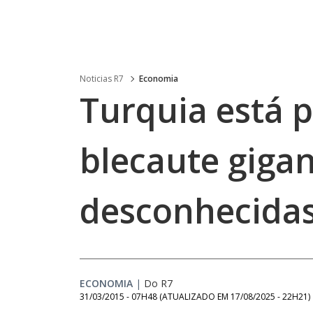
Noticias R7
Economia
Turquia está p
blecaute giga
desconhecida
ECONOMIA
|
Do R7
31/03/2015 - 07H48
(ATUALIZADO EM
17/08/2025 - 22H21
)