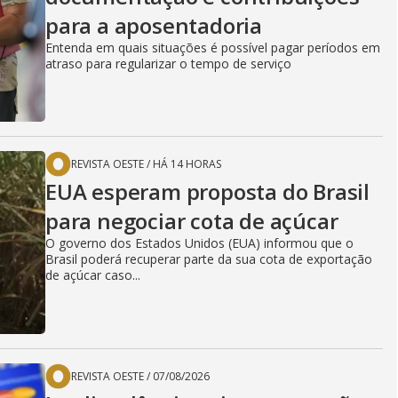
para a aposentadoria
Entenda em quais situações é possível pagar períodos em
atraso para regularizar o tempo de serviço
REVISTA OESTE
/
HÁ 14 HORAS
EUA esperam proposta do Brasil
para negociar cota de açúcar
O governo dos Estados Unidos (EUA) informou que o
Brasil poderá recuperar parte da sua cota de exportação
de açúcar caso...
REVISTA OESTE
/
07/08/2026