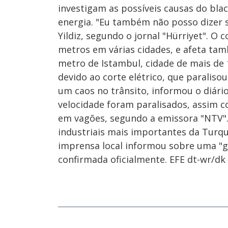
investigam as possíveis causas do bla
energia. "Eu também não posso dizer s
Yildiz, segundo o jornal "Hürriyet". O
metros em várias cidades, e afeta tamb
metro de Istambul, cidade de mais de 
devido ao corte elétrico, que paralis
um caos no trânsito, informou o diário
velocidade foram paralisados, assim c
em vagões, segundo a emissora "NTV". 
industriais mais importantes da Turqu
imprensa local informou sobre uma "g
confirmada oficialmente. EFE dt-wr/dk