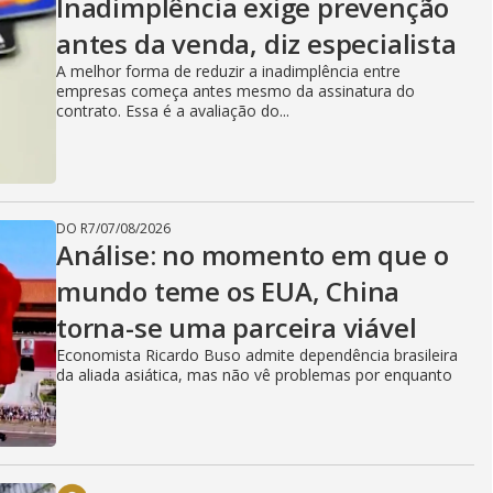
Inadimplência exige prevenção
antes da venda, diz especialista
A melhor forma de reduzir a inadimplência entre
empresas começa antes mesmo da assinatura do
contrato. Essa é a avaliação do...
DO R7
/
07/08/2026
Análise: no momento em que o
mundo teme os EUA, China
torna-se uma parceira viável
Economista Ricardo Buso admite dependência brasileira
da aliada asiática, mas não vê problemas por enquanto