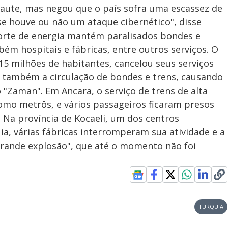
caute, mas negou que o país sofra uma escassez de
e houve ou não um ataque cibernético", disse
 corte de energia mantém paralisados bondes e
ém hospitais e fábricas, entre outros serviços. O
15 milhões de habitantes, cancelou seus serviços
ou também a circulação de bondes e trens, causando
 "Zaman". Em Ancara, o serviço de trens de alta
omo metrôs, e vários passageiros ficaram presos
Na província de Kocaeli, um dos centros
ia, várias fábricas interromperam sua atividade e a
rande explosão", que até o momento não foi
TURQUIA