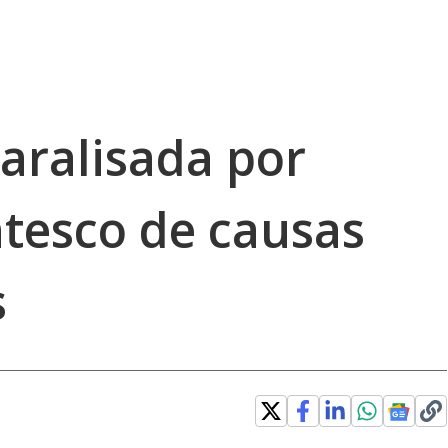
aralisada por
ntesco de causas
s