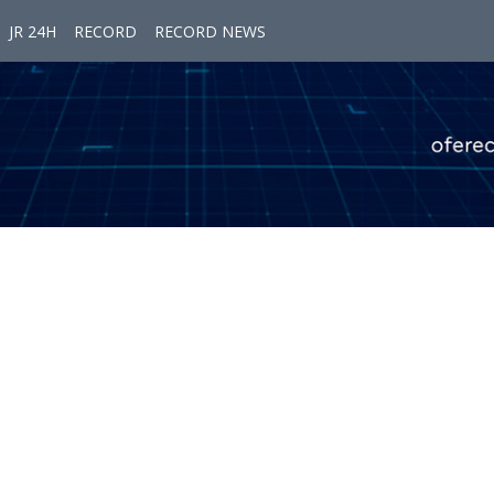
JR 24H
RECORD
RECORD NEWS