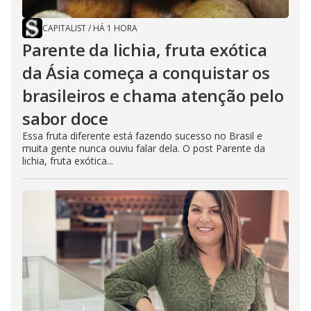
CAPITALIST
/
HÁ 1 HORA
Parente da lichia, fruta exótica
da Ásia começa a conquistar os
brasileiros e chama atenção pelo
sabor doce
Essa fruta diferente está fazendo sucesso no Brasil e
muita gente nunca ouviu falar dela. O post Parente da
lichia, fruta exótica...