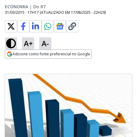
ECONOMIA
|
Do R7
31/03/2015 - 17H17
(ATUALIZADO EM
17/08/2025 - 22H29
)
A+
A-
Adicione como fonte preferencial no Google
Opens in new window