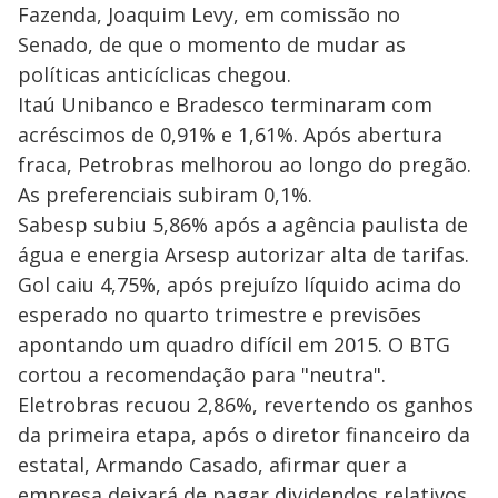
Fazenda, Joaquim Levy, em comissão no
Senado, de que o momento de mudar as
políticas anticíclicas chegou.
Itaú Unibanco e Bradesco terminaram com
acréscimos de 0,91% e 1,61%. Após abertura
fraca, Petrobras melhorou ao longo do pregão.
As preferenciais subiram 0,1%.
Sabesp subiu 5,86% após a agência paulista de
água e energia Arsesp autorizar alta de tarifas.
Gol caiu 4,75%, após prejuízo líquido acima do
esperado no quarto trimestre e previsões
apontando um quadro difícil em 2015. O BTG
cortou a recomendação para "neutra".
Eletrobras recuou 2,86%, revertendo os ganhos
da primeira etapa, após o diretor financeiro da
estatal, Armando Casado, afirmar quer a
empresa deixará de pagar dividendos relativos