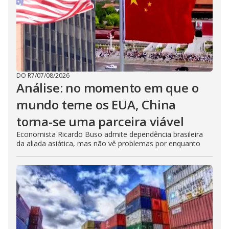
DO R7
/
07/08/2026
Análise: no momento em que o
mundo teme os EUA, China
torna-se uma parceira viável
Economista Ricardo Buso admite dependência brasileira
da aliada asiática, mas não vê problemas por enquanto