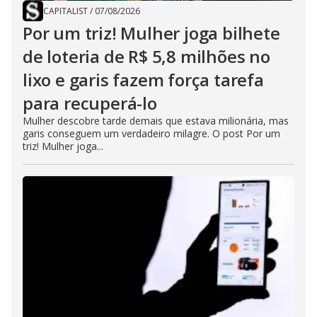
CAPITALIST
/
07/08/2026
Por um triz! Mulher joga bilhete
de loteria de R$ 5,8 milhões no
lixo e garis fazem força tarefa
para recuperá-lo
Mulher descobre tarde demais que estava milionária, mas
garis conseguem um verdadeiro milagre. O post Por um
triz! Mulher joga...