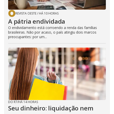
REVISTA OESTE
/
HÁ 10 HORAS
A pátria endividada
O endividamento está corroendo a renda das famílias
brasileiras. Não por acaso, o país atingiu dois marcos
preocupantes: por um...
DO R7
/
HÁ 14 HORAS
Seu dinheiro: liquidação nem