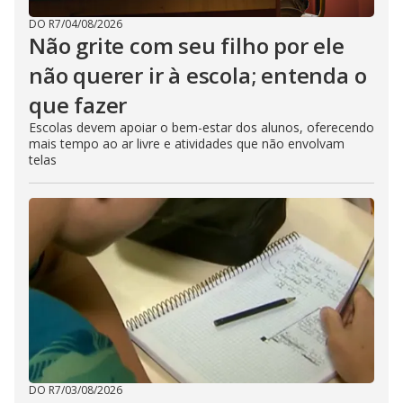
DO R7
/
04/08/2026
Não grite com seu filho por ele
não querer ir à escola; entenda o
que fazer
Escolas devem apoiar o bem-estar dos alunos, oferecendo
mais tempo ao ar livre e atividades que não envolvam
telas
DO R7
/
03/08/2026