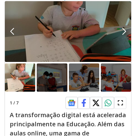
1
/
7
A transformação digital está acelerada
principalmente na Educação. Além das
aulas online, uma gama de