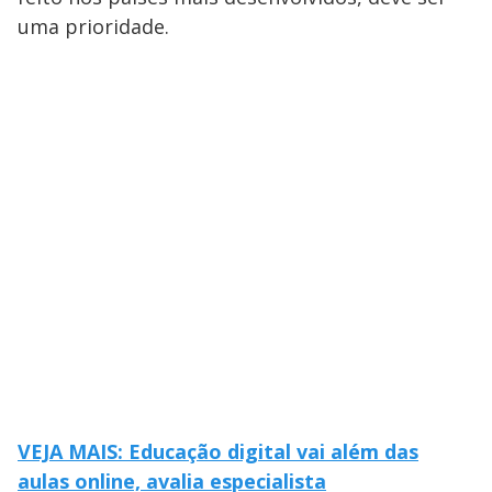
uma prioridade.
VEJA MAIS: Educação digital vai além das
aulas online, avalia especialista