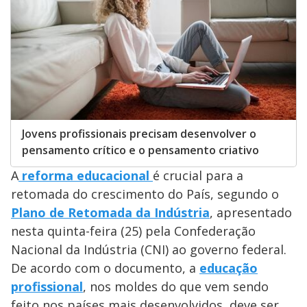
Jovens profissionais precisam desenvolver o
pensamento crítico e o pensamento criativo
A
reforma educacional
é crucial para a
retomada do crescimento do País, segundo o
Plano de Retomada da Indústria
, apresentado
nesta quinta-feira (25) pela Confederação
Nacional da Indústria (CNI) ao governo federal.
De acordo com o documento, a
educação
profissional
, nos moldes do que vem sendo
feito nos países mais desenvolvidos, deve ser