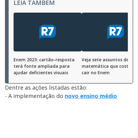
LEIA TAMBÉM
Enem 2023: cartão-resposta
Veja sete assuntos de
terá fonte ampliada para
matemática que costum
ajudar deficientes visuais
cair no Enem
Dentre as ações listadas estão:
- A implementação do
novo ensino médio