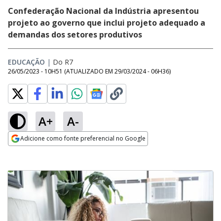
Confederação Nacional da Indústria apresentou
projeto ao governo que inclui projeto adequado a
demandas dos setores produtivos
EDUCAÇÃO
|
Do R7
26/05/2023 - 10H51
(ATUALIZADO EM
29/03/2024 - 06H36
)
A+
A-
Adicione como fonte preferencial no Google
Opens in new window