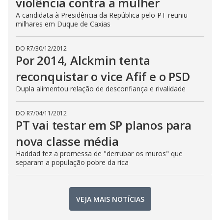
violência contra a mulher
A candidata à Presidência da República pelo PT reuniu
milhares em Duque de Caxias
DO R7
/
30/12/2012
Por 2014, Alckmin tenta
reconquistar o vice Afif e o PSD
Dupla alimentou relação de desconfiança e rivalidade
DO R7
/
04/11/2012
PT vai testar em SP planos para
nova classe média
Haddad fez a promessa de "derrubar os muros" que
separam a população pobre da rica
VEJA MAIS NOTÍCIAS