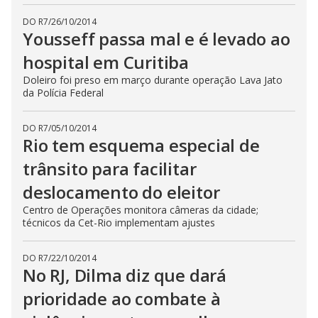
DO R7
/
26/10/2014
Yousseff passa mal e é levado ao
hospital em Curitiba
Doleiro foi preso em março durante operação Lava Jato
da Polícia Federal
DO R7
/
05/10/2014
Rio tem esquema especial de
trânsito para facilitar
deslocamento do eleitor
Centro de Operações monitora câmeras da cidade;
técnicos da Cet-Rio implementam ajustes
DO R7
/
22/10/2014
No RJ, Dilma diz que dará
prioridade ao combate à