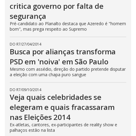
critica governo por falta de
segurança
Pré-candidato ao Planalto destaca que Azeredo é "homem
bom", mas prega respeito ao Supremo
DO R7
/
27/04/2014
Busca por alianças transforma
PSD em 'noiva' em São Paulo
Mesmo com assédio, direção do partido pretende disputar
a eleição com uma chapa puro sangue
DO R7
/
09/10/2014
Veja quais celebridades se
elegeram e quais fracassaram
nas Eleições 2014
Ex-atletas, cantores, ex-participantes de reality show e
palhaços estão na lista