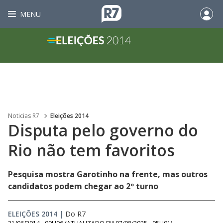
MENU
Noticias R7
Eleições 2014
Disputa pelo governo do
Rio não tem favoritos
Pesquisa mostra Garotinho na frente, mas outros
candidatos podem chegar ao 2º turno
ELEIÇÕES 2014
|
Do R7