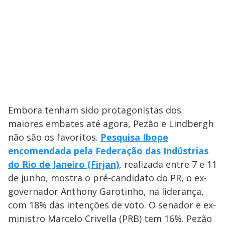
Embora tenham sido protagonistas dos
maiores embates até agora, Pezão e Lindbergh
não são os favoritos.
Pesquisa Ibope
encomendada pela Federação das Indústrias
do Rio de Janeiro (Firjan)
, realizada entre 7 e 11
de junho, mostra o pré-candidato do PR, o ex-
governador Anthony Garotinho, na liderança,
com 18% das intenções de voto. O senador e ex-
ministro Marcelo Crivella (PRB) tem 16%. Pezão