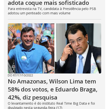
adota coque mais sofisticado
Para entrevista na TV, candidata à Presidência pelo PSB
adotou um penteado com mais volume
DO R7
/
17/10/2022
No Amazonas, Wilson Lima tem
58% dos votos, e Eduardo Braga,
42%, diz pesquisa
O levantamento é do instituto Real Time Big Data e foi
divulgado nesta segunda-feira (17)