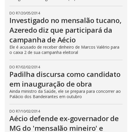
DO R7
/
20/05/2014
Investigado no mensalão tucano,
Azeredo diz que participará da
campanha de Aécio
Ele é acusado de receber dinheiro de Marcos Valério para
o caixa 2 de sua campanha eleitoral
DO R7
/
02/02/2014
Padilha discursa como candidato
em inauguração de obra
Ainda ministro da Saúde, ele se prepara para concorrer ao
Palácio dos Bandeirantes em outubro
DO R7
/
10/02/2014
Aécio defende ex-governador de
MG do 'mensalão mineiro' e