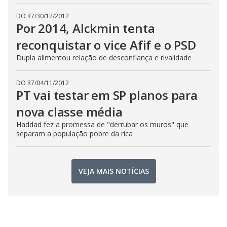
DO R7
/
30/12/2012
Por 2014, Alckmin tenta
reconquistar o vice Afif e o PSD
Dupla alimentou relação de desconfiança e rivalidade
DO R7
/
04/11/2012
PT vai testar em SP planos para
nova classe média
Haddad fez a promessa de "derrubar os muros" que
separam a população pobre da rica
VEJA MAIS NOTÍCIAS