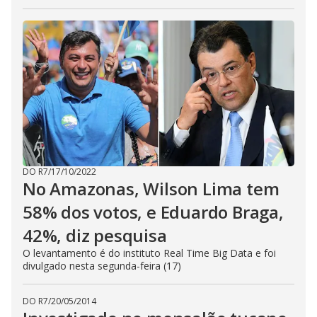
DO R7
/
17/10/2022
No Amazonas, Wilson Lima tem
58% dos votos, e Eduardo Braga,
42%, diz pesquisa
O levantamento é do instituto Real Time Big Data e foi
divulgado nesta segunda-feira (17)
DO R7
/
20/05/2014