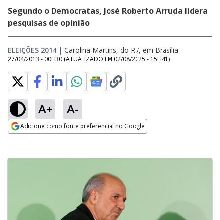
Segundo o Democratas, José Roberto Arruda lidera
pesquisas de opinião
ELEIÇÕES 2014
|
Carolina Martins, do R7, em Brasília
27/04/2013 - 00H30
(ATUALIZADO EM
02/08/2025 - 15H41
)
A+
A-
Adicione como fonte preferencial no Google
Opens in new window