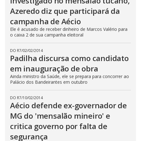
Investigado no mensalão tucano,
Azeredo diz que participará da
campanha de Aécio
Ele é acusado de receber dinheiro de Marcos Valério para
o caixa 2 de sua campanha eleitoral
DO R7
/
02/02/2014
Padilha discursa como candidato
em inauguração de obra
Ainda ministro da Saúde, ele se prepara para concorrer ao
Palácio dos Bandeirantes em outubro
DO R7
/
10/02/2014
Aécio defende ex-governador de
MG do 'mensalão mineiro' e
critica governo por falta de
segurança