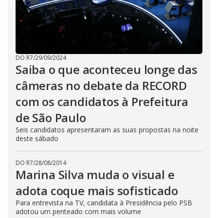
DO R7
/
29/09/2024
Saiba o que aconteceu longe das
câmeras no debate da RECORD
com os candidatos à Prefeitura
de São Paulo
Seis candidatos apresentaram as suas propostas na noite
deste sábado
DO R7
/
28/08/2014
Marina Silva muda o visual e
adota coque mais sofisticado
Para entrevista na TV, candidata à Presidência pelo PSB
adotou um penteado com mais volume