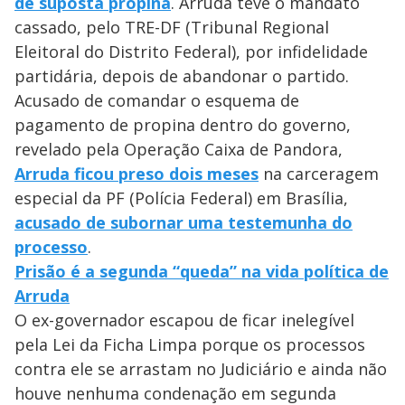
de suposta propina
. Arruda teve o mandato
cassado, pelo TRE-DF (Tribunal Regional
Eleitoral do Distrito Federal), por infidelidade
partidária, depois de abandonar o partido.
Acusado de comandar o esquema de
pagamento de propina dentro do governo,
revelado pela Operação Caixa de Pandora,
Arruda ficou preso dois meses
na carceragem
especial da PF (Polícia Federal) em Brasília,
acusado de subornar uma testemunha do
processo
.
Prisão é a segunda “queda” na vida política de
Arruda
O ex-governador escapou de ficar inelegível
pela Lei da Ficha Limpa porque os processos
contra ele se arrastam no Judiciário e ainda não
houve nenhuma condenação em segunda