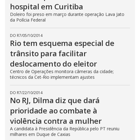
hospital em Curitiba
Doleiro foi preso em março durante operação Lava Jato
da Polícia Federal
DO R7
/
05/10/2014
Rio tem esquema especial de
trânsito para facilitar
deslocamento do eleitor
Centro de Operações monitora câmeras da cidade;
técnicos da Cet-Rio implementam ajustes
DO R7
/
22/10/2014
No RJ, Dilma diz que dará
prioridade ao combate à
violência contra a mulher
A candidata à Presidência da República pelo PT reuniu
milhares em Duque de Caxias