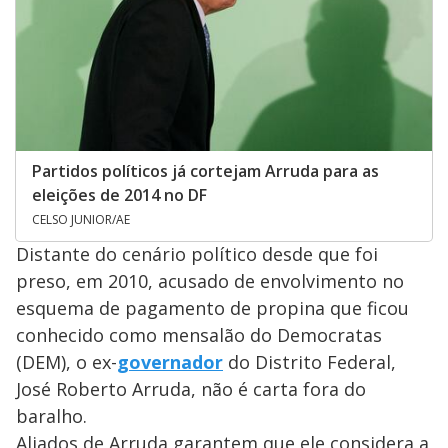
Partidos políticos já cortejam Arruda para as
eleições de 2014 no DF
CELSO JUNIOR/AE
Distante do cenário político desde que foi
preso, em 2010, acusado de envolvimento no
esquema de pagamento de propina que ficou
conhecido como mensalão do Democratas
(DEM), o ex-
governador
do Distrito Federal,
José Roberto Arruda, não é carta fora do
baralho.
Aliados de Arruda garantem que ele considera a