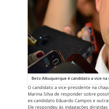
Beto Albuquerque é candidato a vice na 
O candidato a vice-presidente na chap
Marina Silva de responder sobre possí
ex-candidato Eduardo Campos e outras 
Ele respondeu às indagações dirigidas 