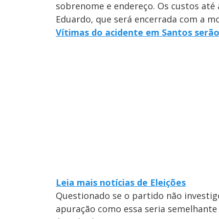
sobrenome e endereço. Os custos até 
Eduardo, que será encerrada com a mo
Vítimas do acidente em Santos serão
Leia mais notícias de Eleições
Questionado se o partido não investi
apuração como essa seria semelhante a