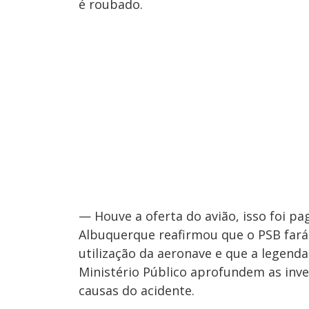
é roubado.
— Houve a oferta do avião, isso foi pag
Albuquerque reafirmou que o PSB fará 
utilização da aeronave e que a legenda
Ministério Público aprofundem as inv
causas do acidente.