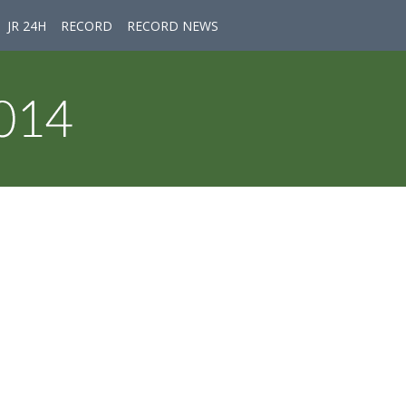
JR 24H
RECORD
RECORD NEWS