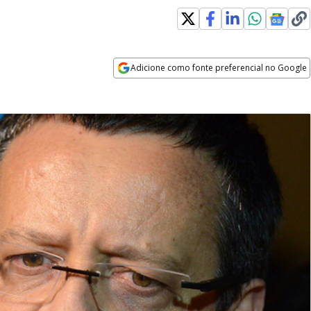
Adicione como fonte preferencial no Google
Opens in new window