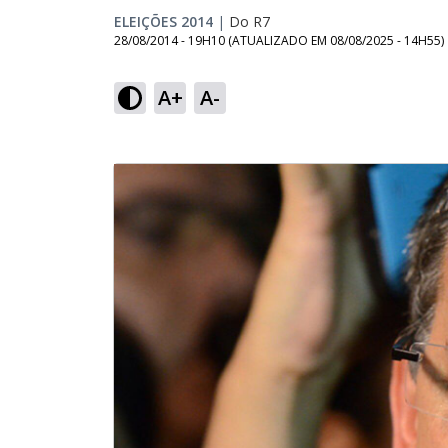
ELEIÇÕES 2014
|
Do R7
28/08/2014 - 19H10
(ATUALIZADO EM
08/08/2025 - 14H55
)
A+
A-