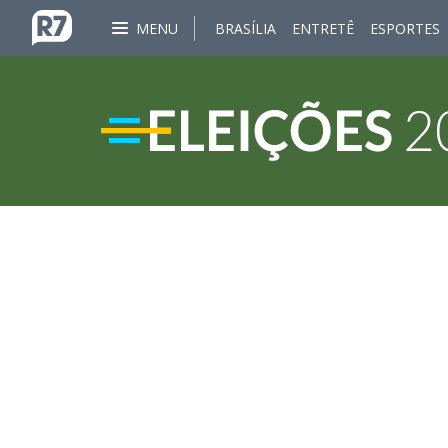
MENU
BRASÍLIA
ENTRETÊ
ESPORTES