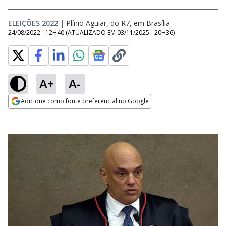
ELEIÇÕES 2022
|
Plínio Aguiar, do R7, em Brasília
24/08/2022 - 12H40
(ATUALIZADO EM
03/11/2025 - 20H36
)
A+
A-
Adicione como fonte preferencial no Google
Opens in new window