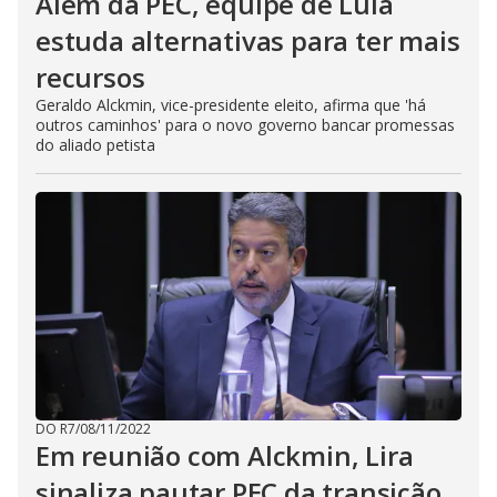
Além da PEC, equipe de Lula
estuda alternativas para ter mais
recursos
Geraldo Alckmin, vice-presidente eleito, afirma que 'há
outros caminhos' para o novo governo bancar promessas
do aliado petista
DO R7
/
08/11/2022
Em reunião com Alckmin, Lira
sinaliza pautar PEC da transição