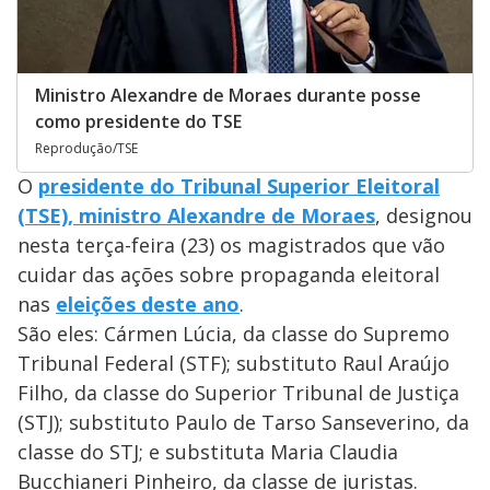
Ministro Alexandre de Moraes durante posse
como presidente do TSE
Reprodução/TSE
O
presidente do Tribunal Superior Eleitoral
(TSE), ministro Alexandre de Moraes
, designou
nesta terça-feira (23) os magistrados que vão
cuidar das ações sobre propaganda eleitoral
nas
eleições deste ano
.
São eles: Cármen Lúcia, da classe do Supremo
Tribunal Federal (STF); substituto Raul Araújo
Filho, da classe do Superior Tribunal de Justiça
(STJ); substituto Paulo de Tarso Sanseverino, da
classe do STJ; e substituta Maria Claudia
Bucchianeri Pinheiro, da classe de juristas.