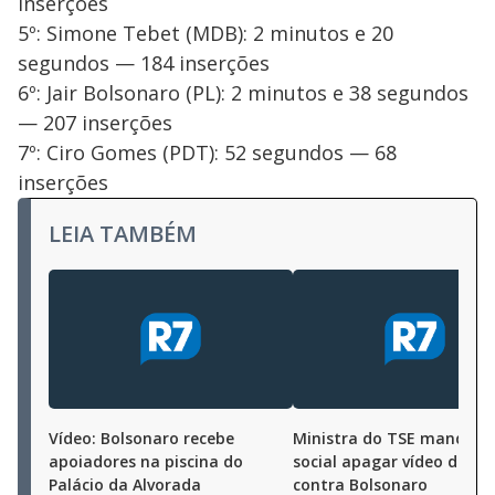
inserções
5º: Simone Tebet (MDB): 2 minutos e 20
segundos — 184 inserções
6º: Jair Bolsonaro (PL): 2 minutos e 38 segundos
— 207 inserções
7º: Ciro Gomes (PDT): 52 segundos — 68
inserções
LEIA TAMBÉM
Vídeo: Bolsonaro recebe
Ministra do TSE manda r
apoiadores na piscina do
social apagar vídeo da C
Palácio da Alvorada
contra Bolsonaro