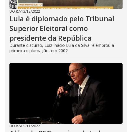
DO R7
/
13/12/2022
Lula é diplomado pelo Tribunal
Superior Eleitoral como
presidente da República
Durante discurso, Luiz Inácio Lula da Silva relembrou a
primeira diplomação, em 2002
DO R7
/
09/11/2022