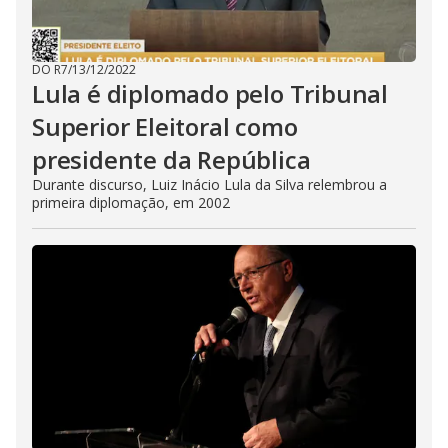
DO R7
/
13/12/2022
Lula é diplomado pelo Tribunal
Superior Eleitoral como
presidente da República
Durante discurso, Luiz Inácio Lula da Silva relembrou a
primeira diplomação, em 2002