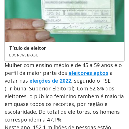
Título de eleitor
BBC NEWS BRASIL
Mulher com ensino médio e de 45 a 59 anos é o
perfil da maior parte dos
eleitores aptos
a
votar nas
eleições de 2022
, segundo o TSE
(Tribunal Superior Eleitoral). Com 52,8% dos
eleitores, o público feminino também é maioria
em quase todos os recortes, por região e
escolaridade. Do total de eleitores, os homens
correspondem a 47,1%.
Neste ano, 152,1 milhões de pessoas estão