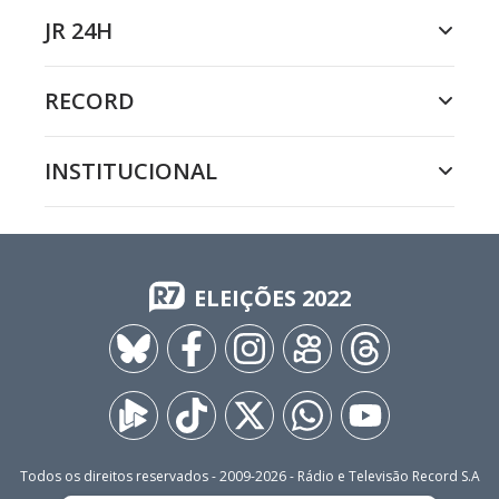
JR 24H
RECORD
INSTITUCIONAL
ELEIÇÕES 2022
Todos os direitos reservados - 2009-
2026
- Rádio e Televisão Record S.A