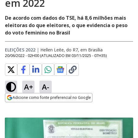
em 2022
De acordo com dados do TSE, há 8,6 milhões mais
eleitoras do que eleitores, o que evidencia o peso
do voto feminino no Brasil
ELEIÇÕES 2022
|
Hellen Leite, do R7, em Brasília
20/06/2022 - 02H00
(ATUALIZADO EM
03/11/2025 - 07H35
)
A+
A-
Adicione como fonte preferencial no Google
Opens in new window