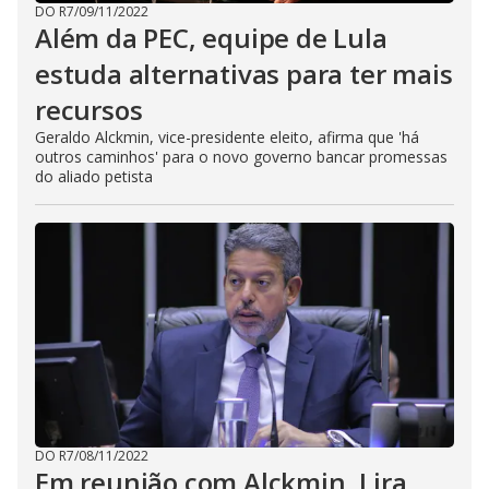
DO R7
/
09/11/2022
Além da PEC, equipe de Lula
estuda alternativas para ter mais
recursos
Geraldo Alckmin, vice-presidente eleito, afirma que 'há
outros caminhos' para o novo governo bancar promessas
do aliado petista
DO R7
/
08/11/2022
Em reunião com Alckmin, Lira