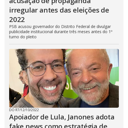
acusação de propaganda
irregular antes das eleições de
2022
PSB acusou governador do Distrito Federal de divulgar
publicidade institucional durante três meses antes do 1º
turno do pleito
DO R7
/
12/10/2022
Apoiador de Lula, Janones adota
fake news como estratégia de