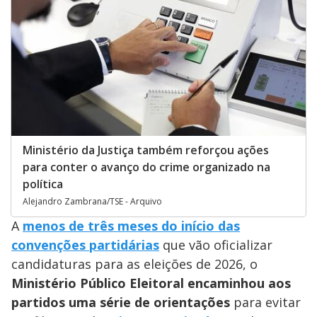
Ministério da Justiça também reforçou ações
para conter o avanço do crime organizado na
política
Alejandro Zambrana/TSE - Arquivo
A
menos de três meses do início das
convenções partidárias
que vão oficializar
candidaturas para as eleições de 2026, o
Ministério Público Eleitoral encaminhou aos
partidos uma série de orientações
para evitar