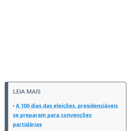
LEIA MAIS
A 100 dias das eleições, presidenciáveis
se preparam para convenções
partidárias