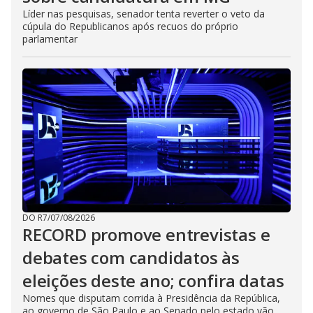
Líder nas pesquisas, senador tenta reverter o veto da
cúpula do Republicanos após recuos do próprio
parlamentar
DO R7
/
07/08/2026
RECORD promove entrevistas e
debates com candidatos às
eleições deste ano; confira datas
Nomes que disputam corrida à Presidência da República,
ao governo de São Paulo e ao Senado pelo estado vão