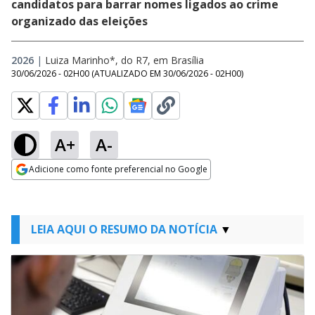
candidatos para barrar nomes ligados ao crime
organizado das eleições
2026
|
Luiza Marinho*, do R7, em Brasília
30/06/2026 - 02H00
(ATUALIZADO EM
30/06/2026 - 02H00
)
A+
A-
Adicione como fonte preferencial no Google
Opens in new window
LEIA AQUI O RESUMO DA NOTÍCIA