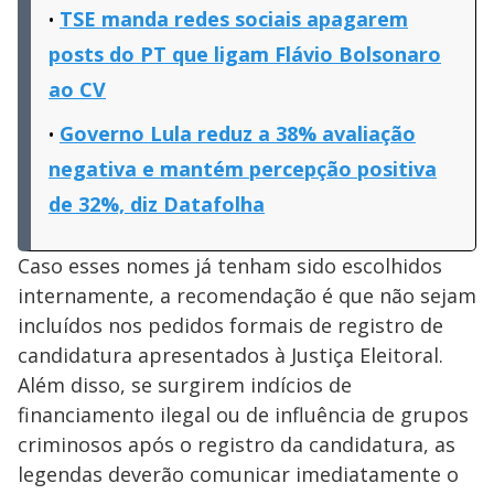
TSE manda redes sociais apagarem
posts do PT que ligam Flávio Bolsonaro
ao CV
Governo Lula reduz a 38% avaliação
negativa e mantém percepção positiva
de 32%, diz Datafolha
Caso esses nomes já tenham sido escolhidos
internamente, a recomendação é que não sejam
incluídos nos pedidos formais de registro de
candidatura apresentados à Justiça Eleitoral.
Além disso, se surgirem indícios de
financiamento ilegal ou de influência de grupos
criminosos após o registro da candidatura, as
legendas deverão comunicar imediatamente o