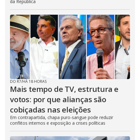
da República
DO R7
/
HÁ 18 HORAS
Mais tempo de TV, estrutura e
votos: por que alianças são
cobiçadas nas eleições
Em contrapartida, chapa puro-sangue pode reduzir
conflitos internos e exposição a crises políticas