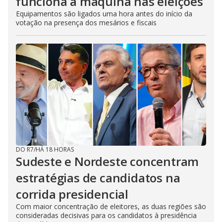
funciona a máquina nas eleições
Equipamentos são ligados uma hora antes do início da
votação na presença dos mesários e fiscais
DO R7
/
HÁ 18 HORAS
Sudeste e Nordeste concentram
estratégias de candidatos na
corrida presidencial
Com maior concentração de eleitores, as duas regiões são
consideradas decisivas para os candidatos à presidência