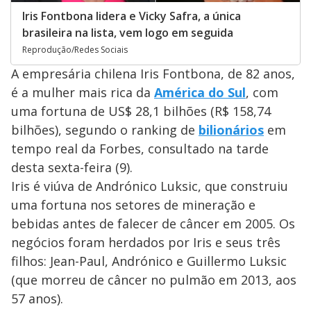
Iris Fontbona lidera e Vicky Safra, a única
brasileira na lista, vem logo em seguida
Reprodução/Redes Sociais
A empresária chilena Iris Fontbona, de 82 anos,
é a mulher mais rica da
América do Sul
, com
uma fortuna de US$ 28,1 bilhões (R$ 158,74
bilhões), segundo o ranking de
bilionários
em
tempo real da Forbes, consultado na tarde
desta sexta-feira (9).
Iris é viúva de Andrónico Luksic, que construiu
uma fortuna nos setores de mineração e
bebidas antes de falecer de câncer em 2005. Os
negócios foram herdados por Iris e seus três
filhos: Jean-Paul, Andrónico e Guillermo Luksic
(que morreu de câncer no pulmão em 2013, aos
57 anos).