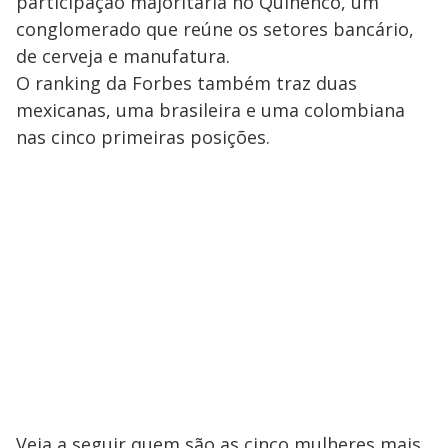
participação majoritária no Quiñenco, um
conglomerado que reúne os setores bancário,
de cerveja e manufatura.
O ranking da Forbes também traz duas
mexicanas, uma brasileira e uma colombiana
nas cinco primeiras posições.
Veja a seguir quem são as cinco mulheres mais