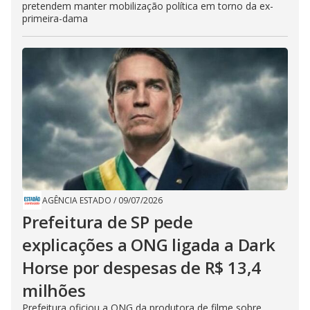
pretendem manter mobilização política em torno da ex-
primeira-dama
AGÊNCIA ESTADO
/
09/07/2026
Prefeitura de SP pede
explicações a ONG ligada a Dark
Horse por despesas de R$ 13,4
milhões
Prefeitura oficiou a ONG da produtora de filme sobre