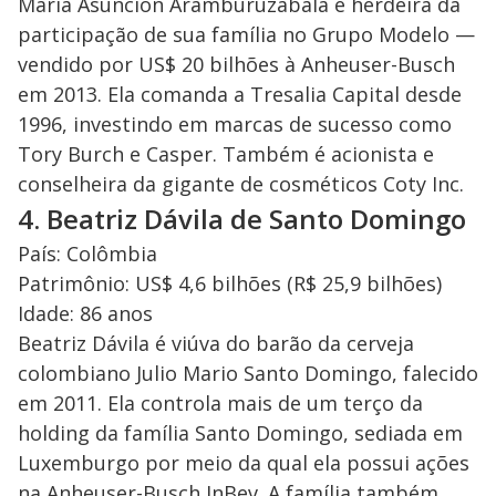
María Asunción Aramburuzabala é herdeira da
participação de sua família no Grupo Modelo —
vendido por US$ 20 bilhões à Anheuser-Busch
em 2013. Ela comanda a Tresalia Capital desde
1996, investindo em marcas de sucesso como
Tory Burch e Casper. Também é acionista e
conselheira da gigante de cosméticos Coty Inc.
4. Beatriz Dávila de Santo Domingo
País: Colômbia
Patrimônio: US$ 4,6 bilhões (R$ 25,9 bilhões)
Idade: 86 anos
Beatriz Dávila é viúva do barão da cerveja
colombiano Julio Mario Santo Domingo, falecido
em 2011. Ela controla mais de um terço da
holding da família Santo Domingo, sediada em
Luxemburgo por meio da qual ela possui ações
na Anheuser-Busch InBev. A família também