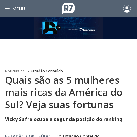
MENU
Noticias R7
Estadão Conteúdo
Quais são as 5 mulheres
mais ricas da América do
Sul? Veja suas fortunas
Vicky Safra ocupa a segunda posição do ranking
ESTADÃO CONTEÚDO
|
Do Estadão Conteúdo