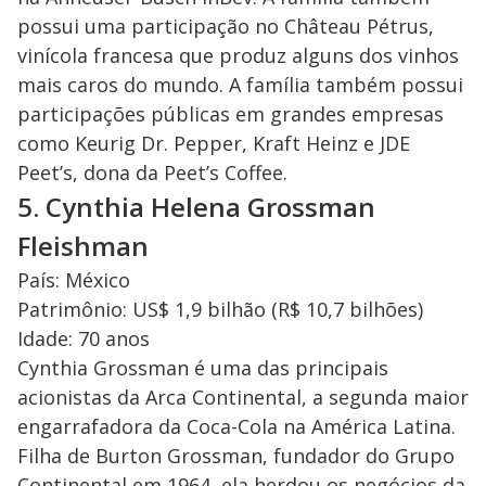
possui uma participação no Château Pétrus,
vinícola francesa que produz alguns dos vinhos
mais caros do mundo. A família também possui
participações públicas em grandes empresas
como Keurig Dr. Pepper, Kraft Heinz e JDE
Peet’s, dona da Peet’s Coffee.
5. Cynthia Helena Grossman
Fleishman
País: México
Patrimônio: US$ 1,9 bilhão (R$ 10,7 bilhões)
Idade: 70 anos
Cynthia Grossman é uma das principais
acionistas da Arca Continental, a segunda maior
engarrafadora da Coca-Cola na América Latina.
Filha de Burton Grossman, fundador do Grupo
Continental em 1964, ela herdou os negócios da