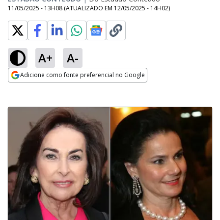
11/05/2025 - 13H08
(ATUALIZADO EM
12/05/2025 - 14H02
)
A+
A-
Adicione como fonte preferencial no Google
Opens in new window